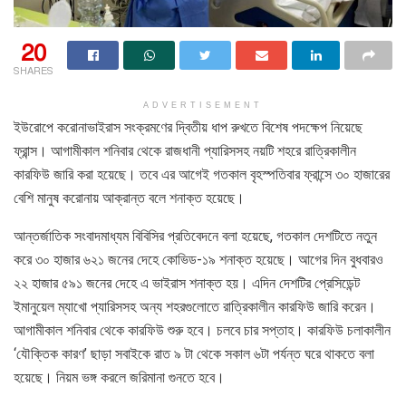
20
SHARES
ADVERTISEMENT
ইউরোপে করোনাভাইরাস সংক্রমণের দ্বিতীয় ধাপ রুখতে বিশেষ পদক্ষেপ নিয়েছে
ফ্রান্স। আগামীকাল শনিবার থেকে রাজধানী প্যারিসসহ নয়টি শহরে রাত্রিকালীন
কারফিউ জারি করা হয়েছে। তবে এর আগেই গতকাল বৃহস্পতিবার ফ্রান্সে ৩০ হাজারের
বেশি মানুষ করোনায় আক্রান্ত বলে শনাক্ত হয়েছে।
আন্তর্জাতিক সংবাদমাধ্যম বিবিসির প্রতিবেদনে বলা হয়েছে, গতকাল দেশটিতে নতুন
করে ৩০ হাজার ৬২১ জনের দেহে কোভিড-১৯ শনাক্ত হয়েছে। আগের দিন বুধবারও
২২ হাজার ৫৯১ জনের দেহে এ ভাইরাস শনাক্ত হয়। এদিন দেশটির প্রেসিডেন্ট
ইমানুয়েল ম্যাখো প্যারিসসহ অন্য শহরগুলোতে রাত্রিকালীন কারফিউ জারি করেন।
আগামীকাল শনিবার থেকে কারফিউ শুরু হবে। চলবে চার সপ্তাহ। কারফিউ চলাকালীন
‘যৌক্তিক কারণ’ ছাড়া সবাইকে রাত ৯ টা থেকে সকাল ৬টা পর্যন্ত ঘরে থাকতে বলা
হয়েছে। নিয়ম ভঙ্গ করলে জরিমানা গুনতে হবে।