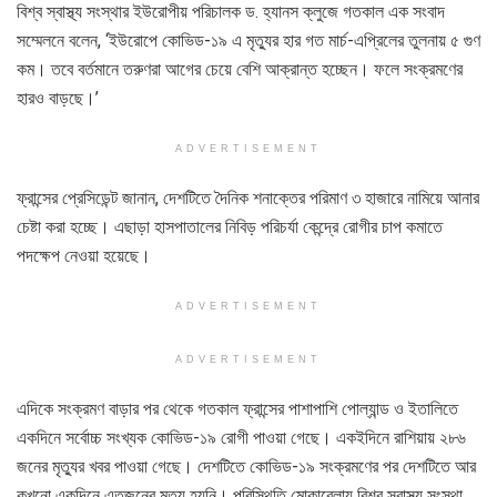
বিশ্ব স্বাস্থ্য সংস্থার ইউরোপীয় পরিচালক ড. হ্যানস ক্লুজে গতকাল এক সংবাদ
সম্মেলনে বলেন, ‘ইউরোপে কোভিড-১৯ এ মৃত্যুর হার গত মার্চ-এপ্রিলের তুলনায় ৫ গুণ
কম। তবে বর্তমানে তরুণরা আগের চেয়ে বেশি আক্রান্ত হচ্ছেন। ফলে সংক্রমণের
হারও বাড়ছে।’
ADVERTISEMENT
ফ্রান্সের প্রেসিডেন্ট জানান, দেশটিতে দৈনিক শনাক্তের পরিমাণ ৩ হাজারে নামিয়ে আনার
চেষ্টা করা হচ্ছে। এছাড়া হাসপাতালের নিবিড় পরিচর্যা কেন্দ্রে রোগীর চাপ কমাতে
পদক্ষেপ নেওয়া হয়েছে।
ADVERTISEMENT
ADVERTISEMENT
এদিকে সংক্রমণ বাড়ার পর থেকে গতকাল ফ্রান্সের পাশাপাশি পোল্যান্ড ও ইতালিতে
একদিনে সর্বোচ্চ সংখ্যক কোভিড-১৯ রোগী পাওয়া গেছে। একইদিনে রাশিয়ায় ২৮৬
জনের মৃত্যুর খবর পাওয়া গেছে। দেশটিতে কোভিড-১৯ সংক্রমণের পর দেশটিতে আর
কখনো একদিনে এতজনের মৃত্যু হয়নি। পরিস্থিতি মোকাবেলায় বিশ্ব স্বাস্থ্য সংস্থা