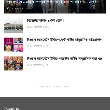
পূর্ব লন্ডনে এমসি কলেজের কিংবদন্তি দুই অধ্যাপকের বর্ণাঢ্য সংবর্ধনা
১৮ মে ২০২৬
সিলেটের আকাশ খোলা হোক !
২৫ ফেব্রুয়ারি ২০২৬
টাওয়ার হ্যামলেটস ইন্ডিপেন্ডেন্ট পার্টির আনুষ্ঠানিক আত্মপ্রকাশ
১৫ জানুয়ারি ২০২৬
টাওয়ার হ্যামলেটস ইন্ডিপেনডেন্টস পার্টির আনুষ্ঠানিক যাত্রা শুরু
১৫ জানুয়ারি ২০২৬
ADVERTISEMENT
Follow Us