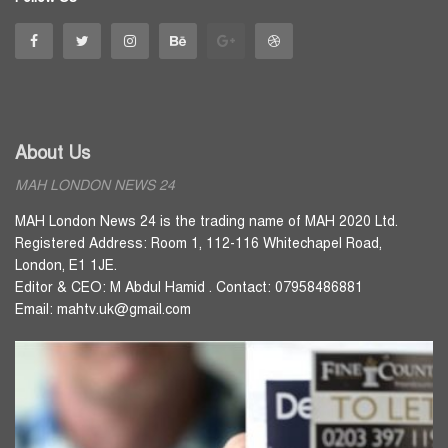
About Us
MAH LONDON NEWS 24
MAH London News 24 is the trading name of MAH 2020 Ltd.
Registered Address: Room 1, 112-116 Whitechapel Road,
London, E1 1JE.
Editor & CEO: M Abdul Hamid . Contact: 07958486881
Email: mahtv.uk@gmail.com