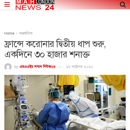
Home
আন্তর্জাতিক
ফ্রান্সে করোনার দ্বিতীয় ধাপ শুরু,
একদিনে ৩০ হাজার শনাক্ত
by
এমএএইচ লন্ডন নিউজ২৪
১৬ অক্টোবর ২০২০