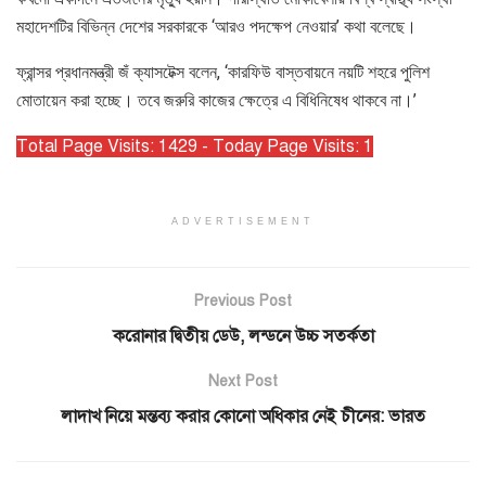
মহাদেশটির বিভিন্ন দেশের সরকারকে ‘আরও পদক্ষেপ নেওয়ার’ কথা বলেছে।
ফ্রান্সর প্রধানমন্ত্রী জঁ ক্যাসটেক্স বলেন, ‘কারফিউ বাস্তবায়নে নয়টি শহরে পুলিশ
মোতায়েন করা হচ্ছে। তবে জরুরি কাজের ক্ষেত্রে এ বিধিনিষেধ থাকবে না।’
Total Page Visits: 1429 - Today Page Visits: 1
ADVERTISEMENT
Previous Post
করোনার দ্বিতীয় ডেউ, লন্ডনে উচ্চ সতর্কতা
Next Post
লাদাখ নিয়ে মন্তব্য করার কোনো অধিকার নেই চীনের: ভারত