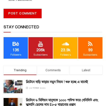
STAY CONNECTED
136
206k
23.9k
99
Followers
Subscribers
Followers
Subscribers
Trending
Comments
Latest
ব্রিটেনে বাড়ি ভাড়ার নতুন নিয়ম ! শুরু হচ্ছে এ মাসেই
১৬ নভেম্বর ২০২০
ব্রিটেনে ৬ মিলিয়ন মানুষকে ১০০০ পাউন্ড করে বেনিফিট এবং
জ্বালানি তেলের দাম £০•৫ বাড়ানোর প্রস্তাব