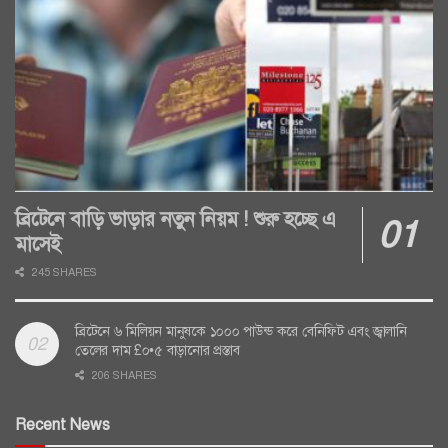
ব্রিটেনে বাড়ি ভাড়ার নতুন নিয়ম ! শুরু হচ্ছে এ
মাসেই
245 SHARES
ব্রিটেনে ৬ মিলিয়ন মানুষকে ১০০০ পাউন্ড করে বেনিফিট এবং জ্বালানি
তেলের দাম £০•৫ বাড়ানোর প্রস্তাব
206 SHARES
Recent News