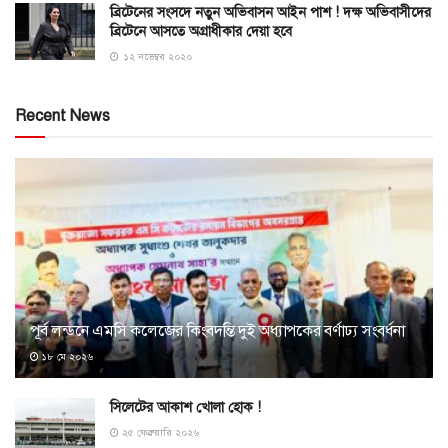
ব্রিটেনের সংসদে নতুন অভিবাসন আইন পাশ ! দক্ষ অভিবাসীদের
ব্রিটেনে আসতে অগ্রাধীকার দেয়া হবে
১২ নভেম্বর ২০২০
Recent News
পূর্ব লন্ডনে এমসি কলেজের কিংবদন্তি দুই অধ্যাপকের বর্ণাঢ্য সংবর্ধনা
১৮ মে ২০২৬
সিলেটের আকাশ খোলা হোক !
২৫ ফেব্রুয়ারি ২০২৬