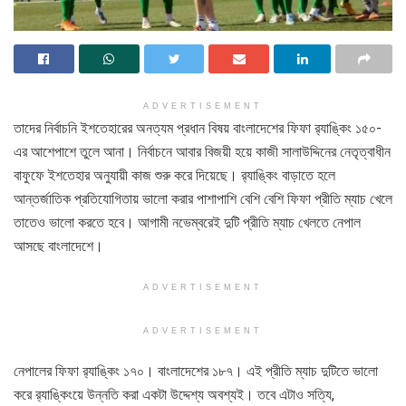
ADVERTISEMENT
তাদের নির্বাচনি ইশতেহারের অনত্যম প্রধান বিষয় বাংলাদেশের ফিফা র‌্যাঙ্কিং ১৫০-
এর আশেপাশে তুলে আনা। নির্বাচনে আবার বিজয়ী হয়ে কাজী সালাউদ্দিনের নেতৃত্বাধীন
বাফুফে ইশতেহার অনুযায়ী কাজ শুরু করে দিয়েছে। র‌্যাঙ্কিং বাড়াতে হলে
আন্তর্জাতিক প্রতিযোগিতায় ভালো করার পাশাপাশি বেশি বেশি ফিফা প্রীতি ম্যাচ খেলে
তাতেও ভালো করতে হবে। আগামী নভেম্বরেই দুটি প্রীতি ম্যাচ খেলতে নেপাল
আসছে বাংলাদেশে।
ADVERTISEMENT
ADVERTISEMENT
নেপালের ফিফা র‌্যাঙ্কিং ১৭০। বাংলাদেশের ১৮৭। এই প্রীতি ম্যাচ দুটিতে ভালো
করে র‌্যাঙ্কিংয়ে উন্নতি করা একটা উদ্দেশ্য অবশ্যই। তবে এটাও সত্যি,