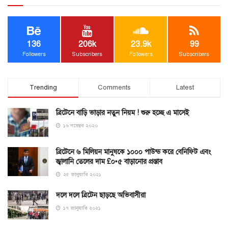
136
206k
23.9k
99
Followers
Subscribers
Followers
Subscribers
Trending
Comments
Latest
ব্রিটেনে বাড়ি ভাড়ার নতুন নিয়ম ! শুরু হচ্ছে এ মাসেই
১৬ নভেম্বর ২০২০
ব্রিটেনে ৬ মিলিয়ন মানুষকে ১০০০ পাউন্ড করে বেনিফিট এবং
জ্বালানি তেলের দাম £০•৫ বাড়ানোর প্রস্তাব
২৫ জানুয়ারি ২০২১
দলে দলে ব্রিটেন ছাড়ছে অভিবাসীরা
১৭ জানুয়ারি ২০২১