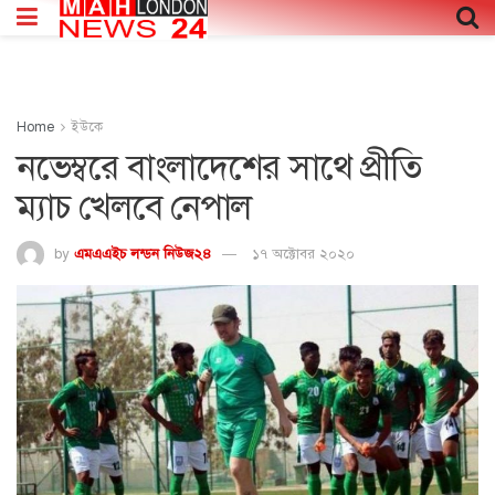
Home
ইউকে
নভেম্বরে বাংলাদেশের সাথে প্রীতি
ম্যাচ খেলবে নেপাল
by
এমএএইচ লন্ডন নিউজ২৪
১৭ অক্টোবর ২০২০