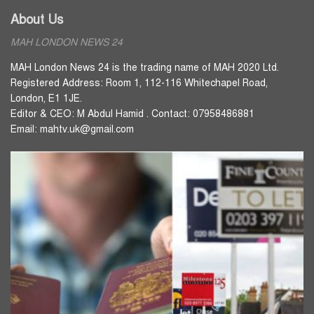
About Us
MAH LONDON NEWS 24
MAH London News 24 is the trading name of MAH 2020 Ltd.
Registered Address: Room 1, 112-116 Whitechapel Road,
London, E1 1JE.
Editor & CEO: M Abdul Hamid . Contact: 07958486881
Email: mahtv.uk@gmail.com