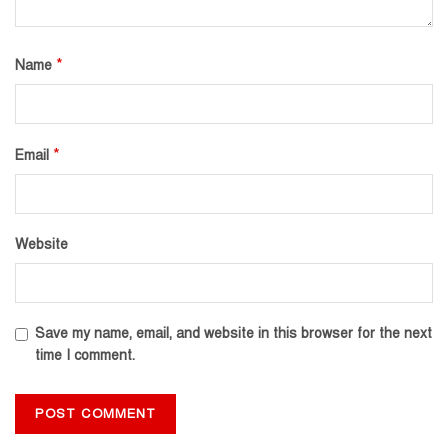
*
Name
*
Email
Website
Save my name, email, and website in this browser for the next
time I comment.