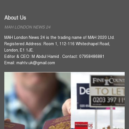
About Us
MAH LONDON NEWS 24
MAH London News 24 is the trading name of MAH 2020 Ltd.
Registered Address: Room 1, 112-116 Whitechapel Road,
London, E1 1JE.
Editor & CEO: M Abdul Hamid . Contact: 07958486881
Email: mahtv.uk@gmail.com