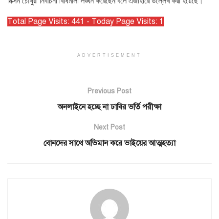
নিক্সন চৌধুরী নির্বাচনী বিধিমালা লঙ্ঘন করেছেন বলে এজাহারে উল্লেখ করা হয়েছে।
Total Page Visits: 441 - Today Page Visits: 1
ADVERTISEMENT
Previous Post
অনলাইনে হচ্ছে না ঢাবির ভর্তি পরীক্ষা
Next Post
বোনদের সাথে অভিমান করে ভাইয়ের আত্মহত্যা