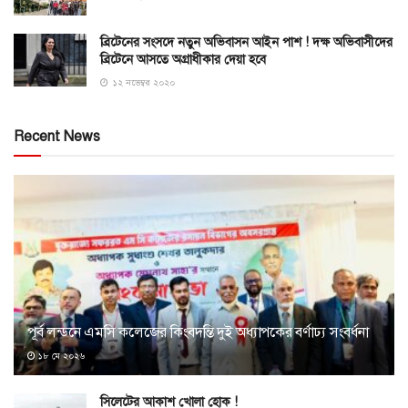
ব্রিটেনের সংসদে নতুন অভিবাসন আইন পাশ ! দক্ষ অভিবাসীদের
ব্রিটেনে আসতে অগ্রাধীকার দেয়া হবে
১২ নভেম্বর ২০২০
Recent News
পূর্ব লন্ডনে এমসি কলেজের কিংবদন্তি দুই অধ্যাপকের বর্ণাঢ্য সংবর্ধনা
১৮ মে ২০২৬
সিলেটের আকাশ খোলা হোক !