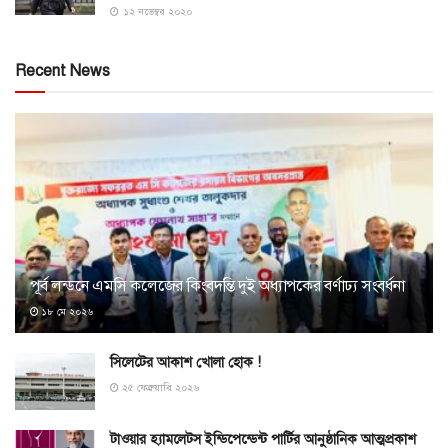
১২ নভেম্বর ২০২০
Recent News
পূর্ব লন্ডনে এমসি কলেজের কিংবদন্তি দুই অধ্যাপকের বর্ণাঢ্য সংবর্ধনা
১৮ মে ২০২৬
সিলেটের আকাশ খোলা হোক !
২৫ ফেব্রুয়ারি ২০২৬
টাওয়ার হ্যামলেটস ইন্ডিপেন্ডেন্ট পার্টির আনুষ্ঠানিক আত্মপ্রকাশ