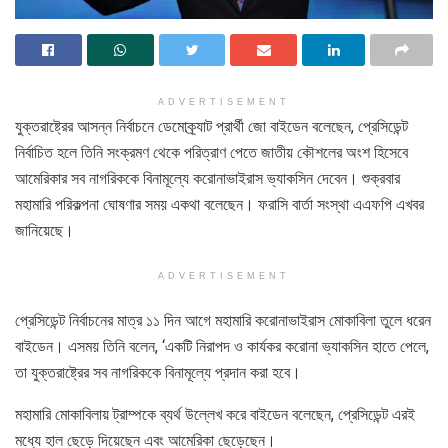
ADVERTISEMENT
যুক্তরাষ্ট্রের আসন্ন নির্বাচনে ডেমোক্র্যাট প্রার্থী জো বাইডেন বলেছেন, প্রেসিডেন্ট
নির্বাচিত হলে তিনি সংক্রমণ থেকে পরিত্রাণ পেতে জাতীয় কৌশলের অংশ হিসেবে
আমেরিকার সব নাগরিককে বিনামূল্যে করোনাভাইরাস ভ্যাকসিন দেবেন। শুক্রবার
মহামারি পরিকল্পনা ঘোষণার সময় একথা বলেছেন। ফরাসি বার্তা সংস্থা এএফপি এখবর
জানিয়েছে।
ADVERTISEMENT
প্রেসিডেন্ট নির্বাচনের মাত্র ১১ দিন আগে মহামারি করোনাভাইরাস মোকাবিলা তুলে ধরেন
বাইডেন। এসময় তিনি বলেন, ‘একটি নিরাপদ ও কার্যকর করোনা ভ্যাকসিন হাতে পেলে,
তা যুক্তরাষ্ট্রের সব নাগরিককে বিনামূল্যে প্রদান করা হবে।
মহামারি মোকাবিলায় ট্রাম্পকে ব্যর্থ উল্লেখ করে বাইডেন বলেছেন, প্রেসিডেন্ট এরই
মধ্যে হাল ছেড়ে দিয়েছেন এবং আমেরিকা ছেড়েছেন।