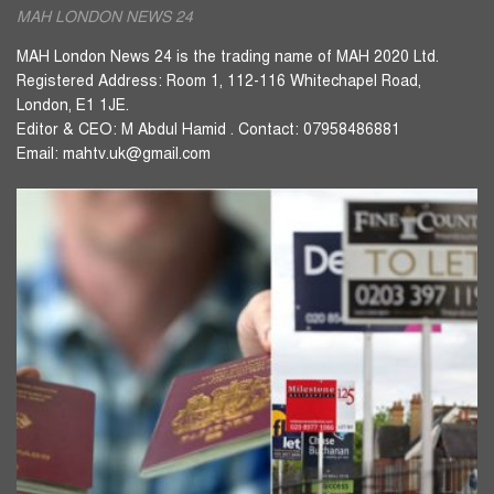
MAH LONDON NEWS 24
MAH London News 24 is the trading name of MAH 2020 Ltd.
Registered Address: Room 1, 112-116 Whitechapel Road,
London, E1 1JE.
Editor & CEO: M Abdul Hamid . Contact: 07958486881
Email: mahtv.uk@gmail.com