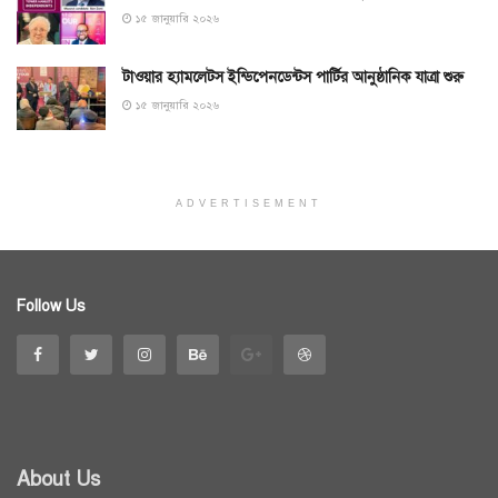
১৫ জানুয়ারি ২০২৬
টাওয়ার হ্যামলেটস ইন্ডিপেনডেন্টস পার্টির আনুষ্ঠানিক যাত্রা শুরু
১৫ জানুয়ারি ২০২৬
ADVERTISEMENT
Follow Us
About Us