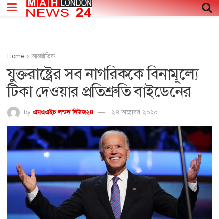
Home
আন্তর্জাতিক
যুক্তরাষ্ট্রের সব নাগরিককে বিনামূল্যে
টিকা দেওয়ার প্রতিশ্রুতি বাইডেনের
by
এমএএইচ লন্ডন নিউজ২৪
২৪ অক্টোবর ২০২০