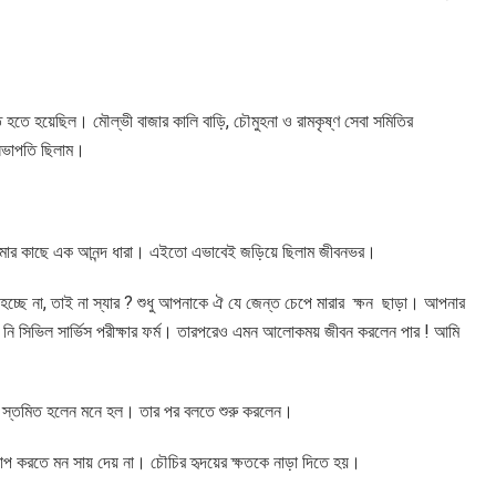
িত হতে হয়েছিল। মৌল্ভী বাজার কালি বাড়ি, চৌমুহনা ও রামকৃষ্ণ সেবা সমিতির
 সভাপতি ছিলাম।
 আমার কাছে এক আনন্দ ধারা। এইতো এভাবেই জড়িয়ে ছিলাম জীবনভর।
হচ্ছে না, তাই না স্যার ? শুধু আপনাকে ঐ যে জেন্ত চেপে মারার ক্ষন ছাড়া। আপনার
ি পান নি সিভিল সার্ভিস পরীক্ষার ফর্ম। তারপরেও এমন আলোকময় জীবন করলেন পার ! আমি
ু স্তমিত হলেন মনে হল। তার পর বলতে শুরু করলেন।
প করতে মন সায় দেয় না। চৌচির হৃদয়ের ক্ষতকে নাড়া দিতে হয়।