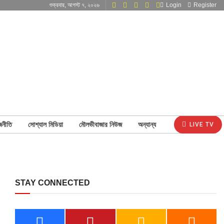
শুক্রবার, আগস্ট ৭, ২০২৬
Login
Register
জনীতি
সোশ্যাল মিডিয়া
মৌলভীবাজার নিউজ
অন্যান্য
LIVE TV
STAY CONNECTED