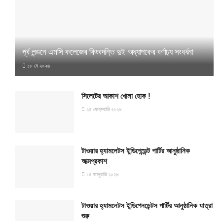
পূর্ব লন্ডনে এমসি কলেজের কিংবদন্তি দুই অধ্যাপকের বর্ণাঢ্য সংবর্ধনা
১৮ মে ২০২৬
সিলেটের আকাশ খোলা হোক !
২৫ ফেব্রুয়ারি ২০২৬
টাওয়ার হ্যামলেটস ইন্ডিপেন্ডেন্ট পার্টির আনুষ্ঠানিক
আত্মপ্রকাশ
১৫ জানুয়ারি ২০২৬
টাওয়ার হ্যামলেটস ইন্ডিপেনডেন্টস পার্টির আনুষ্ঠানিক যাত্রা
শুরু