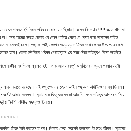
-১৯৯৭ পর্যন্ত ইউনিয়ন পরিষদ চেয়ারম্যান ছিলাম। বলেন কি স্যার !!!!! এমন ঝামেলা
ায় না। আর আমার সময়ে জেলার যে কোন পর্যায়ে গেলে যে কোন কাজ সম্মানের সহিত
না বললেই চলে। শুধু কি তাই, জেলার অন্যান্য দায়িত্ব দেবার জন্য উচ্চ পদের কর্ম
থাকতেই হবে। জেলা ইউনিয়ন পরিষদ চেয়ারম্যান এর সভাপতির দায়িত্বও নিতে হয়েছিল।
াস্টীয় স্বর্ণপদক প্রাপ্ত হই। এক আড়াম্বরপূর্ণ অনুষ্ঠানের মাধ্যমে প্রধান মন্ত্রী
িত্ব পালন করতে হয়েছে। এই শুধু শেষ নয় জেলা আইন শৃঙ্কলা কমিটিরও সদস্য ছিলাম।
- এটাই আমার অবসর । স্যার মনে কিছু করবেন না আর কি কোন দায়িত্ব আপনাকে নিতে
্দ্রীয় নির্বাহী কমিটির সদস্যও ছিলাম।
ISEMENT
দর মানবিক জীবন উনি করছেন যাপন। শিক্ষার সেবা, সরাসরি জনসেবা কি মহৎ জীবন। স্যারের