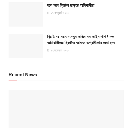
দলে দলে ব্রিটেন ছাড়ছে অভিবাসীরা
১৭ জানুয়ারি ২০২১
ব্রিটেনের সংসদে নতুন অভিবাসন আইন পাশ ! দক্ষ
অভিবাসীদের ব্রিটেনে আসতে অগ্রাধীকার দেয়া হবে
১২ নভেম্বর ২০২০
Recent News