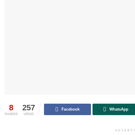
8
257
Facebook
WhatsApp
SHARES
VIEWS
ADVERT