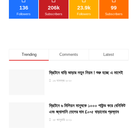
136
206k
23.9k
99
Followers
Subscribers
Followers
Subscribers
Trending
Comments
Latest
ব্রিটেনে বাড়ি ভাড়ার নতুন নিয়ম ! শুরু হচ্ছে এ মাসেই
১৬ নভেম্বর ২০২০
ব্রিটেনে ৬ মিলিয়ন মানুষকে ১০০০ পাউন্ড করে বেনিফিট
এবং জ্বালানি তেলের দাম £০•৫ বাড়ানোর প্রস্তাব
২৫ জানুয়ারি ২০২১