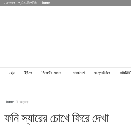
যোগাযোগ
প্রাইভেসি পলিসি
Home
হোম
ইউকে
সিলেটের সংবাদ
বাংলাদেশ
আন্তর্জাতিক
কমিউনিট
Home
অন্যান্য
ফনি স্যারের চোখে ফিরে দেখা