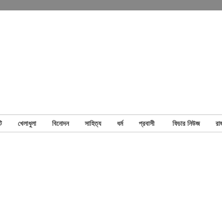
ি
খেলাধুলা
বিনোদন
সাহিত্য
ধর্ম
প্রবাসী
ফিচার নিউজ
রা