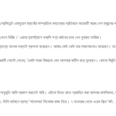
 প্রেসিডেন্ট এমানুয়েল ম্যাখোঁর সাম্প্রতিক মন্তব্যের প্রতিবাদে কয়েকটি আরব দেশ ফ্রান্
ি ফেলে দিচ্ছি।’ এরপর হ্যাশট্যাগে ফরাসি পণ্য বর্জনের ডাক দেন নুসরাত ফারিয়া।
্তব্যে অনেক ভক্তই প্রশংসা করেছেন। আবার কেউ কেউ তার সমালোচনাও করেছেন। তবে ফারিয়া
া আরেকটি পোস্টে লেখেন, ‘একটা সহজ বিষয়কে কেন আপনারা জটিল করে তুলছেন। কোনো বি
 অনুভূতি আমি প্রকাশ করতেই পারি। এটাকে ভিন্ন খাতে প্রবাহিত করা আপনার মানসিকতা,
’। তিনি বর্তমানে ব্যস্ত ‘পাতালঘর’ সিনেমার কাজ নিয়ে। ৭ নভেম্বর থেকে ওয়েব ফিল্ম ‘যদ