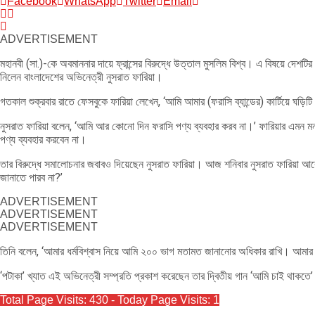
Facebook
WhatsApp
Twitter
Email
ADVERTISEMENT
মহানবী (সা.)-কে অবমাননার দায়ে ফ্রান্সের বিরুদ্ধে উত্তাল মুসলিম বিশ্ব। এ বিষয়ে দেশটির
নিলেন বাংলাদেশের অভিনেত্রী নুসরাত ফারিয়া।
গতকাল শুক্রবার রাতে ফেসবুকে ফারিয়া লেখেন, ‘আমি আমার (ফরাসি ব্যান্ডের) কার্টিয়ে ঘড়িট
নুসরাত ফারিয়া বলেন, ‘আমি আর কোনো দিন ফরাসি পণ্য ব্যবহার করব না।’ ফারিয়ার এমন মন
পণ্য ব্যবহার করবেন না।
তার বিরুদ্ধে সমালোচনার জবাবও দিয়েছেন নুসরাত ফারিয়া। আজ শনিবার নুসরাত ফারিয়
জানাতে পারব না?’
ADVERTISEMENT
ADVERTISEMENT
ADVERTISEMENT
তিনি বলেন, ‘আমার ধর্মবিশ্বাস নিয়ে আমি ২০০ ভাগ মতামত জানানোর অধিকার রাখি। আমার
‘পটাকা’ খ্যাত এই অভিনেত্রী সম্প্রতি প্রকাশ করেছেন তার দ্বিতীয় গান ‘আমি চাই থাকতে
Total Page Visits: 430 - Today Page Visits: 1