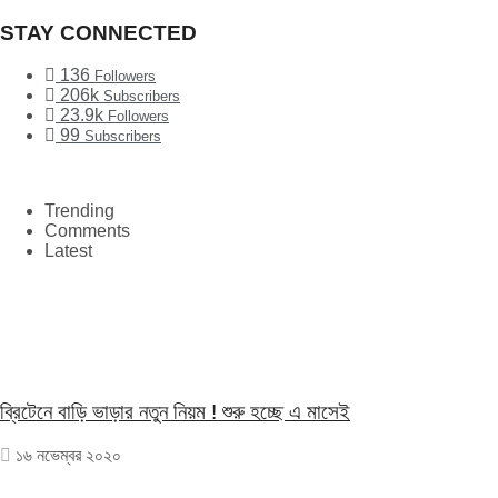
STAY CONNECTED
136
Followers
206k
Subscribers
23.9k
Followers
99
Subscribers
Trending
Comments
Latest
ব্রিটেনে বাড়ি ভাড়ার নতুন নিয়ম ! শুরু হচ্ছে এ মাসেই
১৬ নভেম্বর ২০২০