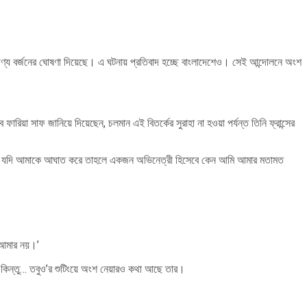
সের পণ্য বর্জনের ঘোষণা দিয়েছে। এ ঘটনায় প্রতিবাদ হচ্ছে বাংলাদেশেও। সেই আন্দোলনে অংশ
 সাফ জানিয়ে দিয়েছেন, চলমান এই বিতর্কের সুরাহা না হওয়া পর্যন্ত তিনি ফ্রান্সের
বৃতি যদি আমাকে আঘাত করে তাহলে একজন অভিনেত্রী হিসেবে কেন আমি আমার মতামত
 আমার নয়।’
ি… কিন্তু… তবুও’র শুটিংয়ে অংশ নেয়ারও কথা আছে তার।