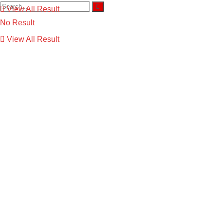
View All Result
No Result
View All Result