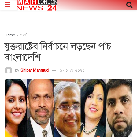
Home
প্রবাসী
যুক্তরাষ্ট্রের নির্বাচনে লড়ছেন পাঁচ
বাংলাদেশি
by
Shipar Mahmud
১ নভেম্বর ২০২০