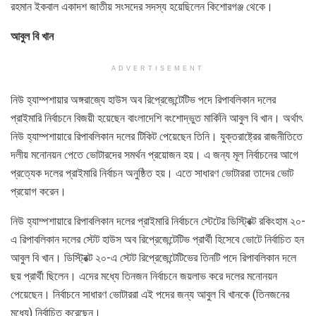
রহমান ইকবাল একাদশ জাতীয় সংসদের সদস্য হয়েছিলেন কিশোরগঞ্জ থেকে।
আবুল বি খান
ADVERTISEMENT
নিউ হ্যাম্পশায়ার অঙ্গরাজ্যে হাউস অব রিপ্রেজেন্টেটিভ পদে রিপাবলিকান দলের
প্রাইমারি নির্বাচনে বিজয়ী হয়েছেন বাংলাদেশি বংশোদ্ভুত মার্কিনি আবুল বি খান। অর্থাৎ
নিউ হ্যাম্পশায়ারে রিপাবলিকান দলের টিকিট পেয়েছেন তিনি। যুক্তরাষ্ট্রের রাজনীতিতে
দলীয় মনোনয়ন পেতে ভোটারদের সমর্থন প্রয়োজন হয়। এ জন্য মূল নির্বাচনের আগে
প্রত্যেক দলের প্রাইমারি নির্বাচন অনুষ্ঠিত হয়। এতে সাধারণ ভোটাররা তাদের ভোট
প্রয়োগ করেন।
নিউ হ্যাম্পশায়ারে রিপাবলিকান দলের প্রাইমারি নির্বাচনে স্টেটের ডিস্ট্রিক্ট রকিংহাম ২০-
এ রিপাবলিকান দলের স্টেট হাউস অব রিপ্রেজেন্টেটিভ প্রার্থী হিসেবে ভোটে নির্বাচিত হন
আবুল বি খান। ডিস্ট্রিক্ট ২০-এ স্টেট রিপ্রেজেন্টেটিভের তিনটি পদে রিপাবলিকান দলে
ছয় প্রার্থী ছিলেন। এদের মধ্যে তিনজন নির্বাচনে জয়লাভ করে দলের মনোনয়ন
পেয়েছেন। নির্বাচনে সাধারণ ভোটাররা এই পদের জন্য আবুল বি খানকে (তিনজনের
মধ্যে) নির্বাচিত করেছেন।