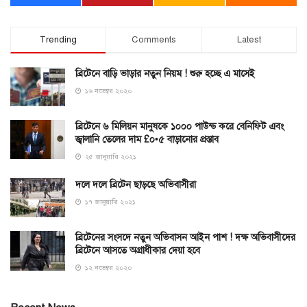
Trending
Comments
Latest
ব্রিটেনে বাড়ি ভাড়ার নতুন নিয়ম ! শুরু হচ্ছে এ মাসেই
১৬ নভেম্বর ২০২০
ব্রিটেনে ৬ মিলিয়ন মানুষকে ১০০০ পাউন্ড করে বেনিফিট এবং
জ্বালানি তেলের দাম £০•৫ বাড়ানোর প্রস্তাব
২৫ জানুয়ারি ২০২১
দলে দলে ব্রিটেন ছাড়ছে অভিবাসীরা
১৭ জানুয়ারি ২০২১
ব্রিটেনের সংসদে নতুন অভিবাসন আইন পাশ ! দক্ষ অভিবাসীদের
ব্রিটেনে আসতে অগ্রাধীকার দেয়া হবে
১২ নভেম্বর ২০২০