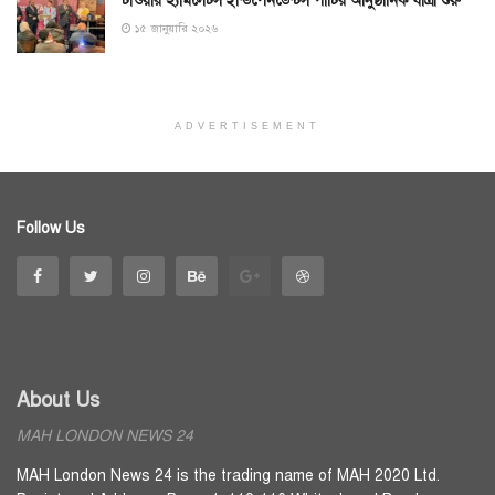
টাওয়ার হ্যামলেটস ইন্ডিপেনডেন্টস পার্টির আনুষ্ঠানিক যাত্রা শুরু
১৫ জানুয়ারি ২০২৬
ADVERTISEMENT
Follow Us
About Us
MAH LONDON NEWS 24
MAH London News 24 is the trading name of MAH 2020 Ltd.