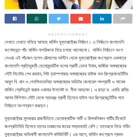
ADVERTISEMENT
দেখতে দেখতে ঘনিয়ে আসছে মার্কিন যুক্তরাষ্ট্রের নির্বাচন। এ নির্বাচনে বাংলাদেশি
বংশোদ্ভূত পাঁচ মার্কিন নাগরিককে নিয়ে চলছে আলোচনা। মার্কিন নির্বাচনে অংশ
নেওয়া এই পাঁচজন হলেন-টেক্সাসের অস্টিন থেকে যুক্তরাষ্ট্রের কংগ্রেসে একমাত্র
বাংলাদেশি প্রতিদ্বন্দ্বী ডেমোক্র্যাটিক দলের প্রার্থী ডোনা ইমাম, জর্জিয়া অঙ্গরাজ্যের
স্টেট সিনেটর শেখ রহমান, নিউ হ্যাম্পশায়ার অঙ্গরাজ্যের হাউজ অব রিপ্রেজেনটেটিভ
আবুল বি. খান ও পেনসিলভেনিয়া অঙ্গরাজ্যের অডিটর জেনারেল পদপ্রার্থী ও সাবেক
মার্কিন প্রেসিডেন্ট বারাক ওবামার উপদেষ্টা ড. নীনা আহমেদ। এ ছাড়া ড. এমডি রাব্বি
আলম মিশিগান স্টেট থেকে স্বতন্ত্র প্রার্থী হিসেবে হাউস অব রিপ্রেজেন্টেটিভ পদে
নির্বাচনে অংশগ্রহণ করছেন।
যুক্তরাষ্ট্রের মূলধারার রাজনীতিতে ডেমোক্যাটিক পার্টি ও রিপাবলিকান পার্টির টিকেটে
জনপ্রতিনিধি হিসেবে তাদের চারজনের জয়ের সম্ভাবনাই বেশি। তাদেরকে নিয়ে গর্বিত
যুক্তরাষ্ট্রের অভিবাসী বাংলাদেশি কমিউনিটি। এর আগে, মার্কিন কংগ্রেসে প্রথম