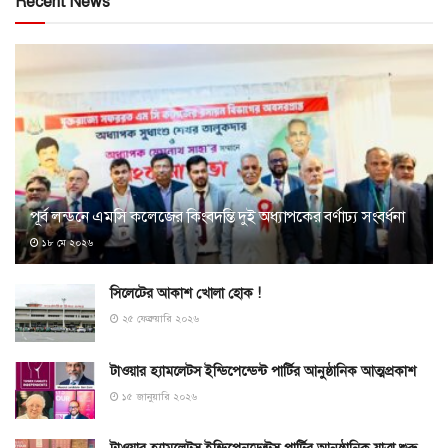
Recent News
পূর্ব লন্ডনে এমসি কলেজের কিংবদন্তি দুই অধ্যাপকের বর্ণাঢ্য সংবর্ধনা
১৮ মে ২০২৬
সিলেটের আকাশ খোলা হোক !
২৫ ফেব্রুয়ারি ২০২৬
টাওয়ার হ্যামলেটস ইন্ডিপেন্ডেন্ট পার্টির আনুষ্ঠানিক আত্মপ্রকাশ
১৫ জানুয়ারি ২০২৬