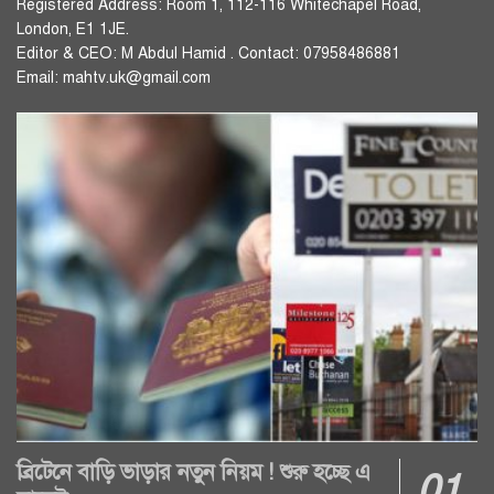
Registered Address: Room 1, 112-116 Whitechapel Road,
London, E1 1JE.
Editor & CEO: M Abdul Hamid . Contact: 07958486881
Email: mahtv.uk@gmail.com
ব্রিটেনে বাড়ি ভাড়ার নতুন নিয়ম ! শুরু হচ্ছে এ