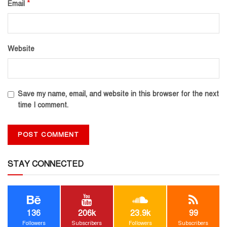
*
Email
Website
Save my name, email, and website in this browser for the next
time I comment.
STAY CONNECTED
136
206k
23.9k
99
Followers
Subscribers
Followers
Subscribers