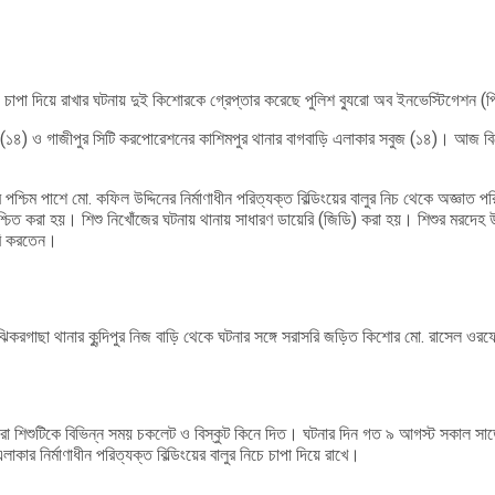
নিচে চাপা দিয়ে রাখার ঘটনায় দুই কিশোরকে গ্রেপ্তার করেছে পুলিশ ব্যুরো অব ইনভেস্টি
ুল (১৪) ও গাজীপুর সিটি করপোরেশনের কাশিমপুর থানার বাগবাড়ি এলাকার সবুজ (১৪)। আজ ব
পশ্চিম পাশে মো. কফিল উদ্দিনের নির্মাণাধীন পরিত্যক্ত বিল্ডিংয়ের বালুর নিচ থেকে অজ্ঞাত প
চিত করা হয়। শিশু নিখোঁজের ঘটনায় থানায় সাধারণ ডায়েরি (জিডি) করা হয়। শিশুর মরদেহ উ
করি করতেন।
গাছা থানার কুন্দিপুর নিজ বাড়ি থেকে ঘটনার সঙ্গে সরাসরি জড়িত কিশোর মো. রাসেল ওরফে
তারা শিশুটিকে বিভিন্ন সময় চকলেট ও বিস্কুট কিনে দিত। ঘটনার দিন গত ৯ আগস্ট সকাল সাড়ে
র নির্মাণাধীন পরিত্যক্ত বিল্ডিংয়ের বালুর নিচে চাপা দিয়ে রাখে।