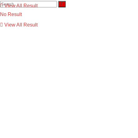
View All Result
No Result
View All Result