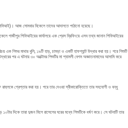
গেশন (পিবিআই)। আজ সোমবার বিকেলে তাদের আদালতে পাঠানো হয়েছে।
িকেলে গাজীপুর পিবিআইয়ের কার্যালয়ে এক প্রেস ব্রিফিংয়ে এসব তথ্য জানান পিবিআইয়ের
রিচয় এক শিশুর মাথার খুলি, ১৯টি হাড়, চামড়া ও একটি হাফপ্যান্ট উদ্ধার করা হয়। পরে শিশুটি
দ্ধারের পর এ ঘটনায় ৩০ অক্টোবর শিশুটির মা শ্যামলী বেগম অজ্ঞাতনামাদের আসামি করে
 রাহুলকে গ্রেপ্তার করা হয়। পরে তার দেওয়া স্বীকারোক্তিতে তার সহযোগী ও বন্ধু
 ১০টার দিকে তারা দুজন মিলে রাসেলের ঘরের মধ্যে শিশুটিকে ধর্ষণ করে। সে ঘটনাটি তার