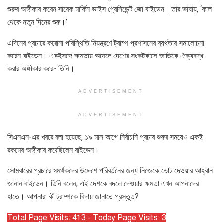
শুরুর অঙ্গীকার করেন সাবেক মার্কিন ভাইস প্রেসিডেন্ট জো বাইডেন। তার ভাষায়, ‘কাল
থেকে নতুন দিনের শুরু।’
এদিনের প্রচারে করোনা পরিস্থিতি নিয়ন্ত্রণে ট্রাম্প প্রশাসনের ব্যর্থতার সমালোচনা
করেন বাইডেন। একইসঙ্গে ক্ষমতায় আসলে দেশের সংকটকালে জাতিকে ঐক্যবদ্ধ
করার অঙ্গীকার করেন তিনি।
ADVERTISEMENT
ADVERTISEMENT
সিএনএন-এর খবরে বলা হয়েছে, ১৯ মাস আগে নির্বাচনি প্রচার শুরুর সময়েও একই
রকমের অঙ্গীকার করেছিলেন বাইডেন।
সোমবারের প্রচারে সমর্থকদের উদ্দেশে পরিবর্তনের জন্য নিজেকে ভোট দেওয়ার আহ্বান
জানান বাইডেন। তিনি বলেন, এই দেশকে বদলে দেওয়ার ক্ষমতা এখন আপনাদের
হাতে। আপনারা কী ট্রাম্পকে বিদায় জানাতে প্রস্তুত?
Total Page Visits: 413 - Today Page Visits: 3