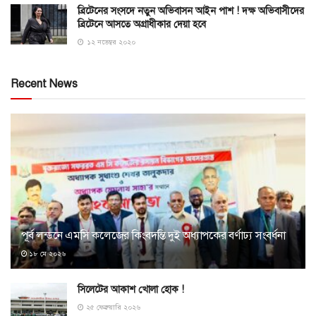
ব্রিটেনের সংসদে নতুন অভিবাসন আইন পাশ ! দক্ষ অভিবাসীদের
ব্রিটেনে আসতে অগ্রাধীকার দেয়া হবে
১২ নভেম্বর ২০২০
Recent News
পূর্ব লন্ডনে এমসি কলেজের কিংবদন্তি দুই অধ্যাপকের বর্ণাঢ্য সংবর্ধনা
১৮ মে ২০২৬
সিলেটের আকাশ খোলা হোক !
২৫ ফেব্রুয়ারি ২০২৬