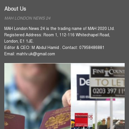
About Us
MAH LONDON NEWS 24
MAH London News 24 is the trading name of MAH 2020 Ltd.
Registered Address: Room 1, 112-116 Whitechapel Road,
London, E1 1JE.
Editor & CEO: M Abdul Hamid . Contact: 07958486881
Email: mahtv.uk@gmail.com