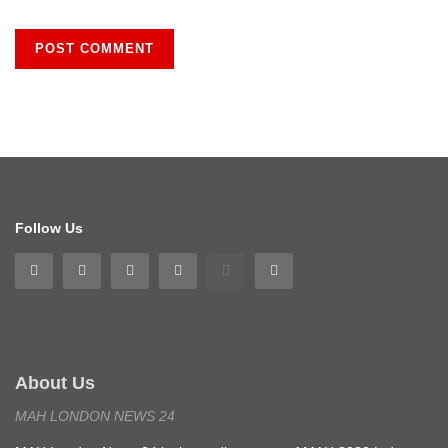
Follow Us
About Us
MAH LONDON NEWS 24