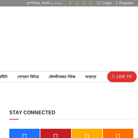
বৃহস্পতিবার, আগস্ট ৬, ২০২৬
Login
Register
জনীতি
সোশ্যাল মিডিয়া
মৌলভীবাজার নিউজ
অন্যান্য
LIVE TV
STAY CONNECTED