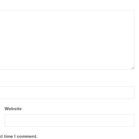
Website
xt time I comment.