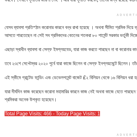
ADVERT
যেসব ব্যাবসা প্রতিস্ঠান করোনার কারনে বন্ধ রাখা হয়েছে । অথবা সীমিত শ্রমিক দিয়ে
আসতে পারতেছেন না সেই সব শ্রমিকদের বেতনের শতকরা ৮০ পার্সেন্ট সরকার ভর্তুকী দিচ
এছাড়া স্বাধীন ব্যাবসা বা সেল্ফ ইমপ্লয়যেড, যারা কাজ করতে পারছেন না বা করোনার ক
তবে ২৩শে সেপ্টেম্বর ২০২০ পূর্বে যারা কাজে ছিলেন বা সেল্ফ ইনপ্লয়মেন্টে ছিলেন। তা
এই স্কীমে গ্রান্টেড ফান্ডিং এবং ডেভেলপমেন্ট বাজেট £২ বিলিয়ন থেকে ১৬ বিলিয়ন ধরা
যারা দীর্ঘদিন কাজ করেছেন করোনা মহামারির কারনে কাজ নেই অথবা কাজে যেতে পারছেন
শ্রমিকরা অনেক উপকৃত হয়েছেন।
Total Page Visits: 466 - Today Page Visits: 1
ADVERT