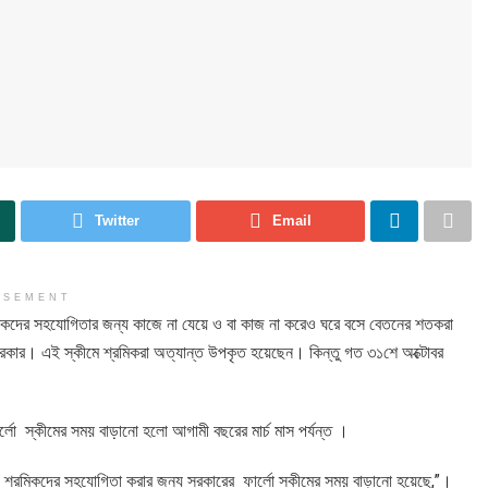
Twitter
Email
ISEMENT
কদের সহযোগিতার জন্য কাজে না যেয়ে ও বা কাজ না করেও ঘরে বসে বেতনের শতকরা
 সরকার। এই স্কীমে শ্রমিকরা অত্যান্ত উপকৃত হয়েছেন। কিন্তু গত ৩১শে অক্টোবর
ো স্কীমের সময় বাড়ানো হলো আগামী বছরের মার্চ মাস পর্যন্ত ।
 এবং শ্রমিকদের সহযোগিতা করার জন্য সরকারের ফার্লো স্কীমের সময় বাড়ানো হয়েছে,”।