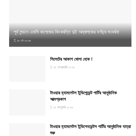
পূর্ব লন্ডনে এমসি কলেজের কিংবদন্তি দুই অধ্যাপকের বর্ণাঢ্য সংবর্ধনা
১৮ মে ২০২৬
সিলেটের আকাশ খোলা হোক !
২৫ ফেব্রুয়ারি ২০২৬
টাওয়ার হ্যামলেটস ইন্ডিপেন্ডেন্ট পার্টির আনুষ্ঠানিক
আত্মপ্রকাশ
১৫ জানুয়ারি ২০২৬
টাওয়ার হ্যামলেটস ইন্ডিপেনডেন্টস পার্টির আনুষ্ঠানিক যাত্রা
শুরু