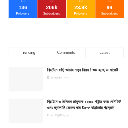
136
206k
23.9k
99
Followers
Subscribers
Followers
Subscribers
Trending
Comments
Latest
ব্রিটেনে বাড়ি ভাড়ার নতুন নিয়ম ! শুরু হচ্ছে এ মাসেই
১৬ নভেম্বর ২০২০
ব্রিটেনে ৬ মিলিয়ন মানুষকে ১০০০ পাউন্ড করে বেনিফিট
এবং জ্বালানি তেলের দাম £০•৫ বাড়ানোর প্রস্তাব
২৫ জানুয়ারি ২০২১