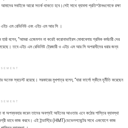
আমাদের সবাইকে আরো সতর্ক থাকতে হবে।সেই সাথে ব্যাবসা প্রতিস্ঠানগুলোকে রক্ষা
 করেছে এইচ এম রেভিনিউ এবং এইচ এম আর সি ।
র্রা বলেন, “আমরা এজেমশন না করেই করোনাভাইরস মোবাবেলায় শ্রমিক কর্মচারী দের
োগ পেয়েছে। তবে এইচ এম রেভিনিউ ট্রেজারী ও এইচ এম আর সি অপরাধীদের ধরার জন্য
ISEMENT
ার অনেক স্বচেস্ট রয়েছে। সরকারের মুখপাত্র বলেন, “যারা ফার্লো স্কীমে দূর্নীতি করেছেন
ISEMENT
য়াতি বা অপব্যবহার করেন তাদের অবশ্যই আইনের আওতায় এনে কঠোর শাস্তির ব্যাবস্থা
সামগ্রী ভাবে কাজ করবে। এই ইন্ডাস্ট্রি (HMT)ডেভেলপমেন্টের সাথে একযোগে কাজ
শাস্তির ব্যাবস্থা ।