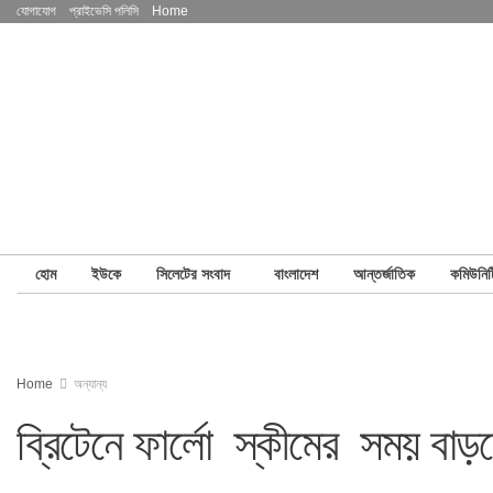
যোগাযোগ
প্রাইভেসি পলিসি
Home
হোম
ইউকে
সিলেটের সংবাদ
বাংলাদেশ
আন্তর্জাতিক
কমিউনিট
Home
অন্যান্য
ব্রিটেনে ফার্লো স্কীমের সময় বাড়ল