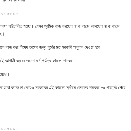
ISEMENT
 ব্যাবসা পরিচালিত হচ্ছে। যেসব শ্রমিক কাজ করছেন না বা কাজে আসছেন না বা কাজে
্ছে।
ারনে কাজ করা নিষেধ তাদের জন্য পূর্বের মত সরকারি অনুদান দেওয়া হবে।
ঁরাই আগামী বছরের ৩১শে মার্চ পর্যন্ত ফারলো পাবেন।
 হয়েছে।
 না তারা কাজে না যেয়েও সরকারের এই ফারলো স্কীমে বেতনের শতকরা ৮০ পারসেন্ট পেয়ে
ISEMENT