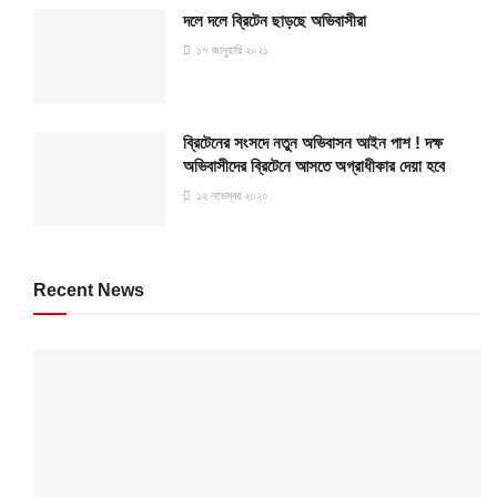
দলে দলে ব্রিটেন ছাড়ছে অভিবাসীরা
১৭ জানুয়ারি ২০২১
ব্রিটেনের সংসদে নতুন অভিবাসন আইন পাশ ! দক্ষ
অভিবাসীদের ব্রিটেনে আসতে অগ্রাধীকার দেয়া হবে
১২ নভেম্বর ২০২০
Recent News