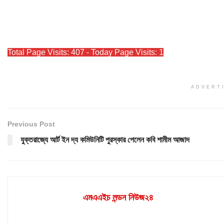
Total Page Visits: 407 - Today Page Visits: 1
ADVERT
Previous Post
যুক্তরাজ্যে আর্ট ইন দ্য কমিউনিটি পুরস্কার পেলেন কবি শামীম আজাদ
এমএএইচ লন্ডন নিউজ২৪