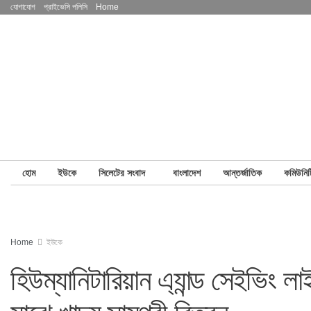
যোগাযোগ
প্রাইভেসি পলিসি
Home
হোম
ইউকে
সিলেটের সংবাদ
বাংলাদেশ
আন্তর্জাতিক
কমিউনিট
Home
ইউকে
হিউম্যানিটারিয়ান এ্যান্ড সেইভিং ল