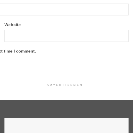
Website
xt time I comment.
ADVERTISEMENT