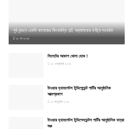
পূর্ব লন্ডনে এমসি কলেজের কিংবদন্তি দুই অধ্যাপকের বর্ণাঢ্য সংবর্ধনা
১৮ মে ২০২৬
সিলেটের আকাশ খোলা হোক !
২৫ ফেব্রুয়ারি ২০২৬
টাওয়ার হ্যামলেটস ইন্ডিপেন্ডেন্ট পার্টির আনুষ্ঠানিক
আত্মপ্রকাশ
১৫ জানুয়ারি ২০২৬
টাওয়ার হ্যামলেটস ইন্ডিপেনডেন্টস পার্টির আনুষ্ঠানিক যাত্রা
শুরু