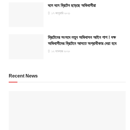
দলে দলে ব্রিটেন ছাড়ছে অভিবাসীরা
১৭ জানুয়ারি ২০২১
ব্রিটেনের সংসদে নতুন অভিবাসন আইন পাশ ! দক্ষ
অভিবাসীদের ব্রিটেনে আসতে অগ্রাধীকার দেয়া হবে
১২ নভেম্বর ২০২০
Recent News