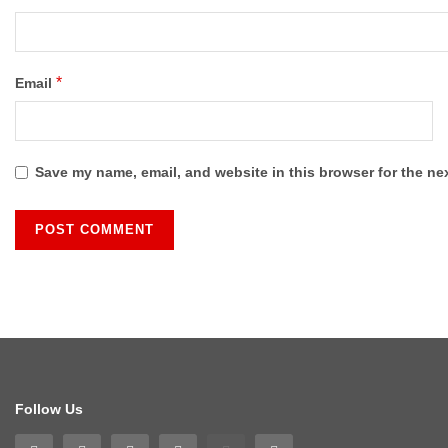
*
Email
Save my name, email, and website in this browser for the ne
Follow Us