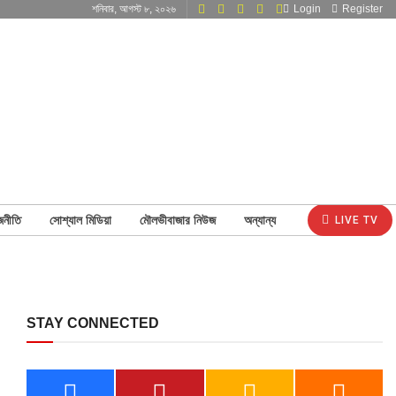
শনিবার, আগস্ট ৮, ২০২৬
Login
Register
জনীতি
সোশ্যাল মিডিয়া
মৌলভীবাজার নিউজ
অন্যান্য
LIVE TV
STAY CONNECTED