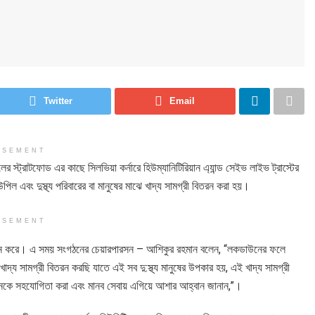
Twitter
Email
ISEMENT
 স্ট্রাটফোড এর কাছে সিলভিয়া কর্নারে হিউম্যানিটিরিয়ান এ্যান্ড সেইভ লাইভ ট্রাস্টের
 এবং দুস্থ্য পরিবারের বা মানুষের মাঝে খাদ্য সামগ্রী বিতরন করা হয়।
ISEMENT
র বিতরন করে। এ সময় সংগঠনের চেয়ারপারসন – আশিকুর রহমান বলেন, “লকডাউনের ফলে
্য সামগ্রী বিতরন করছি যাতে এই সব দু:স্থ্য মানুষের উপকার হয়, এই খাদ্য সামগ্রী
ংগঠনকে সহযোগিতা করা এবং মানব সেবায় এগিয়ে আশার আহ্বান জানান,”।