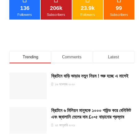
136
206k
23.9k
99
Followers
Subscribers
Followers
Subscribers
Trending
Comments
Latest
ব্রিটেনে বাড়ি ভাড়ার নতুন নিয়ম ! শুরু হচ্ছে এ মাসেই
১৬ নভেম্বর ২০২০
ব্রিটেনে ৬ মিলিয়ন মানুষকে ১০০০ পাউন্ড করে বেনিফিট
এবং জ্বালানি তেলের দাম £০•৫ বাড়ানোর প্রস্তাব
২৫ জানুয়ারি ২০২১