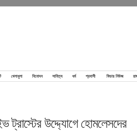
ি
খেলাধুলা
বিনোদন
সাহিত্য
ধর্ম
প্রবাসী
ফিচার নিউজ
রা
াইভ ট্রাস্টের উদ্দ্যোগে হোমলেসদের