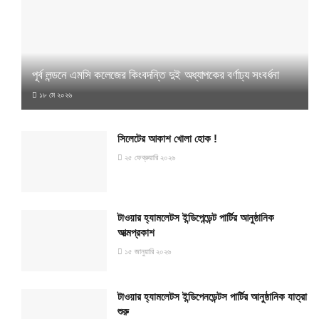
পূর্ব লন্ডনে এমসি কলেজের কিংবদন্তি দুই অধ্যাপকের বর্ণাঢ্য সংবর্ধনা
১৮ মে ২০২৬
সিলেটের আকাশ খোলা হোক !
২৫ ফেব্রুয়ারি ২০২৬
টাওয়ার হ্যামলেটস ইন্ডিপেন্ডেন্ট পার্টির আনুষ্ঠানিক
আত্মপ্রকাশ
১৫ জানুয়ারি ২০২৬
টাওয়ার হ্যামলেটস ইন্ডিপেনডেন্টস পার্টির আনুষ্ঠানিক যাত্রা
শুরু