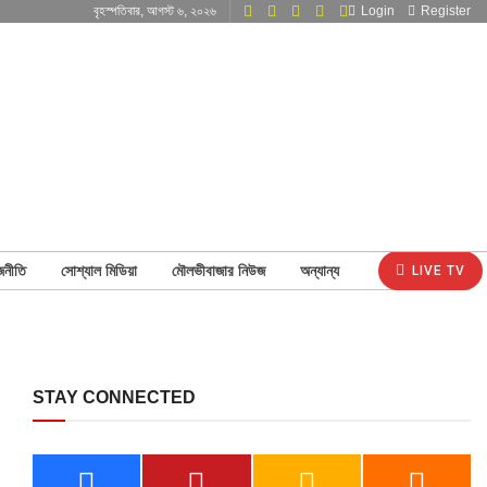
বৃহস্পতিবার, আগস্ট ৬, ২০২৬
Login
Register
জনীতি
সোশ্যাল মিডিয়া
মৌলভীবাজার নিউজ
অন্যান্য
LIVE TV
STAY CONNECTED