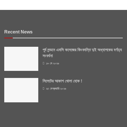
Recent News
পূর্ব লন্ডনে এমসি কলেজের কিংবদন্তি দুই অধ্যাপকের বর্ণাঢ্য
সংবর্ধনা
১৮ মে ২০২৬
সিলেটের আকাশ খোলা হোক !
২৫ ফেব্রুয়ারি ২০২৬