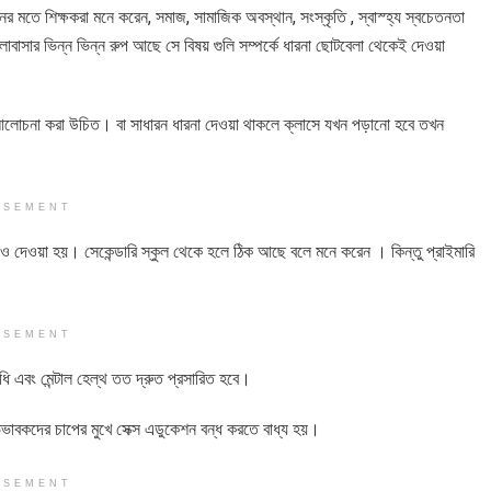
 মতে শিক্ষকরা মনে করেন, সমাজ, সামাজিক অবস্থান, সংস্কৃতি , স্বাস্হ্য স্বচেতনতা
ভালোবাসার ভিন্ন ভিন্ন রুপ আছে সে বিষয় গুলি সম্পর্কে ধারনা ছোটবেলা থেকেই দেওয়া
্কে আলোচনা করা উচিত। বা সাধারন ধারনা দেওয়া থাকলে ক্লাসে যখন পড়ানো হবে তখন
ISEMENT
ং ও দেওয়া হয়। সেকেন্ডারি স্কুল থেকে হলে ঠিক আছে বলে মনে করেন । কিন্তু প্রাইমারি
ISEMENT
ি এবং মেন্টাল হেল্থ তত দ্রুত প্রসারিত হবে।
িভাবকদের চাপের মুখে সেক্স এডুকেশন বন্ধ করতে বাধ্য হয়।
ISEMENT