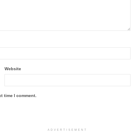
Website
xt time I comment.
ADVERTISEMENT