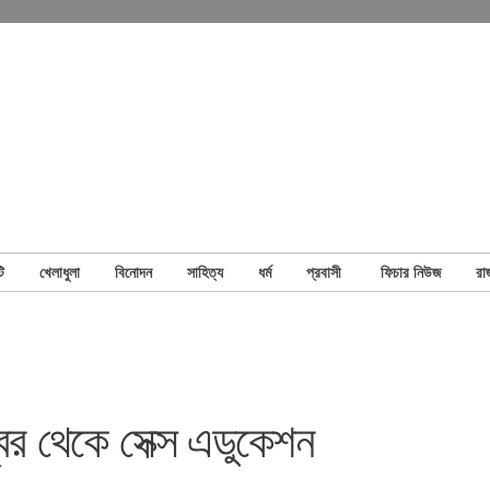
ি
খেলাধুলা
বিনোদন
সাহিত্য
ধর্ম
প্রবাসী
ফিচার নিউজ
রা
ম্বর থেকে সেক্স এডুকেশন