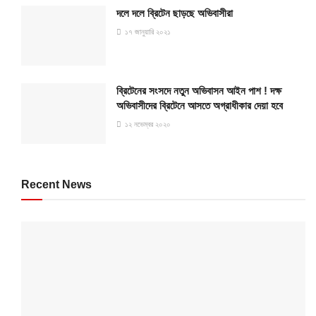
দলে দলে ব্রিটেন ছাড়ছে অভিবাসীরা
১৭ জানুয়ারি ২০২১
ব্রিটেনের সংসদে নতুন অভিবাসন আইন পাশ ! দক্ষ
অভিবাসীদের ব্রিটেনে আসতে অগ্রাধীকার দেয়া হবে
১২ নভেম্বর ২০২০
Recent News