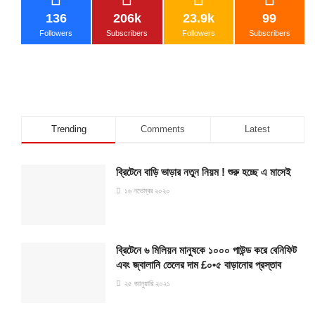
136
206k
23.9k
99
Followers
Subscribers
Followers
Subscribers
Trending
Comments
Latest
ব্রিটেনে বাড়ি ভাড়ার নতুন নিয়ম ! শুরু হচ্ছে এ মাসেই
১৬ নভেম্বর ২০২০
ব্রিটেনে ৬ মিলিয়ন মানুষকে ১০০০ পাউন্ড করে বেনিফিট
এবং জ্বালানি তেলের দাম £০•৫ বাড়ানোর প্রস্তাব
২৫ জানুয়ারি ২০২১