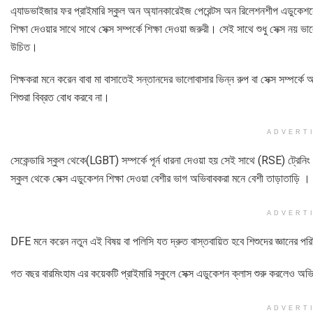
এ্যাডভাইজার ফর প্রাইমারি স্কুল অন অ্যানকারেইজ পেরেন্টস অন রিলেশনশীপ এডুকেশনের
শিক্ষা দেওয়ার সাথে সাথে সেক্স সম্পর্কে শিক্ষা দেওয়া জরুরী। সেই সাথে শুধু সেক্স নয় 
উচিত।
শিক্ষকরা মনে করেন বাবা মা বাসাতেই সন্তানদের ভালোবাসার ভিন্ন রুপ বা সেক্স সম্পর
শিশুরা বিব্রত বোধ করবে না।
ADVERT
সেকেন্ডারি স্কুল থেকে(LGBT) সম্পর্কে পূর্ন ধারনা দেওয়া হয় সেই সাথে (RSE) ট্রেনি
স্কুল থেকে সেক্স এডুকেশন শিক্ষা দেওয়া বেশীর ভাগ অভিবাবকরা মনে বেশী তাড়াতাড়ি ।
ADVERT
DFE মনে করেন নতুন এই বিষয় বা পলিসি যত দ্রুত বাস্তবায়িত হবে শিশুদের জ্ঞানের পরিধ
গত বছর বারমিংহাম এর কয়েকটি প্রাইমারি স্কুলে সেক্স এডুকেশন ক্লাস শুরু করলেও অভ
ADVERT