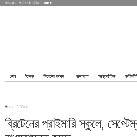
যোগাযোগ
প্রাইভেসি পলিসি
Home
হোম
ইউকে
সিলেটের সংবাদ
বাংলাদেশ
আন্তর্জাতিক
কমিউনিট
Home
ইউকে
ব্রিটেনের প্রাইমারি স্কুলে, সেপ্টে