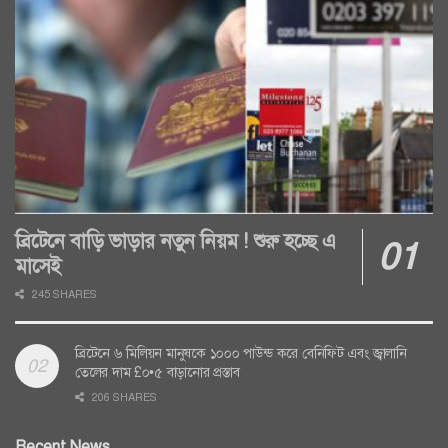
ব্রিটেনে বাড়ি ভাড়ার নতুন নিয়ম ! শুরু হচ্ছে এ
মাসেই
245 SHARES
ব্রিটেনে ৬ মিলিয়ন মানুষকে ১০০০ পাউন্ড করে বেনিফিট এবং জ্বালানি
তেলের দাম £০•৫ বাড়ানোর প্রস্তাব
206 SHARES
Recent News