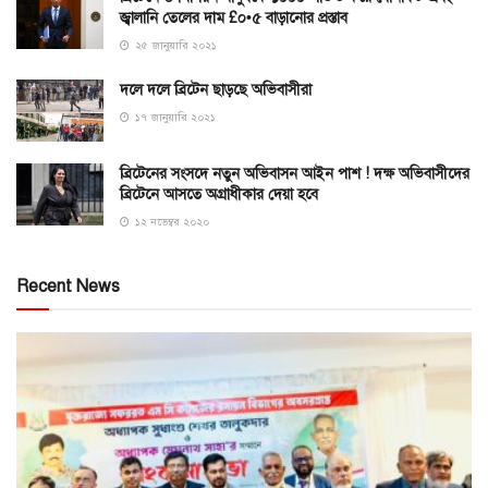
জ্বালানি তেলের দাম £০•৫ বাড়ানোর প্রস্তাব
২৫ জানুয়ারি ২০২১
দলে দলে ব্রিটেন ছাড়ছে অভিবাসীরা
১৭ জানুয়ারি ২০২১
ব্রিটেনের সংসদে নতুন অভিবাসন আইন পাশ ! দক্ষ অভিবাসীদের
ব্রিটেনে আসতে অগ্রাধীকার দেয়া হবে
১২ নভেম্বর ২০২০
Recent News