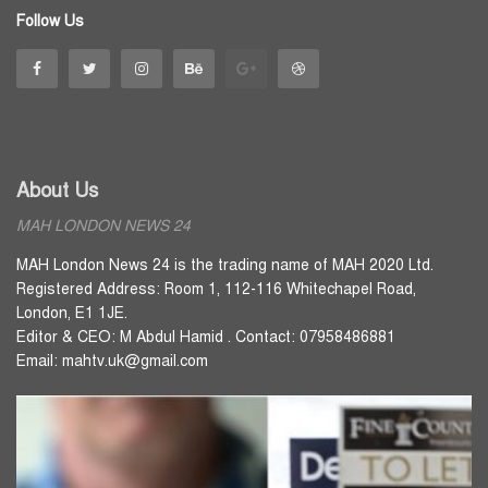
Follow Us
About Us
MAH LONDON NEWS 24
MAH London News 24 is the trading name of MAH 2020 Ltd.
Registered Address: Room 1, 112-116 Whitechapel Road,
London, E1 1JE.
Editor & CEO: M Abdul Hamid . Contact: 07958486881
Email: mahtv.uk@gmail.com