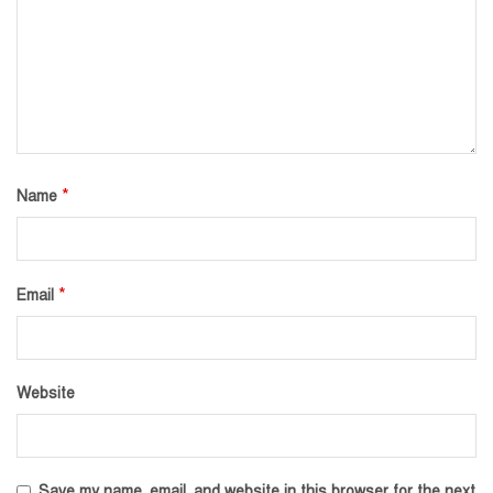
*
Name
*
Email
Website
Save my name, email, and website in this browser for the next