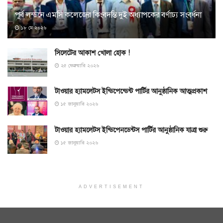
পূর্ব লন্ডনে এমসি কলেজের কিংবদন্তি দুই অধ্যাপকের বর্ণাঢ্য সংবর্ধনা
১৮ মে ২০২৬
সিলেটের আকাশ খোলা হোক !
২৫ ফেব্রুয়ারি ২০২৬
টাওয়ার হ্যামলেটস ইন্ডিপেন্ডেন্ট পার্টির আনুষ্ঠানিক আত্মপ্রকাশ
১৫ জানুয়ারি ২০২৬
টাওয়ার হ্যামলেটস ইন্ডিপেনডেন্টস পার্টির আনুষ্ঠানিক যাত্রা শুরু
১৫ জানুয়ারি ২০২৬
ADVERTISEMENT