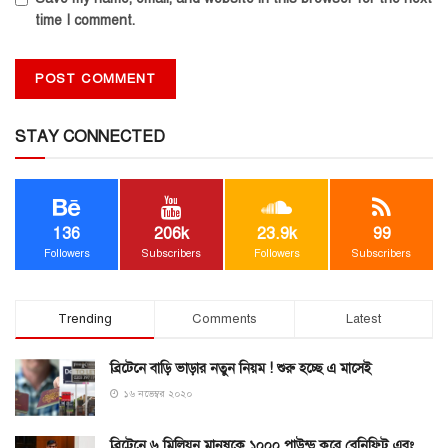
time I comment.
STAY CONNECTED
136
206k
23.9k
99
Followers
Subscribers
Followers
Subscribers
Trending
Comments
Latest
ব্রিটেনে বাড়ি ভাড়ার নতুন নিয়ম ! শুরু হচ্ছে এ মাসেই
১৬ নভেম্বর ২০২০
ব্রিটেনে ৬ মিলিয়ন মানুষকে ১০০০ পাউন্ড করে বেনিফিট এবং