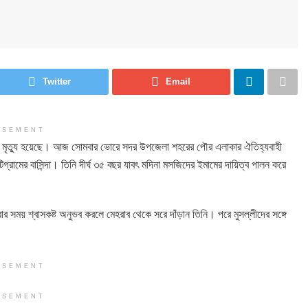
Twitter
Email
ISEMENT
মের মৃত্যু হয়েছে। আজ সোমবার ভোরে সদর উপজেলা শহরের পৌর এলাকার ঐতিহ্যবাহী
রামের বাসিন্দা। তিনি দীর্ঘ ৩৫ বছর যাবৎ মদিনা মসজিদের ইমামের দায়িত্ব পালন করে
 সময় শ্বাসকষ্ট অনুভব করলে মেহরাব থেকে সরে দাঁড়ান তিনি। পরে মুসল্লীদের সঙ্গে
ISEMENT
ISEMENT