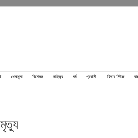
ি
খেলাধুলা
বিনোদন
সাহিত্য
ধর্ম
প্রবাসী
ফিচার নিউজ
রা
ৃত্যু