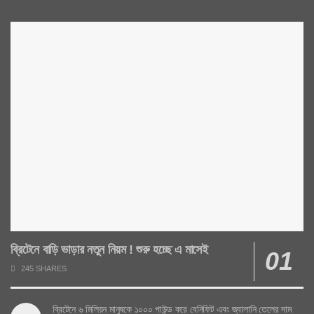
ব্রিটেনে বাড়ি ভাড়ার নতুন নিয়ম ! শুরু হচ্ছে এ মাসেই
245 SHARES
ব্রিটেনে ৬ মিলিয়ন মানুষকে ১০০০ পাউন্ড করে বেনিফিট এবং জ্বালানি তেলের দাম