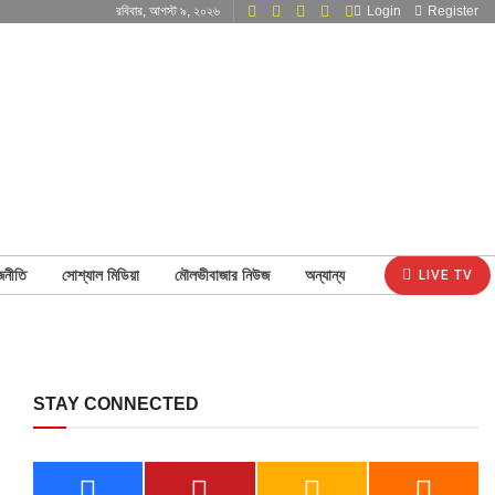
রবিবার, আগস্ট ৯, ২০২৬
Login
Register
জনীতি
সোশ্যাল মিডিয়া
মৌলভীবাজার নিউজ
অন্যান্য
LIVE TV
STAY CONNECTED