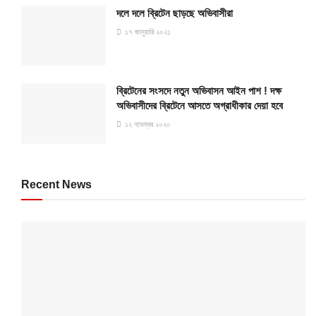
দলে দলে ব্রিটেন ছাড়ছে অভিবাসীরা
১৭ জানুয়ারি ২০২১
ব্রিটেনের সংসদে নতুন অভিবাসন আইন পাশ ! দক্ষ
অভিবাসীদের ব্রিটেনে আসতে অগ্রাধীকার দেয়া হবে
১২ নভেম্বর ২০২০
Recent News