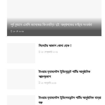
পূর্ব লন্ডনে এমসি কলেজের কিংবদন্তি দুই অধ্যাপকের বর্ণাঢ্য সংবর্ধনা
১৮ মে ২০২৬
সিলেটের আকাশ খোলা হোক !
২৫ ফেব্রুয়ারি ২০২৬
টাওয়ার হ্যামলেটস ইন্ডিপেন্ডেন্ট পার্টির আনুষ্ঠানিক
আত্মপ্রকাশ
১৫ জানুয়ারি ২০২৬
টাওয়ার হ্যামলেটস ইন্ডিপেনডেন্টস পার্টির আনুষ্ঠানিক যাত্রা
শুরু