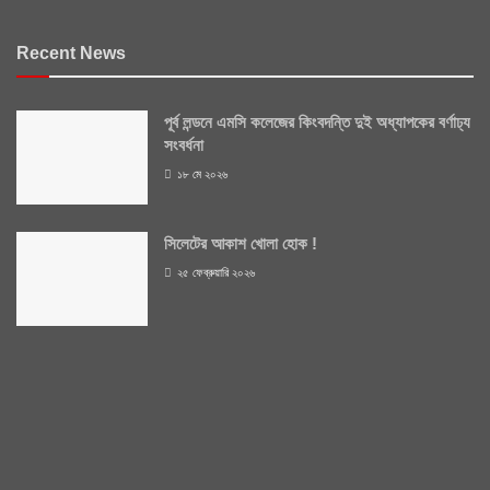
Recent News
পূর্ব লন্ডনে এমসি কলেজের কিংবদন্তি দুই অধ্যাপকের বর্ণাঢ্য
সংবর্ধনা
১৮ মে ২০২৬
সিলেটের আকাশ খোলা হোক !
২৫ ফেব্রুয়ারি ২০২৬