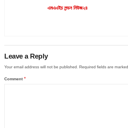
এমএএইচ লন্ডন নিউজ২৪
Leave a Reply
Your email address will not be published.
Required fields are marke
*
Comment