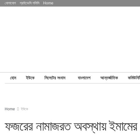
যোগাযোগ
প্রাইভেসি পলিসি
Home
হোম
ইউকে
সিলেটের সংবাদ
বাংলাদেশ
আন্তর্জাতিক
কমিউনিট
Home
ইউকে
ফজরের নামাজরত অবস্থায় ইমামের ম