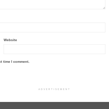
Website
xt time I comment.
ADVERTISEMENT