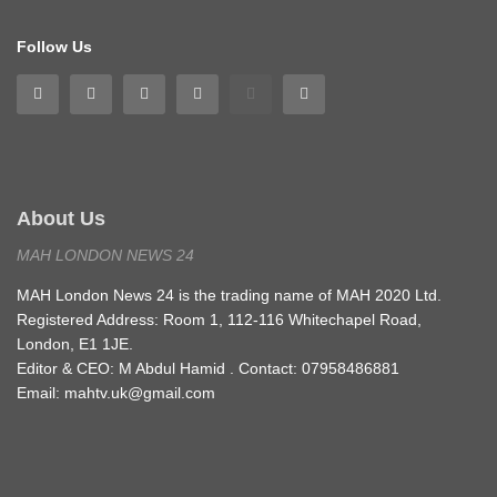
Follow Us
About Us
MAH LONDON NEWS 24
MAH London News 24 is the trading name of MAH 2020 Ltd.
Registered Address: Room 1, 112-116 Whitechapel Road,
London, E1 1JE.
Editor & CEO: M Abdul Hamid . Contact: 07958486881
Email: mahtv.uk@gmail.com