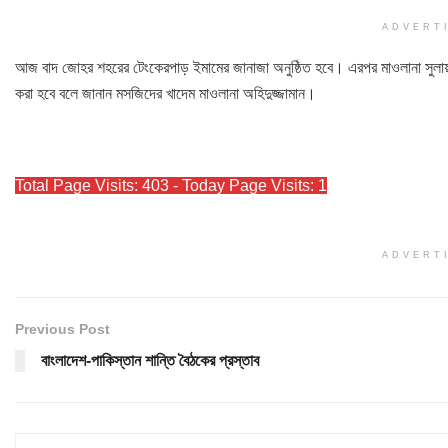
ADVERT
আজ বাদ জোহর শহরের টেংকেরপাড় ইমামের জানাজা অনুষ্ঠিত হবে। এরপর মাওলানা সুলায়মানক
করা হবে বলে জানান মসজিদের খাদেম মাওলানা অহিদুজ্জামান।
Total Page Visits: 403 - Today Page Visits: 1
ADVERT
Previous Post
বাংলাদেশ-পাকিস্তান শান্তি বৈঠকের প্রস্তাব