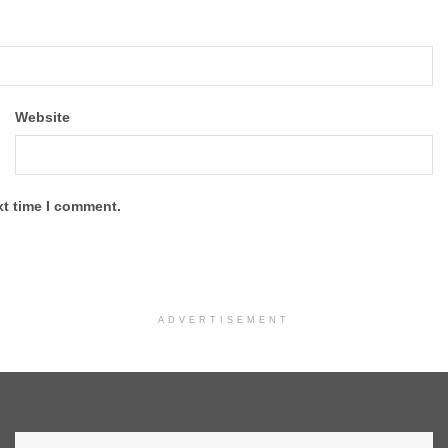
Website
xt time I comment.
ADVERTISEMENT