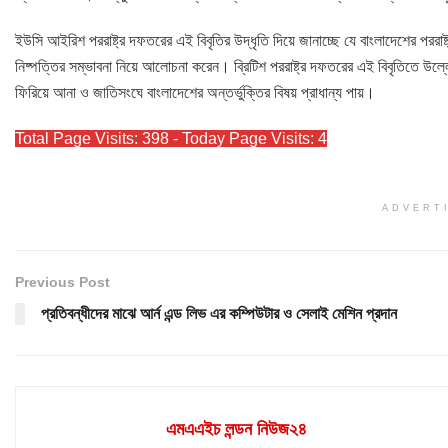
ইউসি আইরিশ পররাষ্ট্র দফতরের এই বিবৃতির উদ্ধৃতি দিয়ে জানাচ্ছে যে বাংলাদেশের পররাষ্ট্র
নিষ্পত্তির সম্ভাবনা নিয়ে আলোচনা করেন। ব্রিটিশ পররাষ্ট্র দফতরের এই বিবৃতিতে উল্ল
ফিরিয়ে আনা ও জাতিসংঘে বাংলাদেশের অন্তর্ভুক্তির বিষয় প্রাধান্য পায়।
Total Page Visits: 398 - Today Page Visits: 4
ADVERT
Previous Post
প্রতিবন্ধীদের মাঝে আর্ন এন্ড লিভ এর কম্পিউটার ও সেলাই মেশিন প্রদান
এমএএইচ লন্ডন নিউজ২৪