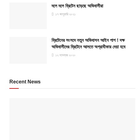
দলে দলে ব্রিটেন ছাড়ছে অভিবাসীরা
১৭ জানুয়ারি ২০২১
ব্রিটেনের সংসদে নতুন অভিবাসন আইন পাশ ! দক্ষ
অভিবাসীদের ব্রিটেনে আসতে অগ্রাধীকার দেয়া হবে
১২ নভেম্বর ২০২০
Recent News