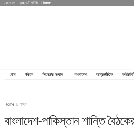
যোগাযোগ
প্রাইভেসি পলিসি
Home
হোম
ইউকে
সিলেটের সংবাদ
বাংলাদেশ
আন্তর্জাতিক
কমিউনিট
Home
ইউকে
বাংলাদেশ-পাকিস্তান শান্তি বৈঠকের