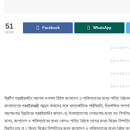
51
Facebook
WhatsApp
VIEWS
ADVERT
ADVERT
ADVERT
ADVERT
ব্রিটিশ পররাষ্ট্রসচিব আলেক ডগলাস হিউম বাংলাদেশ ও পাকিস্তানের মধ্যে শান্তি বৈঠকে
বাংলাদেশের পররাষ্ট্রমন্ত্রী আব্দুস সামাদের সঙ্গে আন্তর্জাতিক পরিস্থিতি, দ্বিপাক্ষিক
আলোচনায় ব্রিটেনের পররাষ্ট্রসচিব জানান যে, উপমহাদেশের দেশগুলোর মধ্যে যত শিগগির 
বলেন, বাংলাদেশ ও পাকিস্তানের মধ্যে কোনও শান্তি বৈঠকে তাদের মধ্যে বিরোধ নিষ্পত্
ব্রিটেন চায় না। কিন্তু বিরোধ নিষ্পত্তির জন্য বাংলাদেশ ও পাকিস্তানের মধ্যে বৈঠক অনু