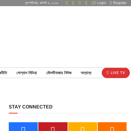
বৃহস্পতিবার, আগস্ট ৬, ২০২৬
Login
Register
জনীতি
সোশ্যাল মিডিয়া
মৌলভীবাজার নিউজ
অন্যান্য
LIVE TV
STAY CONNECTED