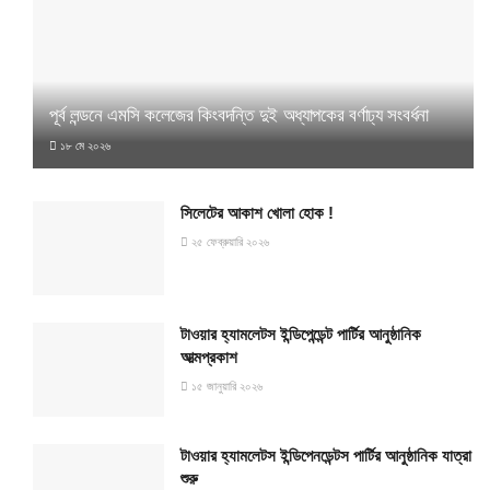
পূর্ব লন্ডনে এমসি কলেজের কিংবদন্তি দুই অধ্যাপকের বর্ণাঢ্য সংবর্ধনা
১৮ মে ২০২৬
সিলেটের আকাশ খোলা হোক !
২৫ ফেব্রুয়ারি ২০২৬
টাওয়ার হ্যামলেটস ইন্ডিপেন্ডেন্ট পার্টির আনুষ্ঠানিক
আত্মপ্রকাশ
১৫ জানুয়ারি ২০২৬
টাওয়ার হ্যামলেটস ইন্ডিপেনডেন্টস পার্টির আনুষ্ঠানিক যাত্রা
শুরু