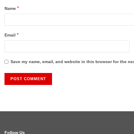
*
Name
*
Email
Save my name, email, and website in this browser for the ne
Follow Us