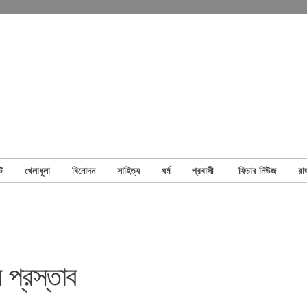
ি
খেলাধুলা
বিনোদন
সাহিত্য
ধর্ম
প্রবাসী
ফিচার নিউজ
রা
 প্রস্তাব