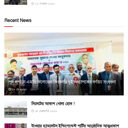
১২ নভেম্বর ২০২০
Recent News
পূর্ব লন্ডনে এমসি কলেজের কিংবদন্তি দুই অধ্যাপকের বর্ণাঢ্য সংবর্ধনা
১৮ মে ২০২৬
সিলেটের আকাশ খোলা হোক !
২৫ ফেব্রুয়ারি ২০২৬
টাওয়ার হ্যামলেটস ইন্ডিপেন্ডেন্ট পার্টির আনুষ্ঠানিক আত্মপ্রকাশ