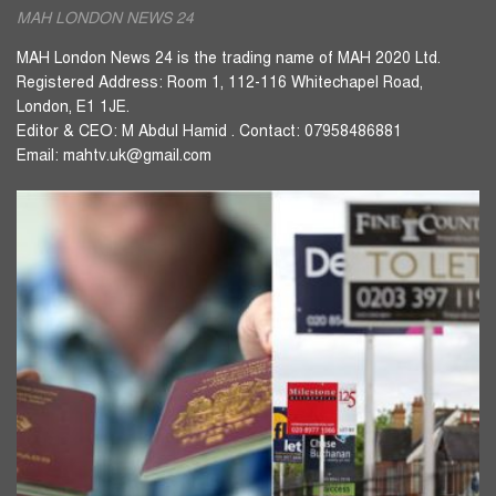
MAH LONDON NEWS 24
MAH London News 24 is the trading name of MAH 2020 Ltd.
Registered Address: Room 1, 112-116 Whitechapel Road,
London, E1 1JE.
Editor & CEO: M Abdul Hamid . Contact: 07958486881
Email: mahtv.uk@gmail.com