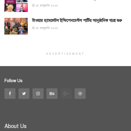
১৫ জানুয়ারি ২০২৬
টাওয়ার হ্যামলেটস ইন্ডিপেনডেন্টস পার্টির আনুষ্ঠানিক যাত্রা শুরু
১৫ জানুয়ারি ২০২৬
ADVERTISEMENT
Follow Us
About Us