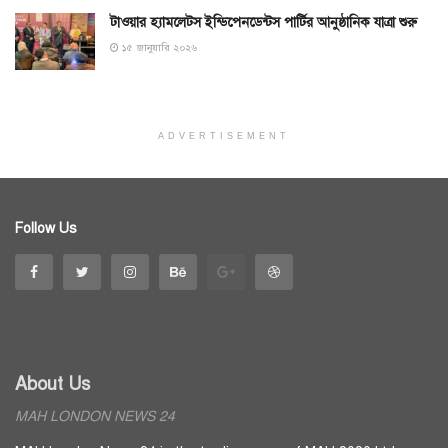
টাওয়ার হ্যামলেটস ইন্ডিপেনডেন্টস পার্টির আনুষ্ঠানিক যাত্রা শুরু
১৫ জানুয়ারি ২০২৬
ADVERTISEMENT
Follow Us
About Us
MAH LONDON NEWS 24