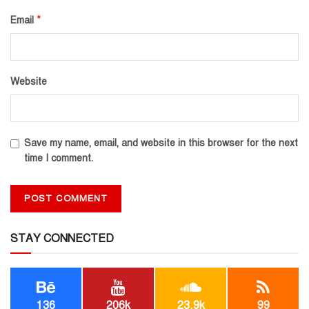
*
Email
Website
Save my name, email, and website in this browser for the next
time I comment.
STAY CONNECTED
136
206k
23.9k
99