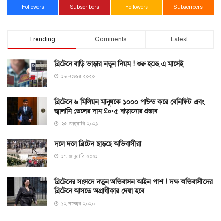
Followers
Subscribers
Followers
Subscribers
Trending
Comments
Latest
ব্রিটেনে বাড়ি ভাড়ার নতুন নিয়ম ! শুরু হচ্ছে এ মাসেই
১৬ নভেম্বর ২০২০
ব্রিটেনে ৬ মিলিয়ন মানুষকে ১০০০ পাউন্ড করে বেনিফিট এবং
জ্বালানি তেলের দাম £০•৫ বাড়ানোর প্রস্তাব
২৫ জানুয়ারি ২০২১
দলে দলে ব্রিটেন ছাড়ছে অভিবাসীরা
১৭ জানুয়ারি ২০২১
ব্রিটেনের সংসদে নতুন অভিবাসন আইন পাশ ! দক্ষ অভিবাসীদের
ব্রিটেনে আসতে অগ্রাধীকার দেয়া হবে
১২ নভেম্বর ২০২০