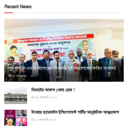
Recent News
পূর্ব লন্ডনে এমসি কলেজের কিংবদন্তি দুই অধ্যাপকের বর্ণাঢ্য সংবর্ধনা
১৮ মে ২০২৬
সিলেটের আকাশ খোলা হোক !
২৫ ফেব্রুয়ারি ২০২৬
টাওয়ার হ্যামলেটস ইন্ডিপেন্ডেন্ট পার্টির আনুষ্ঠানিক আত্মপ্রকাশ
১৫ জানুয়ারি ২০২৬