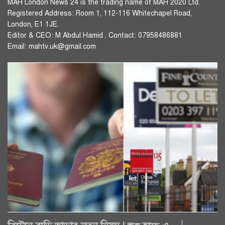
MAH London News 24 is the trading name of MAH 2020 Ltd.
Registered Address: Room 1, 112-116 Whitechapel Road,
London, E1 1JE.
Editor & CEO: M Abdul Hamid . Contact: 07958486881
Email: mahtv.uk@gmail.com