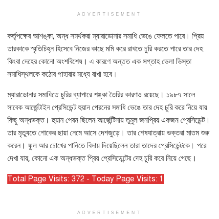
ADVERTISEMENT
কর্তৃপক্ষের আশঙ্কা, অন্ধ সমর্থকরা ম্যারাডোনার সমাধি ভেঙে ফেলতে পারে। প্রিয়
তারকাকে স্মৃতিচিহ্ন হিসেবে নিজের কাছে মমি করে রাখতে চুরি করতে পারে তার দেহ
কিংবা দেহের কোনো অংশবিশেষ। এ কারণে অন্তত এক সপ্তাহ ভেলা ভিস্তা
সমাধিস্থলকে কঠোর পাহারার মধ্যে রাখা হবে।
ম্যারাডোনার সমাধিতে চুরির ব্যাপারে শঙ্কা তৈরির কারণও রয়েছে। ১৯৮৭ সালে
সাবেক আর্জেন্টাইন প্রেসিডেন্ট হুয়ান পেরনের সমাধি ভেঙে তার দেহ চুরি করে নিয়ে যায়
কিছু অন্ধভক্ত। হুয়ান পেরন ছিলেন আর্জেন্টিনায় তুমুল জনপ্রিয় একজন প্রেসিডেন্ট।
তার মৃত্যুতে শোকের ছায়া নেমে আসে দেশজুড়ে। তার শেষযাত্রায় ভক্তরা মাতম শুরু
করেন। ফুল আর চোখের পানিতে বিদায় দিয়েছিলেন তারা তাদের প্রেসিডেন্টকে। পরে
দেখা যায়, কোনো এক অন্ধভক্ত প্রিয় প্রেসিডেন্টের দেহ চুরি করে নিয়ে গেছে।
Total Page Visits: 372 - Today Page Visits: 1
ADVERTISEMENT