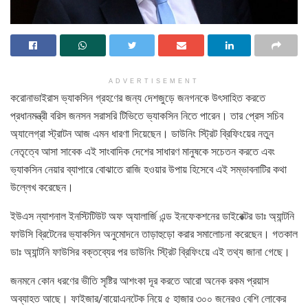
ADVERTISEMENT
করোনাভাইরাস ভ্যাকসিন গ্রহণের জন্য দেশজুড়ে জনগনকে উৎসাহিত করতে
প্রধানমন্ত্রী বরিস জনসন সরাসরি টিভিতে ভ্যাকসিন নিতে পারেন। তার প্রেস সচিব
অ্যালেগ্রা স্ট্রাটন আজ এমন ধারণা দিয়েছেন। ডাউনিং স্ট্রিট ব্রিফিংয়ের নতুন
নেতৃত্বে আসা সাবেক এই সাংবাদিক দেশের সাধারণ মানুষকে সচেতন করতে এবং
ভ্যাকসিন নেয়ার ব্যাপারে বোঝাতে রাজি হওয়ার উপায় হিসেবে এই সম্ভাবনাটির কথা
উল্লেখ করেছেন।
ইউএস ন্যাশনাল ইনস্টিটিউট অফ অ্যালার্জি এন্ড ইনফেকশনের ডাইরেক্টর ডাঃ অ্যান্টনি
ফাউসি ব্রিটেনের ভ্যাকসিন অনুমোদনে তাড়াহুড়ো করার সমালোচনা করেছেন। গতকাল
ডাঃ অ্যান্টনি ফাউসির বক্তব্যের পর ডাউনিং স্ট্রিট ব্রিফিংয়ে এই তথ্য জানা গেছে।
জনমনে কোন ধরণের ভীতি সৃষ্টির আশংকা দূর করতে আরো অনেক রকম প্রয়াস
অব্যাহত আছে। ফাইজার/বায়োএনটেক নিয়ে ৫ হাজার ৩০০ জনেরও বেশি লোকের