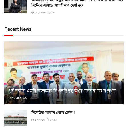
ব্রিটেনে আসতে অগ্রাধীকার দেয়া হবে
১২ নভেম্বর ২০২০
Recent News
পূর্ব লন্ডনে এমসি কলেজের কিংবদন্তি দুই অধ্যাপকের বর্ণাঢ্য সংবর্ধনা
১৮ মে ২০২৬
সিলেটের আকাশ খোলা হোক !
২৫ ফেব্রুয়ারি ২০২৬