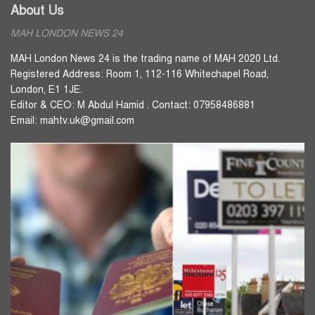
About Us
MAH LONDON NEWS 24
MAH London News 24 is the trading name of MAH 2020 Ltd.
Registered Address: Room 1, 112-116 Whitechapel Road,
London, E1 1JE.
Editor & CEO: M Abdul Hamid . Contact: 07958486881
Email: mahtv.uk@gmail.com