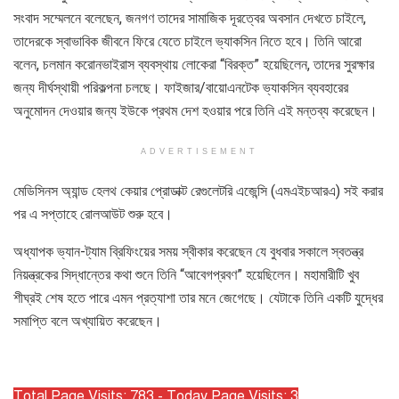
সংবাদ সম্মেলনে বলেছেন, জনগণ তাদের সামাজিক দূরত্বের অবসান দেখতে চাইলে,
তাদেরকে স্বাভাবিক জীবনে ফিরে যেতে চাইলে ভ্যাকসিন নিতে হবে। তিনি আরো
বলেন, চলমান করোনভাইরাস ব্যবস্থায় লোকেরা “বিরক্ত” হয়েছিলেন, তাদের সুরক্ষার
জন্য দীর্ঘস্থায়ী পরিকল্পনা চলছে। ফাইজার/বায়োএনটেক ভ্যাকসিন ব্যবহারের
অনুমোদন দেওয়ার জন্য ইউকে প্রথম দেশ হওয়ার পরে তিনি এই মন্তব্য করেছেন।
ADVERTISEMENT
মেডিসিনস অ্যান্ড হেলথ কেয়ার প্রোডাক্ট রেগুলেটরি এজেন্সি (এমএইচআরএ) সই করার
পর এ সপ্তাহে রোলআউট শুরু হবে।
অধ্যাপক ভ্যান-ট্যাম ব্রিফিংয়ের সময় স্বীকার করেছেন যে বুধবার সকালে স্বতন্ত্র
নিয়ন্ত্রকের সিদ্ধান্তের কথা শুনে তিনি “আবেগপ্রবণ” হয়েছিলেন। মহামারীটি খুব
শীঘ্রই শেষ হতে পারে এমন প্রত্যাশা তার মনে জেগেছে। যেটাকে তিনি একটি যুদ্ধের
সমাপ্তি বলে অখ্যায়িত করেছেন।
Total Page Visits: 783 - Today Page Visits: 3