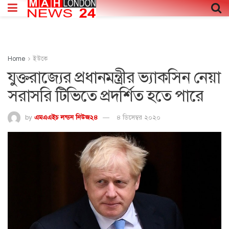
Home
ইউকে
যুক্তরাজ্যের প্রধানমন্ত্রীর ভ্যাকসিন নেয়া
সরাসরি টিভিতে প্রদর্শিত হতে পারে
by
এমএএইচ লন্ডন নিউজ২৪
৪ ডিসেম্বর ২০২০