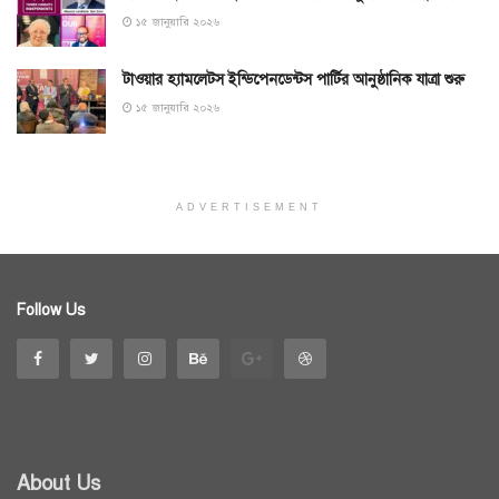
১৫ জানুয়ারি ২০২৬
টাওয়ার হ্যামলেটস ইন্ডিপেনডেন্টস পার্টির আনুষ্ঠানিক যাত্রা শুরু
১৫ জানুয়ারি ২০২৬
ADVERTISEMENT
Follow Us
About Us