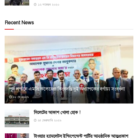
১২ নভেম্বর ২০২০
Recent News
পূর্ব লন্ডনে এমসি কলেজের কিংবদন্তি দুই অধ্যাপকের বর্ণাঢ্য সংবর্ধনা
১৮ মে ২০২৬
সিলেটের আকাশ খোলা হোক !
২৫ ফেব্রুয়ারি ২০২৬
টাওয়ার হ্যামলেটস ইন্ডিপেন্ডেন্ট পার্টির আনুষ্ঠানিক আত্মপ্রকাশ