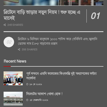
ব্রিটেনে বাড়ি ভাড়ার নতুন নিয়ম ! শুরু হচ্ছে এ
মাসেই
245 SHARES
ব্রিটেনে ৬ মিলিয়ন মানুষকে ১০০০ পাউন্ড করে বেনিফিট এবং জ্বালানি
তেলের দাম £০•৫ বাড়ানোর প্রস্তাব
206 SHARES
Recent News
পূর্ব লন্ডনে এমসি কলেজের কিংবদন্তি দুই অধ্যাপকের বর্ণাঢ্য
সংবর্ধনা
১৮ মে ২০২৬
সিলেটের আকাশ খোলা হোক !
২৫ ফেব্রুয়ারি ২০২৬