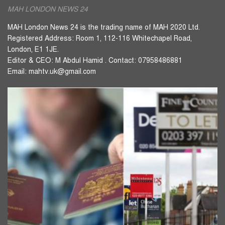
MAH LONDON NEWS 24
MAH London News 24 is the trading name of MAH 2020 Ltd.
Registered Address: Room 1, 112-116 Whitechapel Road,
London, E1 1JE.
Editor & CEO: M Abdul Hamid . Contact: 07958486881
Email: mahtv.uk@gmail.com