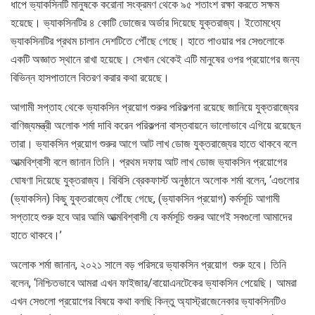
ধাপে ভ্যাকসিনটি মানুষকে করোনা সংক্রমণ থেকে ৯৫ শতাংশ রক্ষা করতে সক্ষম
হয়েছে। ভ্যাকসিনটির ৪ কোটি ডোজের অর্ডার দিয়েছে যুক্তরাজ্য। ইতোমধ্যে
ভ্যাকসিনটির প্রথম চালান দেশটিতে পৌঁছে গেছে। হাতে পাওয়ার পর সেগুলোকে
একটি অজ্ঞাত স্থানে রাখা হয়েছে। সেখান থেকেই এটি মানুষের ওপর প্রয়োগের জন্য
বিভিন্ন হাসপাতালে বিতরণ করার কথা রয়েছে।
আগামী সপ্তাহ থেকে ভ্যাকসিন প্রয়োগ শুরুর পরিকল্পনা রয়েছে জানিয়ে যুক্তরাজ্যের
বাণিজ্যমন্ত্রী অলোক শর্মা দাবি করেন পরিকল্পনা বাস্তবায়নে ভালোভাবে এগিয়ে রয়েছেন
তারা। ভ্যাকসিন প্রয়োগ শুরুর আগে আট লাখ ডোজ যুক্তরাজ্যের হাতে থাকবে বলে
আত্মবিশ্বাসী বলে জানান তিনি। প্রথম দফায় আট লাখ ডোজ ভ্যাকসিন প্রয়োগের
ঘোষণা দিয়েছে যুক্তরাজ্য। বিবিসি ব্রেকফার্স্ট অনুষ্ঠানে অলোক শর্মা বলেন, ‘এগুলোর
(ভ্যাকসিন) কিছু যুক্তরাজ্যে পৌঁছে গেছে, (ভ্যাকসিন প্রয়োগ) কর্মসূচি আগামী
সপ্তাহে শুরু হবে আর আমি আত্মবিশ্বাসী যে কর্মসূচি শুরুর আগেই সবগুলো আমাদের
হাতে থাকবে।’
অলোক শর্মা জানান, ২০২১ সালে বড় পরিসরে ভ্যাকসিন প্রয়োগ শুরু হবে। তিনি
বলেন, ‘নিশ্চিতভাবে আমরা এখন ফাইজার/বায়োএনটেকের ভ্যাকসিন পেয়েছি। আমরা
এখন সেগুলো প্রয়োগের বিষয়ে কথা বলছি কিন্তু অ্যাস্ট্রাজেনেকার ভ্যাকসিনটিও