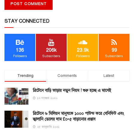
STAY CONNECTED
136
206k
23.9k
99
Followers
Subscribers
Followers
Subscribers
Trending
Comments
Latest
ব্রিটেনে বাড়ি ভাড়ার নতুন নিয়ম ! শুরু হচ্ছে এ মাসেই
১৬ নভেম্বর ২০২০
ব্রিটেনে ৬ মিলিয়ন মানুষকে ১০০০ পাউন্ড করে বেনিফিট এবং
জ্বালানি তেলের দাম £০•৫ বাড়ানোর প্রস্তাব
২৫ জানুয়ারি ২০২১