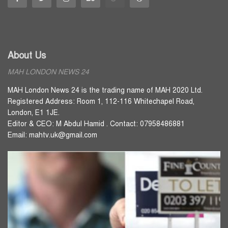
About Us
MAH LONDON NEWS 24
MAH London News 24 is the trading name of MAH 2020 Ltd.
Registered Address: Room 1, 112-116 Whitechapel Road,
London, E1 1JE.
Editor & CEO: M Abdul Hamid . Contact: 07958486881
Email: mahtv.uk@gmail.com