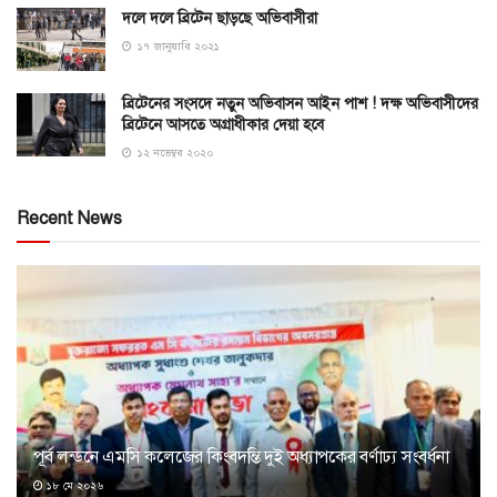
দলে দলে ব্রিটেন ছাড়ছে অভিবাসীরা
১৭ জানুয়ারি ২০২১
ব্রিটেনের সংসদে নতুন অভিবাসন আইন পাশ ! দক্ষ অভিবাসীদের
ব্রিটেনে আসতে অগ্রাধীকার দেয়া হবে
১২ নভেম্বর ২০২০
Recent News
পূর্ব লন্ডনে এমসি কলেজের কিংবদন্তি দুই অধ্যাপকের বর্ণাঢ্য সংবর্ধনা
১৮ মে ২০২৬