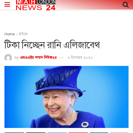
Home
ইউকে
টিকা নিচ্ছেন রানি এলিজাবেথ
by
এমএএইচ লন্ডন নিউজ২৪
৬ ডিসেম্বর ২০২০