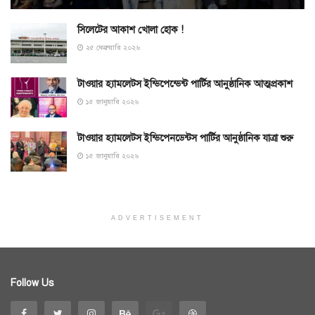
সিলেটের আকাশ খোলা হোক !
২৫ ফেব্রুয়ারি ২০২৬
টাওয়ার হ্যামলেটস ইন্ডিপেন্ডেন্ট পার্টির আনুষ্ঠানিক আত্মপ্রকাশ
১৫ জানুয়ারি ২০২৬
টাওয়ার হ্যামলেটস ইন্ডিপেনডেন্টস পার্টির আনুষ্ঠানিক যাত্রা শুরু
১৫ জানুয়ারি ২০২৬
ADVERTISEMENT
Follow Us