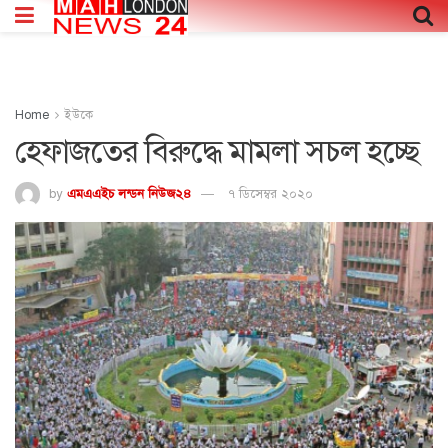
Home
ইউকে
হেফাজতের বিরুদ্ধে মামলা সচল হচ্ছে
by
এমএএইচ লন্ডন নিউজ২৪
৭ ডিসেম্বর ২০২০