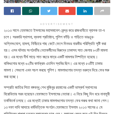
ADVERTISEMENT
২০১৩ সালে হেফাজতে ইসলামের মহাসমাবেশ কেন্দ্র করে রাজধানীতে ব্যাপক তা-ব
চলে। সরকারি স্থাপনা, ব্যবসা প্রতিষ্ঠান, পুলিশ ফাঁড়ি ও গাড়িতে ভাঙচুর-
অগ্নিসংযোগ, হামলা, নির্বিচারে গাছ কেটে ফেলে দিনভর নারকীয় পরিস্থিতি সৃষ্টি করা
হয়। এসব ঘটনায় সংগঠনটির নেতাকর্মীদের বিরুদ্ধে ঢাকাসহ সাত জেলায় ৮৩টি মামলা
হয়। এর মধ্যে দীর্ঘ সাড়ে সাত বছরে মাত্র একটি মামলার নিষ্পত্তি হয়েছে।
বাকিগুলোর মধ্যে ৬২টির কার্যক্রম এতদিন স্থবির ছিল। এর মধ্যে ৫৩টিই ঢাকার
মামলা। সেগুলো এখন সচল করছে পুলিশ। মামলাগুলোর তদন্ত গুরুত্ব দিয়ে ফের শুরু
করা হচ্ছে।
সম্প্রতি জাতির পিতা বঙ্গবন্ধু শেখ মুজিবুর রহমানের একটি ভাস্কর্য স্থাপনের
বিরোধিতায় সরব হয়েছেন হেফাজতে ইসলামের নেতারা। এ নিয়ে কিছু দিন ধরে নানামুখী
তর্কবিতর্ক চলছে। এর মধ্যেই ঢাকার মামলাগুলোর তদন্ত ফের শুরুর কথা জানা গেল।
১৩ দফা দাবি আদায়ে ধর্মভিত্তিক সংগঠন হেফাজতে ইসলাম ২০১৩ সালের ৫ মে
মতিঝিলের শাপলা চত্বরে সমাবেশের ডাক দেয়। সমাবেশ কেন্দ্র করে ওই দিন দিনভর