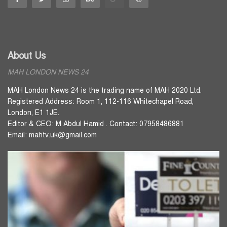
About Us
MAH LONDON NEWS 24
MAH London News 24 is the trading name of MAH 2020 Ltd.
Registered Address: Room 1, 112-116 Whitechapel Road,
London, E1 1JE.
Editor & CEO: M Abdul Hamid . Contact: 07958486881
Email: mahtv.uk@gmail.com