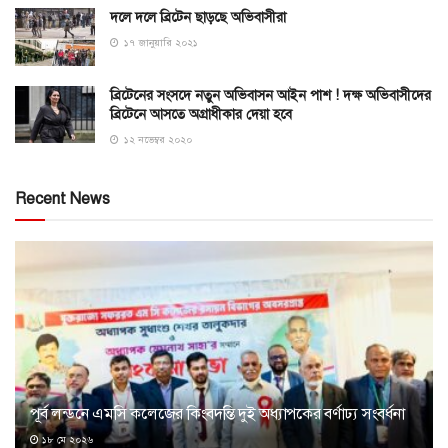
দলে দলে ব্রিটেন ছাড়ছে অভিবাসীরা
১৭ জানুয়ারি ২০২১
ব্রিটেনের সংসদে নতুন অভিবাসন আইন পাশ ! দক্ষ অভিবাসীদের
ব্রিটেনে আসতে অগ্রাধীকার দেয়া হবে
১২ নভেম্বর ২০২০
Recent News
পূর্ব লন্ডনে এমসি কলেজের কিংবদন্তি দুই অধ্যাপকের বর্ণাঢ্য সংবর্ধনা
১৮ মে ২০২৬