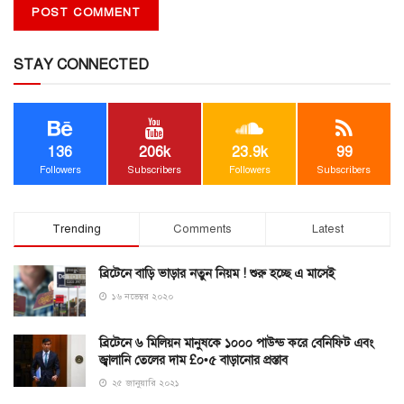
STAY CONNECTED
136
206k
23.9k
99
Followers
Subscribers
Followers
Subscribers
Trending
Comments
Latest
ব্রিটেনে বাড়ি ভাড়ার নতুন নিয়ম ! শুরু হচ্ছে এ মাসেই
১৬ নভেম্বর ২০২০
ব্রিটেনে ৬ মিলিয়ন মানুষকে ১০০০ পাউন্ড করে বেনিফিট এবং
জ্বালানি তেলের দাম £০•৫ বাড়ানোর প্রস্তাব
২৫ জানুয়ারি ২০২১