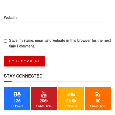
Website
Save my name, email, and website in this browser for the next
time I comment.
STAY CONNECTED
136
206k
23.9k
99
Followers
Subscribers
Followers
Subscribers