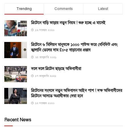
Trending
Comments
Latest
ব্রিটেনে বাড়ি ভাড়ার নতুন নিয়ম ! শুরু হচ্ছে এ মাসেই
১৬ নভেম্বর ২০২০
ব্রিটেনে ৬ মিলিয়ন মানুষকে ১০০০ পাউন্ড করে বেনিফিট এবং
জ্বালানি তেলের দাম £০•৫ বাড়ানোর প্রস্তাব
২৫ জানুয়ারি ২০২১
দলে দলে ব্রিটেন ছাড়ছে অভিবাসীরা
১৭ জানুয়ারি ২০২১
ব্রিটেনের সংসদে নতুন অভিবাসন আইন পাশ ! দক্ষ অভিবাসীদের
ব্রিটেনে আসতে অগ্রাধীকার দেয়া হবে
১২ নভেম্বর ২০২০
Recent News