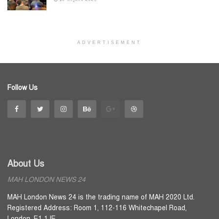
ADVERTISEMENT
Follow Us
About Us
MAH LONDON NEWS 24
MAH London News 24 is the trading name of MAH 2020 Ltd.
Registered Address: Room 1, 112-116 Whitechapel Road,
London, E1 1JE.