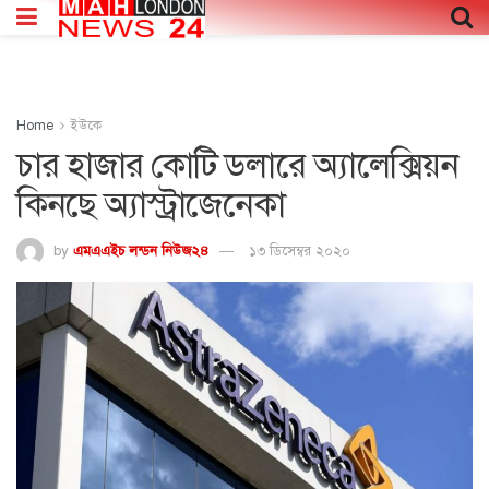
Home
ইউকে
চার হাজার কোটি ডলারে অ্যালেক্সিয়ন
কিনছে অ্যাস্ট্রাজেনেকা
by
এমএএইচ লন্ডন নিউজ২৪
১৩ ডিসেম্বর ২০২০