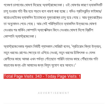
গবেষণা চালানোর ঘোষণা দিয়েছে অ্যাস্ট্রাজেনেকা। ওই ঘোষণার কারণে ভ্যাকসিনটি
চালু হওয়ার গতি ধীর হয়ে পড়বে বলে ধারণা করা হচ্ছে। যদিও প্রতিদ্বন্দ্বি ফাইজার/
বায়োএনটেকের ভ্যাকসিন ইতোমধ্যে যুক্তরাজ্যে চালু হয়ে গেছে। আর যুক্তরাষ্ট্রেও
তা অনুমোদন পেয়ে গেছে। আর সেই পরিস্থিতিতে ভ্যাকসিন উন্নয়নের ঘোষণা
দেওয়ার পর মার্কিন কোম্পানি অ্যালেক্সিয়ন কিনে নেওয়ার ঘোষণা দিলো ব্রিটিশ
কোম্পানি অ্যাস্ট্রজেনেকা।
অ্যাস্ট্রজেনেকার প্রধান নির্বাহী প্যাসকাল সোরিয়ট বলেন, ‘প্রতিরোধ বিদ্যা উন্নয়ন,
নতুন ধরনের রোগের ক্ষেত্রে তা এগিয়ে নেওয়া, নতুন ধরনের চিকিৎসক ও যেসব
রোগীদের কাছে আমরা এখন পর্যন্ত পৌছেোত পারিনি তাদের কাছে পৌঁছানোর গতি
বাড়ানোর জন্য এটা আমাদের জন্য বিপুল সুযোগ বয়ে আনবে।’
Total Page Visits: 343 - Today Page Visits: 1
ADVERTISEMENT