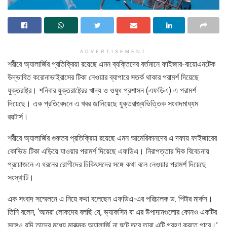
ADVERTISEMENT
শরীরে অ্যালার্জির প্রতিক্রিয়া রয়েছে এমন ব্যক্তিদের বর্তমানে ফাইজার-বায়োএনটেক
উদ্ভাবিত করোনাভাইরাসের টিকা নেওয়ার ব্যাপারে সতর্ক থাকার পরামর্শ দিয়েছে
যুক্তরাষ্ট্র। শনিবার যুক্তরাষ্ট্রের খাদ্য ও ওষুধ প্রশাসন (এফডিএ) এ পরামর্শ
দিয়েছে। এক প্রতিবেদনে এ খবর জানিয়েছে যুক্তরাজ্যভিত্তিক সংবাদমাধ্যম
রয়টার্স।
শরীরে অ্যালার্জির গুরুতর প্রতিক্রিয়া রয়েছে এমন আমেরিকানদের এ দফায় ফাইজারের
কোভিড টিকা এড়িয়ে যাওয়ার পরামর্শ দিয়েছে এফডিএ। নিরাপত্তার দিক বিবেচনায়
প্রয়োজনে এ ধরনের রোগীদের চিকিৎসদের সঙ্গে কথা বলে নেওয়ার পরামর্শ দিয়েছে
সংস্থাটি।
এক সংবাদ সম্মেলনে এ নিয়ে কথা বলেছেন এফডিএ-এর পরিচালক ড. পিটার মার্কস।
তিনি বলেন, ‘আমরা লোকদের বলছি যে, ভ্যাকসিন বা এর উপাদানগুলোর কোনও একটির
সঙ্গেও যদি তাদের মধ্যে মারাত্মক অ্যালার্জি না ঘটে তবে তারা এটি গ্রহণ করতে পারে।’