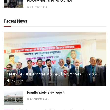
ব্রিটেনে আসতে অগ্রাধীকার দেয়া হবে
১২ নভেম্বর ২০২০
Recent News
পূর্ব লন্ডনে এমসি কলেজের কিংবদন্তি দুই অধ্যাপকের বর্ণাঢ্য সংবর্ধনা
১৮ মে ২০২৬
সিলেটের আকাশ খোলা হোক !
২৫ ফেব্রুয়ারি ২০২৬