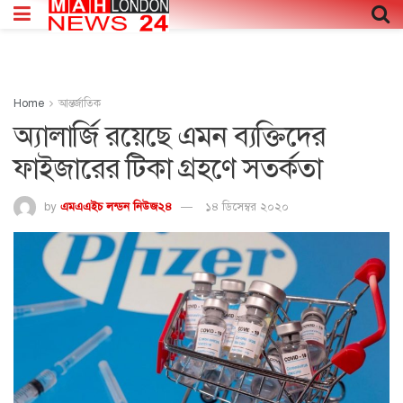
Home
আন্তর্জাতিক
অ্যালার্জি রয়েছে এমন ব্যক্তিদের
ফাইজারের টিকা গ্রহণে সতর্কতা
by
এমএএইচ লন্ডন নিউজ২৪
১৪ ডিসেম্বর ২০২০