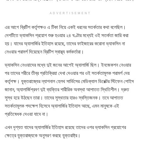
ADVERTISEMENT
এর আগে ব্রিটিশ কর্তৃপক্ষও এ টিকা নিয়ে একই ধরনের সতর্কতার কথা বলেছিল।
দেশটিতে ভ্যাকসিন প্রয়োগ শুরু হওয়ার ২৪ ঘণ্টার মধ্যেই ওই সতর্কতা জারি করা
হয়। যাদের অ্যালার্জির ইতিহাস রয়েছে, তাদের ফাইজারের করোনা ভ্যাকসিন না
নেওয়ার পরামর্শ দিয়েছেন ব্রিটিশ স্বাস্থ্য কর্মকর্তারা।
ভ্যাকসিন নেওয়াদের মধ্যে দুই জনের আগেই অ্যালার্জি ছিল। ইনজেকশন নেওয়ার
পর তাদের শরীরে তীব্র প্রতিক্রিয়া দেখা দেওয়ার পর ওই সতর্কতামূলক পরামর্শ দেয়
কর্তৃপক্ষ। যুক্তরাজ্যের ন্যাশনাল হেলথ সার্ভিসের মেডিক্যাল ডিরেক্টর স্টিফেন পোইস
জানান, অ্যালার্জিপ্রবণ দুই ব্যক্তির শারীরিক অবস্থা আপাতত স্থিতিশীল। দ্রুত
সুস্থ হয়ে উঠছেন তারা। তাদের সুস্থতার হারও স্বস্তিজনক। তবে আপাতত
সতর্কতামূলক পদক্ষেপ হিসেবে অ্যালার্জির ইতিহাস আছে, এমন মানুষকে এই
প্রতিষেধক দেওয়া যাবে না।
এখন দৃশ্যত যাদের অ্যালার্জির ইতিহাস রয়েছে তাদের ওপর ভ্যাকসিন প্রয়োগের
ক্ষেত্রে যুক্তরাজ্যকে অনুসরণ করছে যুক্তরাষ্ট্র।