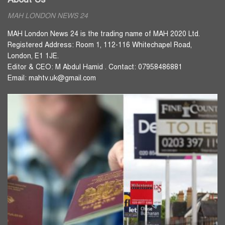
MAH LONDON NEWS 24
MAH London News 24 is the trading name of MAH 2020 Ltd.
Registered Address: Room 1, 112-116 Whitechapel Road,
London, E1 1JE.
Editor & CEO: M Abdul Hamid . Contact: 07958486881
Email: mahtv.uk@gmail.com