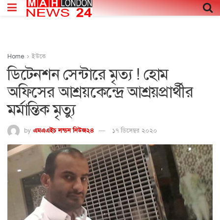
Home
ইউকে
ডিটেনশন সেন্টারে মৃত্য ! হোম
অফিসের আশ্রয়কেন্দ্রে আশ্রয়প্রার্থীর
মর্মান্তিক মৃত্যু
by
এমএএইচ লন্ডন নিউজ২৪
১৭ ডিসেম্বর ২০২০