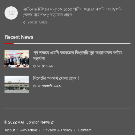
ব্রিটেনে ৬ মিলিয়ন মানুষকে ১০০০ পাউন্ড করে বেনিফিট এবং জ্বালানি
তেলের দাম £০•৫ বাড়ানোর প্রস্তাব
206 SHARES
Recent News
পূর্ব লন্ডনে এমসি কলেজের কিংবদন্তি দুই অধ্যাপকের বর্ণাঢ্য
সংবর্ধনা
১৮ মে ২০২৬
সিলেটের আকাশ খোলা হোক !
২৫ ফেব্রুয়ারি ২০২৬
© 2022 MAH London News 24
About
Advertise
Privacy & Policy
Contact