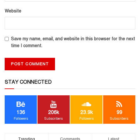
Website
Save my name, email, and website in this browser for the next
time I comment.
STAY CONNECTED
136
206k
23.9k
99
Followers
Subscribers
Followers
Subscribers
Trending
Comments
Latest