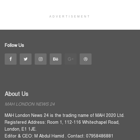
ADVERTISEMENT
Follow Us
About Us
MAH LONDON NEWS 24
MAH London News 24 is the trading name of MAH 2020 Ltd.
Registered Address: Room 1, 112-116 Whitechapel Road,
London, E1 1JE.
Editor & CEO: M Abdul Hamid . Contact: 07958486881