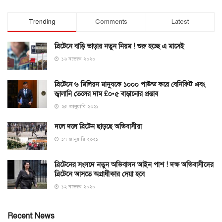
Trending
Comments
Latest
ব্রিটেনে বাড়ি ভাড়ার নতুন নিয়ম ! শুরু হচ্ছে এ মাসেই
১৬ নভেম্বর ২০২০
ব্রিটেনে ৬ মিলিয়ন মানুষকে ১০০০ পাউন্ড করে বেনিফিট এবং
জ্বালানি তেলের দাম £০•৫ বাড়ানোর প্রস্তাব
২৫ জানুয়ারি ২০২১
দলে দলে ব্রিটেন ছাড়ছে অভিবাসীরা
১৭ জানুয়ারি ২০২১
ব্রিটেনের সংসদে নতুন অভিবাসন আইন পাশ ! দক্ষ অভিবাসীদের
ব্রিটেনে আসতে অগ্রাধীকার দেয়া হবে
১২ নভেম্বর ২০২০
Recent News