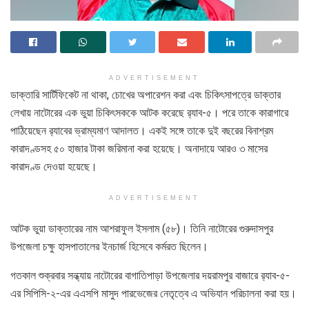
ADVERTISEMENT
ডাক্তারি সার্টিফিকেট না থাকা, চোখের অপারেশন করা এবং চিকিৎসাপত্রে ডাক্তার
লেখায় নাটোরের এক ভুয়া চিকিৎসককে আটক করেছে র‌্যাব-৫। পরে তাকে কারাগারে
পাঠিয়েছেন র‌্যাবের ভ্রাম্যমাণ আদালত। একই সঙ্গে তাকে দুই বছরের বিনাশ্রম
কারাদণ্ডসহ ৫০ হাজার টাকা জরিমানা করা হয়েছে। অনাদায়ে আরও ৩ মাসের
কারাদণ্ড দেওয়া হয়েছে।
ADVERTISEMENT
আটক ভুয়া ডাক্তারের নাম আশরাফুল ইসলাম (৫৮)। তিনি নাটোরের গুরুদাসপুর
উপজেলা চক্ষু হাসপাতালের ইনচার্জ হিসেবে কর্মরত ছিলেন।
গতকাল শুক্রবার সন্ধ্যায় নাটোরের বাগাতিপাড়া উপজেলার দয়রামপুর বাজারে র‌্যাব-৫-
এর সিপিসি-২-এর এএসপি মাসুদ পারভেজের নেতৃত্বে এ অভিযান পরিচালনা করা হয়।