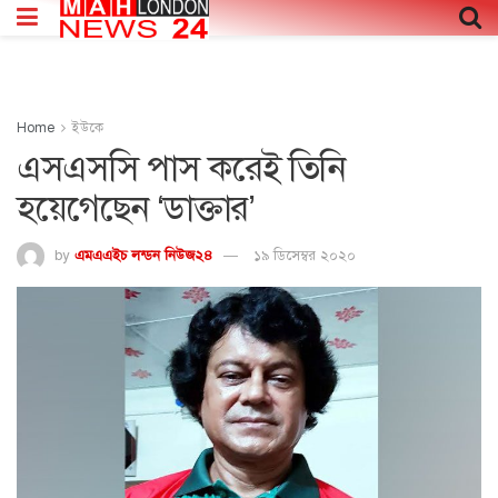
Home
ইউকে
এসএসসি পাস করেই তিনি
হয়েগেছেন ‘ডাক্তার’
by
এমএএইচ লন্ডন নিউজ২৪
১৯ ডিসেম্বর ২০২০