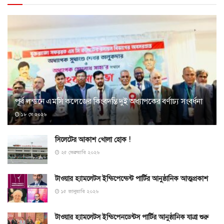
পূর্ব লন্ডনে এমসি কলেজের কিংবদন্তি দুই অধ্যাপকের বর্ণাঢ্য সংবর্ধনা
১৮ মে ২০২৬
সিলেটের আকাশ খোলা হোক !
২৫ ফেব্রুয়ারি ২০২৬
টাওয়ার হ্যামলেটস ইন্ডিপেন্ডেন্ট পার্টির আনুষ্ঠানিক আত্মপ্রকাশ
১৫ জানুয়ারি ২০২৬
টাওয়ার হ্যামলেটস ইন্ডিপেনডেন্টস পার্টির আনুষ্ঠানিক যাত্রা শুরু