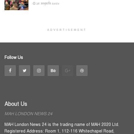
১৫ জানুয়ারি ২০২৬
ADVERTISEMENT
Follow Us
About Us
MAH LONDON NEWS 24
MAH London News 24 is the trading name of MAH 2020 Ltd.
Registered Address: Room 1, 112-116 Whitechapel Road,