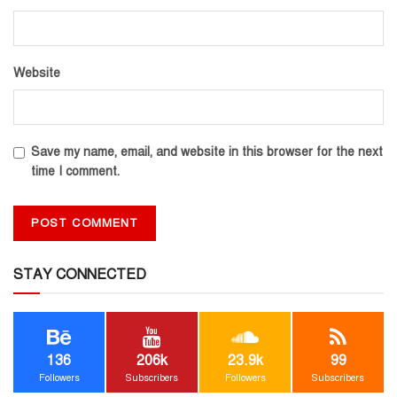
Website
Save my name, email, and website in this browser for the next
time I comment.
STAY CONNECTED
136
206k
23.9k
99
Followers
Subscribers
Followers
Subscribers