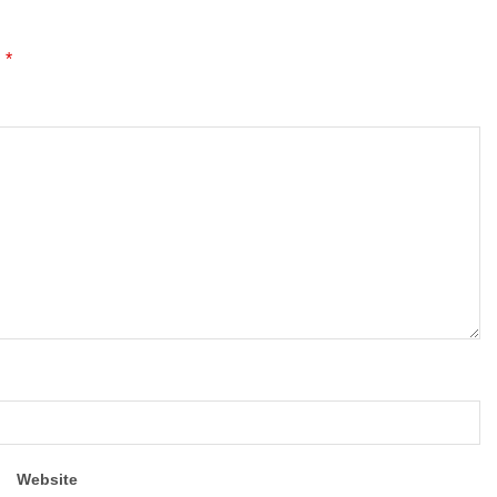
*
d
Website