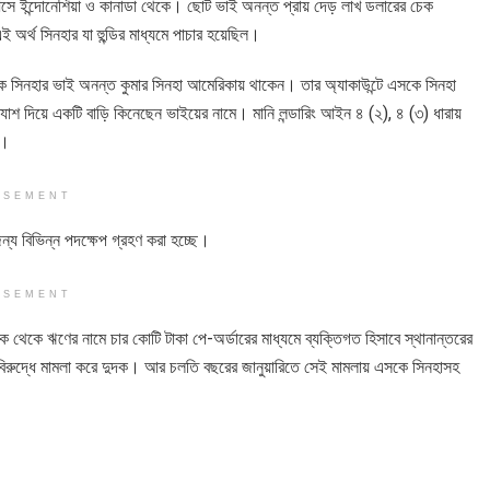
 আসে ইন্দোনেশিয়া ও কানাডা থেকে। ছোট ভাই অনন্ত প্রায় দেড় লাখ ডলারের চেক
অর্থ সিনহার যা হুন্ডির মাধ্যমে পাচার হয়েছিল।
ে সিনহার ভাই অনন্ত কুমার সিনহা আমেরিকায় থাকেন। তার অ্যাকাউন্টে এসকে সিনহা
ক্যাশ দিয়ে একটি বাড়ি কিনেছেন ভাইয়ের নামে। মানি লন্ডারিং আইন ৪ (২), ৪ (৩) ধারায়
ন।
ISEMENT
্য বিভিন্ন পদক্ষেপ গ্রহণ করা হচ্ছে।
ISEMENT
ংক থেকে ঋণের নামে চার কোটি টাকা পে-অর্ডারের মাধ্যমে ব্যক্তিগত হিসাবে স্থানান্তরের
বিরুদ্ধে মামলা করে দুদক। আর চলতি বছরের জানুয়ারিতে সেই মামলায় এসকে সিনহাসহ