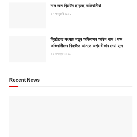
দলে দলে ব্রিটেন ছাড়ছে অভিবাসীরা
১৭ জানুয়ারি ২০২১
ব্রিটেনের সংসদে নতুন অভিবাসন আইন পাশ ! দক্ষ
অভিবাসীদের ব্রিটেনে আসতে অগ্রাধীকার দেয়া হবে
১২ নভেম্বর ২০২০
Recent News