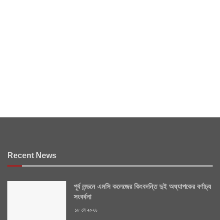
Recent News
পূর্ব লন্ডনে এমসি কলেজের কিংবদন্তি দুই অধ্যাপকের বর্ণাঢ্য
সংবর্ধনা
১৮ মে ২০২৬