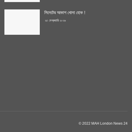
সিলেটের আকাশ খোলা হোক !
২৫ ফেব্রুয়ারি ২০২৬
© 2022 MAH London News 24