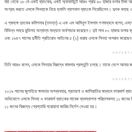
মার্চ থেকে ২৮ মে একই ব্যাংকের, একই অ্যাকাউন্টে আরও প্রায় ৬০ হাজার ডলার টাকা
সংগ্রহ করতে এসকে সিনহাকে নিয়ে ভ্যালি ন্যাশনাল ব্যাংকে গিয়েছিলেন। দুদক বলছে এই 
এ প্রসঙ্গে দুদকের কমিশনার (তদন্ত) এ এফ এম আমিনুল ইসলাম গণমাধ্যমে বলেন, এসক
বিভিন্ন সময়ে হুন্ডিসহ অন্যান্য মাধ্যমে অর্থপাচার করেছেন। দুই লাখ ৮০ হাজার ডলার 
এবং ১৯৪৭ সালের দুর্নীতি প্রতিরোধ আইনের ৫ (২) ধারায় এসকে সিনহা অপরাধ করেছে
ADVERT
তিনি আরও বলেন, এসকে সিনহার বিরুদ্ধে মামলার প্রস্তুতি চলছে। তাকে দেশে আনার জন
ADVERT
২০১৯ সালের জুলাইয়ে ক্ষমতার অপব্যবহার, প্রতারণা ও জালিয়াতির মাধ্যমে ফারমার্স ব্যা
অভিযোগে এসকে সিনহা ও ফারমার্স ব্যাংকের সাবেক ব্যবস্থাপনা পরিচালকসহ ১১ জনের 
১১ জনের বিরুদ্ধে গ্রেপ্তারি পরোয়ানা জারির নির্দেশ দেওয়া হয়।