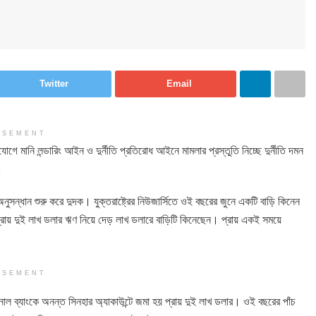
Twitter
Email
ISEMENT
যোগে মানি লন্ডারিং আইন ও দুর্নীতি প্রতিরোধ আইনে মামলার প্রস্তুতি নিচ্ছে দুর্নীতি দমন
।
ন্ধান শুরু করে দুদক। যুক্তরাষ্ট্রের নিউজার্সিতে ওই বছরের জুনে একটি বাড়ি কিনেন
্রায় দুই লাখ ডলার ঋণ নিয়ে দেড় লাখ ডলারে বাড়িটি কিনেছেন। প্রায় একই সময়ে
ISEMENT
াশনাল ব্যাংকে অনন্ত সিনহার অ্যাকাউন্টে জমা হয় প্রায় দুই লাখ ডলার। ওই বছরের পাঁচ