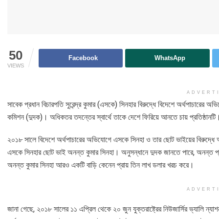
50
Facebook
WhatsApp
VIEWS
ADVERT
সাবেক প্রধান বিচারপতি সুরেন্দ্র কুমার (এসকে) সিনহার বিরুদ্ধে বিদেশে অর্থপাচারের অভি
কমিশন (দুদক)। অধিকতর তদন্তের স্বার্থে তাকে দেশে ফিরিয়ে আনতে চায় প্রতিষ্ঠানটি
২০১৮ সালে বিদেশে অর্থপাচারের অভিযোগে এসকে সিনহা ও তার ছোট ভাইয়ের বিরুদ্ধে অনুস
এসকে সিনহার ছোট ভাই অনন্ত কুমার সিনহা। অনুসন্ধানে দুদক জানতে পারে, অনন্ত প
অনন্ত কুমার সিনহা আরও একটি বাড়ি কেনেন প্রায় তিন লাখ ডলার খরচ করে।
ADVERT
জানা গেছে, ২০১৮ সালের ১১ এপ্রিল থেকে ২০ জুন যুক্তরাষ্ট্রের নিউজার্সির ভ্যালি ন্য