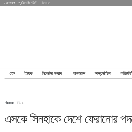
যোগাযোগ
প্রাইভেসি পলিসি
Home
হোম
ইউকে
সিলেটের সংবাদ
বাংলাদেশ
আন্তর্জাতিক
কমিউনিট
Home
ইউকে
এসকে সিনহাকে দেশে ফেরানোর পদক্