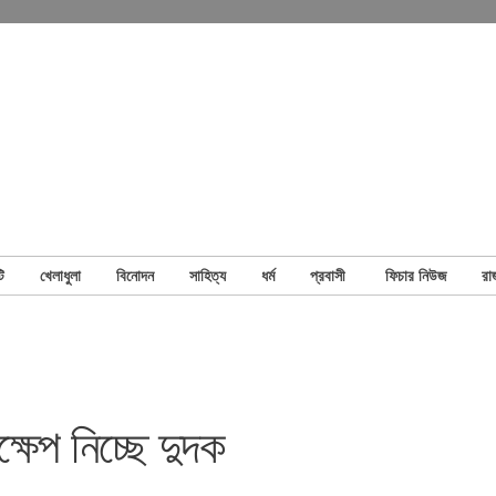
ি
খেলাধুলা
বিনোদন
সাহিত্য
ধর্ম
প্রবাসী
ফিচার নিউজ
রা
ষেপ নিচ্ছে দুদক