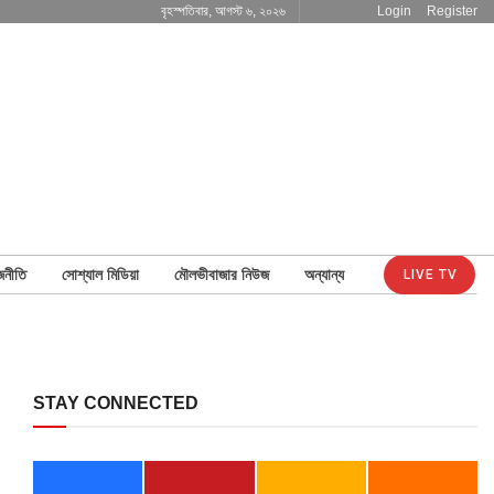
বৃহস্পতিবার, আগস্ট ৬, ২০২৬
Login
Register
জনীতি
সোশ্যাল মিডিয়া
মৌলভীবাজার নিউজ
অন্যান্য
LIVE TV
STAY CONNECTED