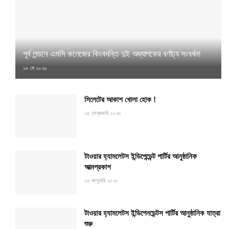
পূর্ব লন্ডনে এমসি কলেজের কিংবদন্তি দুই অধ্যাপকের বর্ণাঢ্য সংবর্ধনা
১৮ মে ২০২৬
সিলেটের আকাশ খোলা হোক !
২৫ ফেব্রুয়ারি ২০২৬
টাওয়ার হ্যামলেটস ইন্ডিপেন্ডেন্ট পার্টির আনুষ্ঠানিক
আত্মপ্রকাশ
১৫ জানুয়ারি ২০২৬
টাওয়ার হ্যামলেটস ইন্ডিপেনডেন্টস পার্টির আনুষ্ঠানিক যাত্রা
শুরু