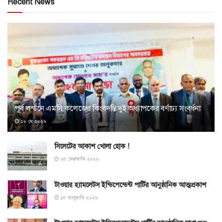
Recent News
পূর্ব লন্ডনে এমসি কলেজের কিংবদন্তি দুই অধ্যাপকের বর্ণাঢ্য সংবর্ধনা
১৮ মে ২০২৬
সিলেটের আকাশ খোলা হোক !
২৫ ফেব্রুয়ারি ২০২৬
টাওয়ার হ্যামলেটস ইন্ডিপেন্ডেন্ট পার্টির আনুষ্ঠানিক আত্মপ্রকাশ
১৫ জানুয়ারি ২০২৬