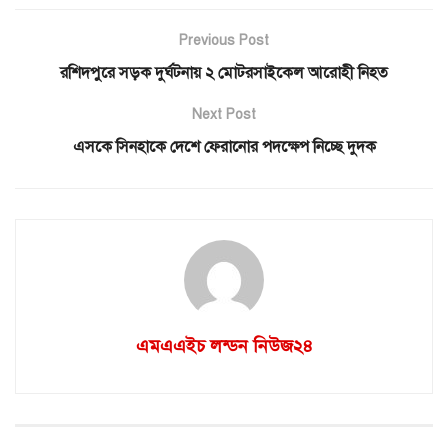
Previous Post
রশিদপুরে সড়ক দুর্ঘটনায় ২ মোটরসাইকেল আরোহী নিহত
Next Post
এসকে সিনহাকে দেশে ফেরানোর পদক্ষেপ নিচ্ছে দুদক
এমএএইচ লন্ডন নিউজ২৪