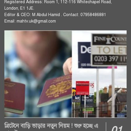
Registered Address: Room 1, 112-116 Whitechapel Road,
London, E1 1JE.
Editor & CEO: M Abdul Hamid . Contact: 07958486881
Email: mahtv.uk@gmail.com
ব্রিটেনে বাড়ি ভাড়ার নতুন নিয়ম ! শুরু হচ্ছে এ