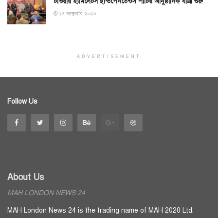
টাওয়ার হ্যামলেটস ইন্ডিপেনডেন্টস পার্টির আনুষ্ঠানিক যাত্রা শুরু
১৫ জানুয়ারি ২০২৬
ADVERTISEMENT
Follow Us
About Us
MAH LONDON NEWS 24
MAH London News 24 is the trading name of MAH 2020 Ltd.