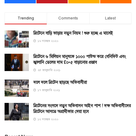
Trending
Comments
Latest
ব্রিটেনে বাড়ি ভাড়ার নতুন নিয়ম ! শুরু হচ্ছে এ মাসেই
১৬ নভেম্বর ২০২০
ব্রিটেনে ৬ মিলিয়ন মানুষকে ১০০০ পাউন্ড করে বেনিফিট এবং
জ্বালানি তেলের দাম £০•৫ বাড়ানোর প্রস্তাব
২৫ জানুয়ারি ২০২১
দলে দলে ব্রিটেন ছাড়ছে অভিবাসীরা
১৭ জানুয়ারি ২০২১
ব্রিটেনের সংসদে নতুন অভিবাসন আইন পাশ ! দক্ষ অভিবাসীদের
ব্রিটেনে আসতে অগ্রাধীকার দেয়া হবে
১২ নভেম্বর ২০২০