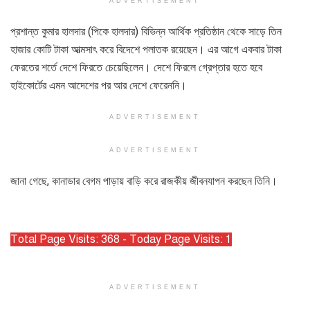
ADVERTISEMENT
প্রশান্ত কুমার হালদার (পিকে হালদার) বিভিন্ন আর্থিক প্রতিষ্ঠান থেকে সাড়ে তিন
হাজার কোটি টাকা আত্মসাৎ করে বিদেশে পলাতক রয়েছেন। এর আগে একবার টাকা
ফেরতের শর্তে দেশে ফিরতে চেয়েছিলেন। দেশে ফিরলে গ্রেপ্তার হতে হবে
হাইকোর্টের এমন আদেশের পর আর দেশে ফেরেননি।
ADVERTISEMENT
ADVERTISEMENT
জানা গেছে, কানাডার বেগম পাড়ায় বাড়ি করে রাজকীয় জীবনযাপন করছেন তিনি।
Total Page Visits: 368 - Today Page Visits: 1
ADVERTISEMENT