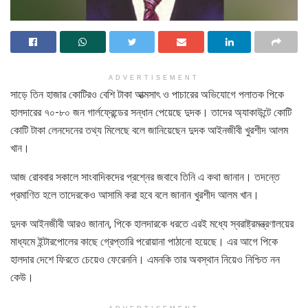
ADVERTISEMENT
সাড়ে তিন হাজার কোটিরও বেশি টাকা আত্মসাৎ ও পাচারের অভিযোগে পলাতক পিকে
হালদারের ৭০-৮০ জন গার্লফ্রেন্ডের সন্ধান পেয়েছে দুদক। তাদের অ্যাকাউন্টে কোটি
কোটি টাকা লেনদেনের তথ্য মিলেছে বলে জানিয়েছেন দুদক আইনজীবী খুরশীদ আলম
খান।
আজ রোববার সকালে সাংবাদিকদের প্রশ্নের জবাবে তিনি এ কথা জানান। তদন্তে
প্রমাণিত হলে তাদেরকেও আসামি করা হবে বলে জানান খুরশীদ আলম খান।
দুদক আইনজীবী আরও জানান, পিকে হালদারকে ধরতে এরই মধ্যে স্বরাষ্ট্রমন্ত্রণালয়ের
মাধ্যমে ইন্টারপোলের কাছে গ্রেপ্তারি পরোয়ানা পাঠানো হয়েছে। এর আগে পিকে
হালদার দেশে ফিরতে চেয়েও ফেরেননি। এমনকি তার অবস্থান নিয়েও নিশ্চিত নন
কেউ।