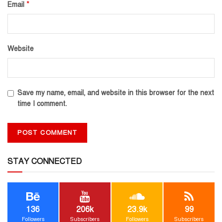
*
Email
Website
Save my name, email, and website in this browser for the next
time I comment.
STAY CONNECTED
136
206k
23.9k
99
Followers
Subscribers
Followers
Subscribers