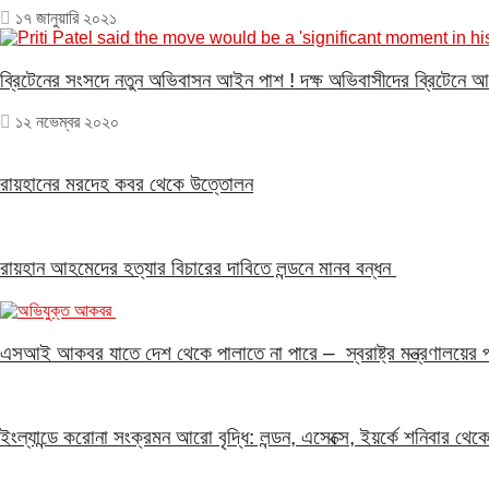
১৭ জানুয়ারি ২০২১
ব্রিটেনের সংসদে নতুন অভিবাসন আইন পাশ ! দক্ষ অভিবাসীদের ব্রিটেনে আ
১২ নভেম্বর ২০২০
রায়হানের মরদেহ কবর থেকে উত্তোলন
রায়হান আহমেদের হত্যার বিচারের দাবিতে লন্ডনে মানব বন্ধন
এসআই আকবর যাতে দেশ থেকে পালাতে না পারে – স্বরাষ্ট্র মন্ত্রণালয়ের পক
ইংল্যান্ডে করোনা সংক্রমন আরো বৃদ্ধি: লন্ডন, এসেক্সে, ইয়র্কে শনিবার থ