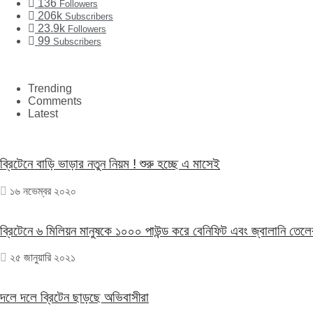
136
Followers
206k
Subscribers
23.9k
Followers
99
Subscribers
Trending
Comments
Latest
ব্রিটেনে বাড়ি ভাড়ার নতুন নিয়ম ! শুরু হচ্ছে এ মাসেই
১৬ নভেম্বর ২০২০
ব্রিটেনে ৬ মিলিয়ন মানুষকে ১০০০ পাউন্ড করে বেনিফিট এবং জ্বালানি তেলে
২৫ জানুয়ারি ২০২১
দলে দলে ব্রিটেন ছাড়ছে অভিবাসীরা