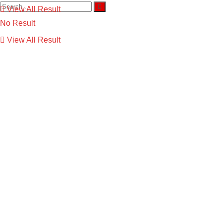
View All Result
No Result
View All Result