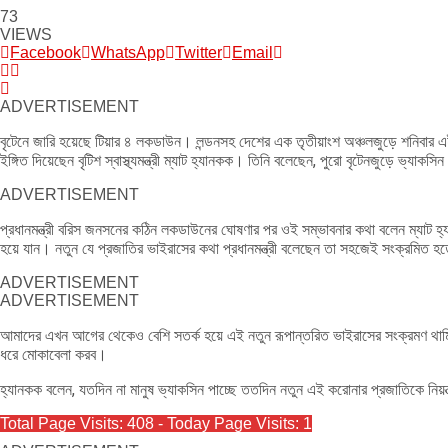
73
VIEWS
Facebook
WhatsApp
Twitter
Email
ADVERTISEMENT
বৃটেনে জারি হয়েছে টিয়ার ৪ লকডাউন। লন্ডনসহ দেশের এক তৃতীয়াংশ অঞ্চলজুড়ে শনিবার 
ইঙ্গিত দিয়েছেন বৃটিশ স্বাস্থ্যমন্ত্রী ম্যাট হ্যানকক। তিনি বলেছেন, পুরো বৃটেনজুড়ে ভ্যাক
ADVERTISEMENT
প্রধানমন্ত্রী বরিস জনসনের কঠিন লকডাউনের ঘোষণার পর ওই সম্ভাবনার কথা বলেন ম্যাট
হয়ে যান। নতুন যে প্রজাতির ভাইরাসের কথা প্রধানমন্ত্রী বলেছেন তা সহজেই সংক্রমিত হ
ADVERTISEMENT
ADVERTISEMENT
আমাদের এখন আগের থেকেও বেশি সতর্ক হয়ে এই নতুন রূপান্তরিত ভাইরাসের সংক্রমণ থামিয়
ধরে মোকাবেলা করব।
হ্যানকক বলেন, যতদিন না মানুষ ভ্যাকসিন পাচ্ছে ততদিন নতুন এই করোনার প্রজাতিকে নিয়
Total Page Visits: 408 - Today Page Visits: 1