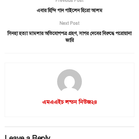
Previous Post
এবার হিন্দি গান গাইলেন হিরো আলম
Next Post
সিনহা হত্যা মামলার অভিযোগপত্র গ্রহণ, সাগর দেবের বিরুদ্ধে পরোয়ানা
জারি
এমএএইচ লন্ডন নিউজ২৪
Leave a Reply