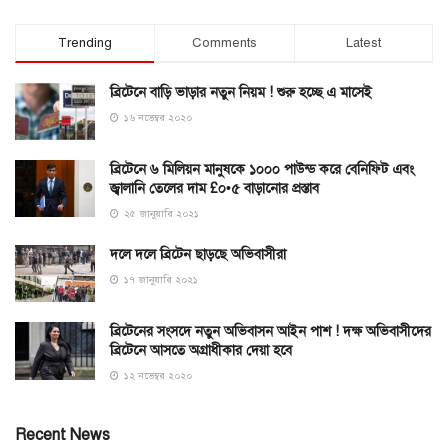
Trending
Comments
Latest
ব্রিটেনে বাড়ি ভাড়ার নতুন নিয়ম ! শুরু হচ্ছে এ মাসেই
১৬ নভেম্বর ২০২০
ব্রিটেনে ৬ মিলিয়ন মানুষকে ১০০০ পাউন্ড করে বেনিফিট এবং
জ্বালানি তেলের দাম £০•৫ বাড়ানোর প্রস্তাব
২৫ জানুয়ারি ২০২১
দলে দলে ব্রিটেন ছাড়ছে অভিবাসীরা
১৭ জানুয়ারি ২০২১
ব্রিটেনের সংসদে নতুন অভিবাসন আইন পাশ ! দক্ষ অভিবাসীদের
ব্রিটেনে আসতে অগ্রাধীকার দেয়া হবে
১২ নভেম্বর ২০২০
Recent News