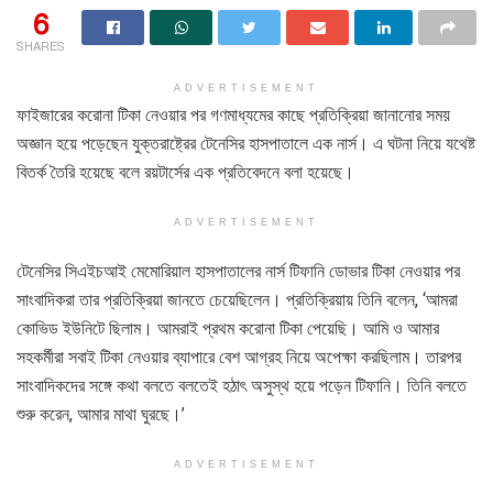
6
SHARES
ADVERTISEMENT
ফাইজারের করোনা টিকা নেওয়ার পর গণমাধ্যমের কাছে প্রতিক্রিয়া জানানোর সময়
অজ্ঞান হয়ে পড়েছেন যুক্তরাষ্ট্রের টেনেসির হাসপাতালে এক নার্স। এ ঘটনা নিয়ে যথেষ্ট
বিতর্ক তৈরি হয়েছে বলে রয়টার্সের এক প্রতিবেদনে বলা হয়েছে।
ADVERTISEMENT
টেনেসির সিএইচআই মেমোরিয়াল হাসপাতালের নার্স টিফানি ডোভার টিকা নেওয়ার পর
সাংবাদিকরা তার প্রতিক্রিয়া জানতে চেয়েছিলেন। প্রতিক্রিয়ায় তিনি বলেন, ‘আমরা
কোভিড ইউনিটে ছিলাম। আমরাই প্রথম করোনা টিকা পেয়েছি। আমি ও আমার
সহকর্মীরা সবাই টিকা নেওয়ার ব্যাপারে বেশ আগ্রহ নিয়ে অপেক্ষা করছিলাম। তারপর
সাংবাদিকদের সঙ্গে কথা বলতে বলতেই হঠাৎ অসুস্থ হয়ে পড়েন টিফানি। তিনি বলতে
শুরু করেন, আমার মাথা ঘুরছে।’
ADVERTISEMENT