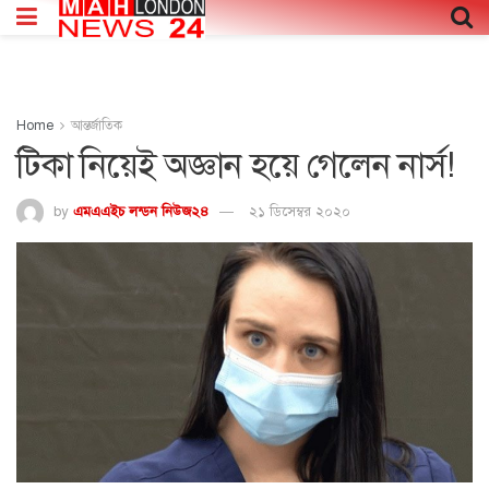
Home
আন্তর্জাতিক
টিকা নিয়েই অজ্ঞান হয়ে গেলেন নার্স!
by
এমএএইচ লন্ডন নিউজ২৪
২১ ডিসেম্বর ২০২০