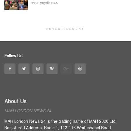
১৫ জানুয়ারি ২০২৬
ADVERTISEMENT
Follow Us
About Us
MAH LONDON NEWS 24
MAH London News 24 is the trading name of MAH 2020 Ltd.
Registered Address: Room 1, 112-116 Whitechapel Road,