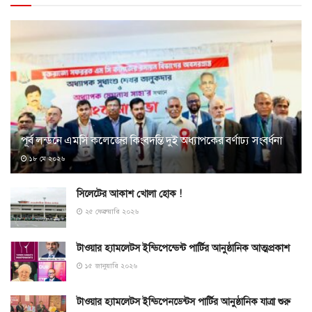
পূর্ব লন্ডনে এমসি কলেজের কিংবদন্তি দুই অধ্যাপকের বর্ণাঢ্য সংবর্ধনা
১৮ মে ২০২৬
সিলেটের আকাশ খোলা হোক !
২৫ ফেব্রুয়ারি ২০২৬
টাওয়ার হ্যামলেটস ইন্ডিপেন্ডেন্ট পার্টির আনুষ্ঠানিক আত্মপ্রকাশ
১৫ জানুয়ারি ২০২৬
টাওয়ার হ্যামলেটস ইন্ডিপেনডেন্টস পার্টির আনুষ্ঠানিক যাত্রা শুরু