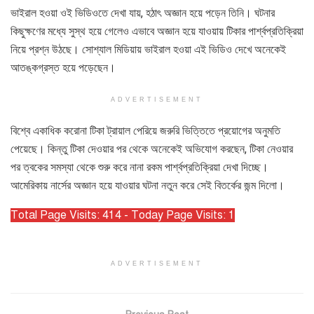
ভাইরাল হওয়া ওই ভিডিওতে দেখা যায়, হঠাৎ অজ্ঞান হয়ে পড়েন তিনি। ঘটনার
কিছুক্ষণের মধ্যে সুস্থ হয়ে গেলেও এভাবে অজ্ঞান হয়ে যাওয়ায় টিকার পার্শ্বপ্রতিক্রিয়া
নিয়ে প্রশ্ন উঠছে। সোশ্যাল মিডিয়ায় ভাইরাল হওয়া এই ভিডিও দেখে অনেকেই
আতঙ্কগ্রস্ত হয়ে পড়েছেন।
ADVERTISEMENT
বিশ্বে একাধিক করোনা টিকা ট্রায়াল পেরিয়ে জরুরি ভিত্তিতে প্রয়োগের অনুমতি
পেয়েছে। কিন্তু টিকা দেওয়ার পর থেকে অনেকেই অভিযোগ করছেন, টিকা নেওয়ার
পর ত্বকের সমস্যা থেকে শুরু করে নানা রকম পার্শ্বপ্রতিক্রিয়া দেখা দিচ্ছে।
আমেরিকায় নার্সের অজ্ঞান হয়ে যাওয়ার ঘটনা নতুন করে সেই বিতর্কের জন্ম দিলো।
Total Page Visits: 414 - Today Page Visits: 1
ADVERTISEMENT