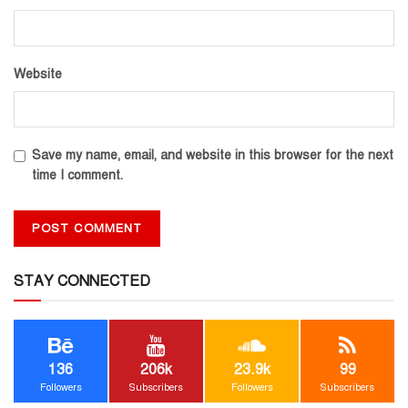
Website
Save my name, email, and website in this browser for the next
time I comment.
STAY CONNECTED
136
206k
23.9k
99
Followers
Subscribers
Followers
Subscribers