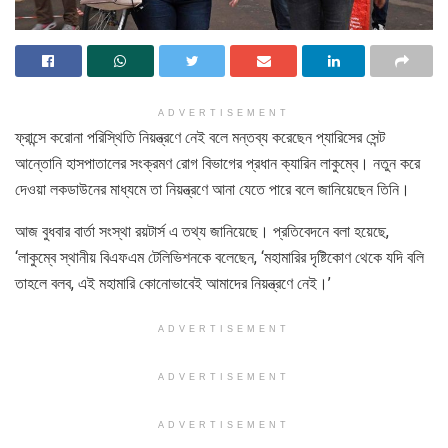
ADVERTISEMENT
ফ্রান্সে করোনা পরিস্থিতি নিয়ন্ত্রণে নেই বলে মন্তব্য করেছেন প্যারিসের সেন্ট
আন্তোনি হাসপাতালের সংক্রমণ রোগ বিভাগের প্রধান ক্যারিন লাকুম্বে। নতুন করে
দেওয়া লকডাউনের মাধ্যমে তা নিয়ন্ত্রণে আনা যেতে পারে বলে জানিয়েছেন তিনি।
আজ বুধবার বার্তা সংস্থা রয়টার্স এ তথ্য জানিয়েছে। প্রতিবেদনে বলা হয়েছে,
‘লাকুম্বে স্থানীয় বিএফএম টেলিভিশনকে বলেছেন, ‘মহামারির দৃষ্টিকোণ থেকে যদি বলি
তাহলে বলব, এই মহামারি কোনোভাবেই আমাদের নিয়ন্ত্রণে নেই।’
ADVERTISEMENT
ADVERTISEMENT
ADVERTISEMENT