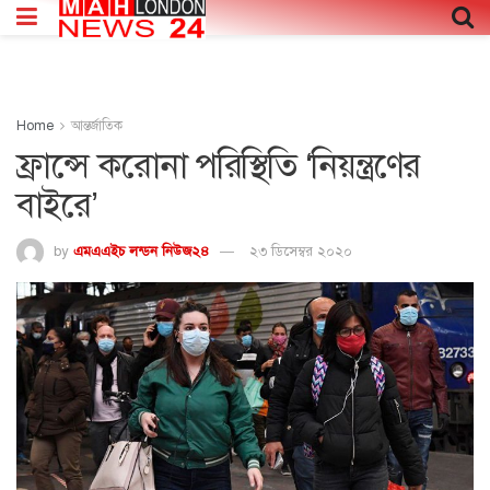
Home
আন্তর্জাতিক
ফ্রান্সে করোনা পরিস্থিতি ‘নিয়ন্ত্রণের
বাইরে’
by
এমএএইচ লন্ডন নিউজ২৪
২৩ ডিসেম্বর ২০২০