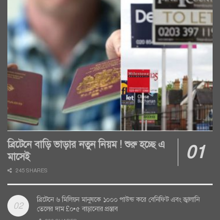
ব্রিটেনে বাড়ি ভাড়ার নতুন নিয়ম ! শুরু হচ্ছে এ
মাসেই
245 SHARES
ব্রিটেনে ৬ মিলিয়ন মানুষকে ১০০০ পাউন্ড করে বেনিফিট এবং জ্বালানি
তেলের দাম £০•৫ বাড়ানোর প্রস্তাব