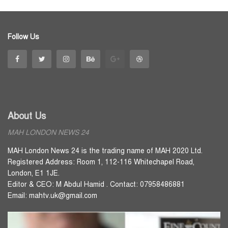
Follow Us
About Us
MAH LONDON NEWS 24
MAH London News 24 is the trading name of MAH 2020 Ltd.
Registered Address: Room 1, 112-116 Whitechapel Road,
London, E1 1JE.
Editor & CEO: M Abdul Hamid . Contact: 07958486881
Email: mahtv.uk@gmail.com