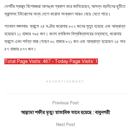
দেশটির স্বাস্থ্য বিশেষজ্ঞরা আশঙ্কা প্রকাশ করে জানিয়েছেন, আসন্ন বড়দিনের ছুটিতে
ফ্রান্সসহ ইউরোপের অন্য দেশে করোনা সংক্রমণ আরও বেড়ে যেতে পারে।
গতকাল মঙ্গলবার ফ্রান্সে ২৪ ঘণ্টায় করোনায় ৮০২ জনের মৃত্যু হয়েছে এবং আক্রান্ত
হয়েছেন ১১ হাজার ৭৯৫ জন। জনস হপকিনস বিশ্ববিদ্যালয়ের তথ্যমতে, করোনায়
ফ্রান্সে এখন পর্যন্ত মারা গেছেন ৬১ হাজার ৮২১ জন এবং আক্রান্ত হয়েছেন ২৫ লাখ
৪৭ হাজার ৫৭৭ জন।
Total Page Visits: 467 - Today Page Visits: 1
ADVERTISEMENT
Previous Post
আল্লামা শফীর মৃত্যু স্বাভাবিক ভাবে হয়েছে : বাবুনগরী
Next Post