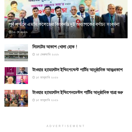
পূর্ব লন্ডনে এমসি কলেজের কিংবদন্তি দুই অধ্যাপকের বর্ণাঢ্য সংবর্ধনা
১৮ মে ২০২৬
সিলেটের আকাশ খোলা হোক !
২৫ ফেব্রুয়ারি ২০২৬
টাওয়ার হ্যামলেটস ইন্ডিপেন্ডেন্ট পার্টির আনুষ্ঠানিক আত্মপ্রকাশ
১৫ জানুয়ারি ২০২৬
টাওয়ার হ্যামলেটস ইন্ডিপেনডেন্টস পার্টির আনুষ্ঠানিক যাত্রা শুরু
১৫ জানুয়ারি ২০২৬
ADVERTISEMENT