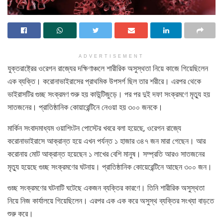
ADVERTISEMENT
যুক্তরাষ্ট্রের ওরেগন রাজ্যের দক্ষিণাঞ্চলে শারীরিক অসুস্থতা নিয়ে কাজে গিয়েছিলেন
এক ব্যক্তি। করোনাভাইরাসের প্রাথমিক উপসর্গ ছিল তার শরীরে। এরপর থেকে
ভাইরাসটির গুচ্ছ সংক্রমণ শুরু হয় কাউন্টিজুড়ে। পর পর দুই দফা সংক্রমণে মৃত্যু হয়
সাতজনের। প্রাতিষ্ঠানিক কোয়ারেন্টিনে নেওয়া হয় ৩০০ জনকে।
মার্কিন সংবাদমাধ্যম ওয়াশিংটন পোস্টের খবরে বলা হয়েছে, ওরেগন রাজ্যে
করোনাভাইরাসে আক্রান্ত হয়ে এখন পর্যন্ত ১ হাজার ৩৪৭ জন মারা গেছেন। আর
করোনায় মোট আক্রান্ত হয়েছেন ১ লাখের বেশি মানুষ। সম্প্রতি আরও সাতজনের
মৃত্যু হয়েছে গুচ্ছ সংক্রমণের ঘটনায়। প্রাতিষ্ঠানিক কোয়েরেন্টিনে আছেন ৩০০ জন।
গুচ্ছ সংক্রমণের ঘটনাটি ঘটেছে একজন ব্যক্তির কারণে। তিনি শারীরিক অসুস্থতা
নিয়ে নিজ কার্যালয়ে গিয়েছিলেন। এরপর এক এক করে অসুস্থ ব্যক্তির সংখ্যা বাড়তে
শুরু করে।