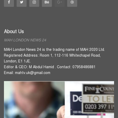
About Us
MAH LONDON NEWS 24
MAH London News 24 is the trading name of MAH 2020 Ltd.
Registered Address: Room 1, 112-116 Whitechapel Road,
London, E1 1JE.
Editor & CEO: M Abdul Hamid . Contact: 07958486881
Email: mahtv.uk@gmail.com