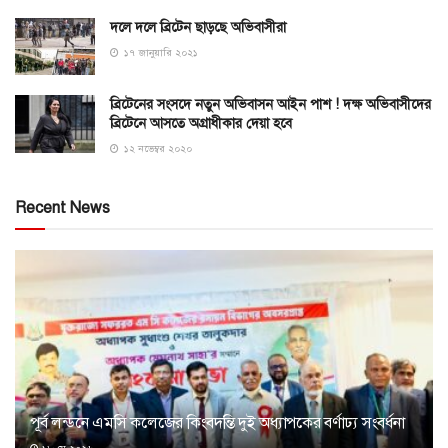
দলে দলে ব্রিটেন ছাড়ছে অভিবাসীরা
১৭ জানুয়ারি ২০২১
ব্রিটেনের সংসদে নতুন অভিবাসন আইন পাশ ! দক্ষ অভিবাসীদের
ব্রিটেনে আসতে অগ্রাধীকার দেয়া হবে
১২ নভেম্বর ২০২০
Recent News
পূর্ব লন্ডনে এমসি কলেজের কিংবদন্তি দুই অধ্যাপকের বর্ণাঢ্য সংবর্ধনা