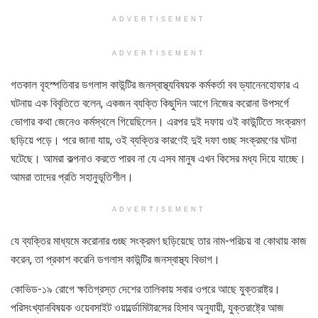
ADVERTISEMENT
ADVERTISEMENT
গতকাল বৃহস্পতিবার ডগলাস কাউন্টির জনস্বাস্থ্যবিষয়ক কর্মকর্তা বব ড্যানেনহোফার এ
ঘটনায় এক বিবৃতিতে বলেন, একজন ব্যক্তি কিছুদিন আগে নিজের করোনা উপসর্গে
ভোগার কথা জেনেও কর্মস্থলে গিয়েছিলেন। এরপর দুই দফায় ওই কাউন্টিতে সংক্রমণ
ছড়িয়ে পড়ে। পরে জানা যায়, ওই ব্যক্তির কারণেই দুই দফা গুচ্ছ সংক্রমণের ঘটনা
ঘটেছে। আমরা কল্পনাও করতে পারব না যে এসব মানুষ এখন কিসের মধ্য দিয়ে যাচ্ছে।
আমরা তাদের প্রতি সহানুভূতিশীল।
ADVERTISEMENT
যে ব্যক্তির মাধ্যমে করোনার গুচ্ছ সংক্রমণ ছড়িয়েছে তার নাম-পরিচয় বা কোথায় কাজ
করেন, তা প্রকাশ করেনি ডগলাস কাউন্টির জনস্বাস্থ্য বিভাগ।
কোভিড-১৯ রোগে ক্ষতিগ্রস্ত দেশের তালিকায় সবার ওপরে আছে যুক্তরাষ্ট্র।
পরিসংখ্যানবিষয়ক ওয়েবসাইট ওয়ার্ল্ডোমিটারসের হিসাব অনুযায়ী, যুক্তরাষ্ট্রে আজ