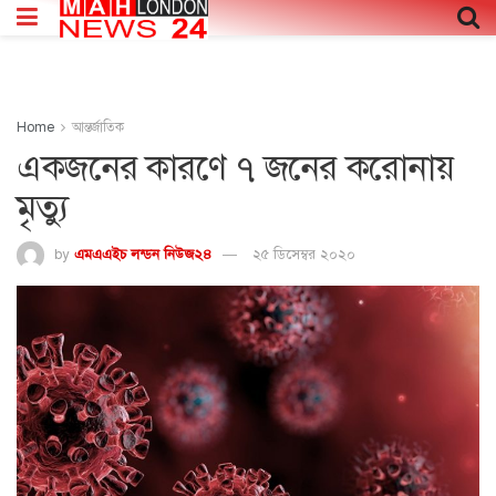
Home
আন্তর্জাতিক
একজনের কারণে ৭ জনের করোনায়
মৃত্যু
by
এমএএইচ লন্ডন নিউজ২৪
২৫ ডিসেম্বর ২০২০