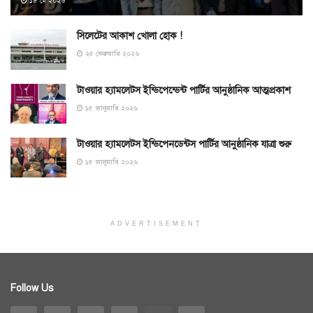
১৮ মে ২০২৬
সিলেটের আকাশ খোলা হোক !
২৫ ফেব্রুয়ারি ২০২৬
টাওয়ার হ্যামলেটস ইন্ডিপেন্ডেন্ট পার্টির আনুষ্ঠানিক আত্মপ্রকাশ
১৫ জানুয়ারি ২০২৬
টাওয়ার হ্যামলেটস ইন্ডিপেনডেন্টস পার্টির আনুষ্ঠানিক যাত্রা শুরু
১৫ জানুয়ারি ২০২৬
ADVERTISEMENT
Follow Us