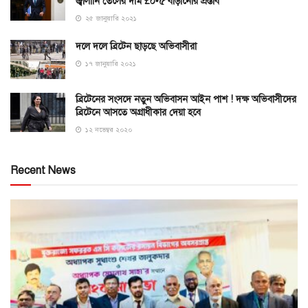
জ্বালানি তেলের দাম £০•৫ বাড়ানোর প্রস্তাব
২৫ জানুয়ারি ২০২১
দলে দলে ব্রিটেন ছাড়ছে অভিবাসীরা
১৭ জানুয়ারি ২০২১
ব্রিটেনের সংসদে নতুন অভিবাসন আইন পাশ ! দক্ষ অভিবাসীদের
ব্রিটেনে আসতে অগ্রাধীকার দেয়া হবে
১২ নভেম্বর ২০২০
Recent News