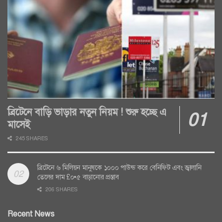
ব্রিটেনে বাড়ি ভাড়ার নতুন নিয়ম ! শুরু হচ্ছে এ
মাসেই
245 SHARES
ব্রিটেনে ৬ মিলিয়ন মানুষকে ১০০০ পাউন্ড করে বেনিফিট এবং জ্বালানি
তেলের দাম £০•৫ বাড়ানোর প্রস্তাব
206 SHARES
Recent News