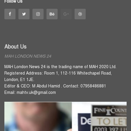
Follow Us
About Us
MAH LONDON NEWS 24
MAH London News 24 is the trading name of MAH 2020 Ltd.
Registered Address: Room 1, 112-116 Whitechapel Road,
London, E1 1JE.
Editor & CEO: M Abdul Hamid . Contact: 07958486881
Email: mahtv.uk@gmail.com