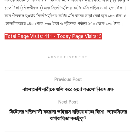
১৮০ টাকা (মৌলভীবাজার) এবং সিলেট-হবিগঞ্জ রুটের এসি গাড়ির ভাড়া ২৭৭ টাকা।
তবে শীতকাল হওয়ায় সিলেট-হবিগঞ্জ রুটের এসি বাসের ভাড়া নেয়া হবে ১৮০ টাকা ও
মৌলভীবাজারে ১৪০ থেকে ১৬০ টাকা ও শ্রীমঙ্গল পর্যন্ত ১৭০ থেকে ১৮০ টাকা।
Total Page Visits: 411 - Today Page Visits: 3
ADVERTISEMENT
Previous Post
বাংলাদেশি নারীকে গুলি করে হত্যা করলো বিএসএফ
Next Post
ব্রিটেনের শক্তিশালী করোনা ভাইরাস ছড়িয়ে যাচ্ছে বিশ্বে। ভ্যাকসিনের
কার্যকারিতা কতটুকু?