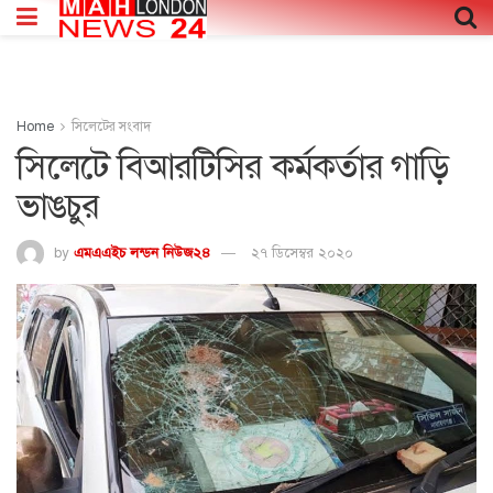
Home
সিলেটের সংবাদ
সিলেটে বিআরটিসির কর্মকর্তার গাড়ি
ভাঙচুর
by
এমএএইচ লন্ডন নিউজ২৪
২৭ ডিসেম্বর ২০২০