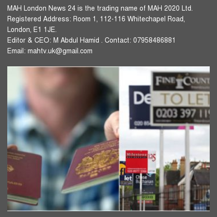
MAH London News 24 is the trading name of MAH 2020 Ltd.
Registered Address: Room 1, 112-116 Whitechapel Road,
London, E1 1JE.
Editor & CEO: M Abdul Hamid . Contact: 07958486881
Email: mahtv.uk@gmail.com