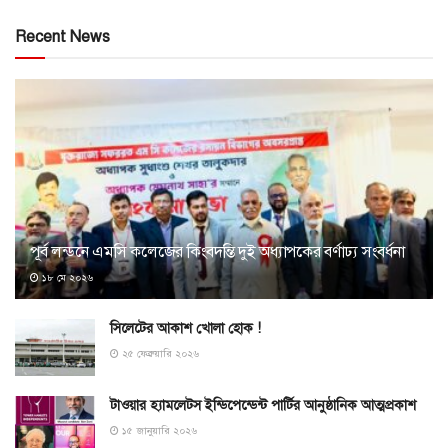
Recent News
পূর্ব লন্ডনে এমসি কলেজের কিংবদন্তি দুই অধ্যাপকের বর্ণাঢ্য সংবর্ধনা
১৮ মে ২০২৬
সিলেটের আকাশ খোলা হোক !
২৫ ফেব্রুয়ারি ২০২৬
টাওয়ার হ্যামলেটস ইন্ডিপেন্ডেন্ট পার্টির আনুষ্ঠানিক আত্মপ্রকাশ
১৫ জানুয়ারি ২০২৬