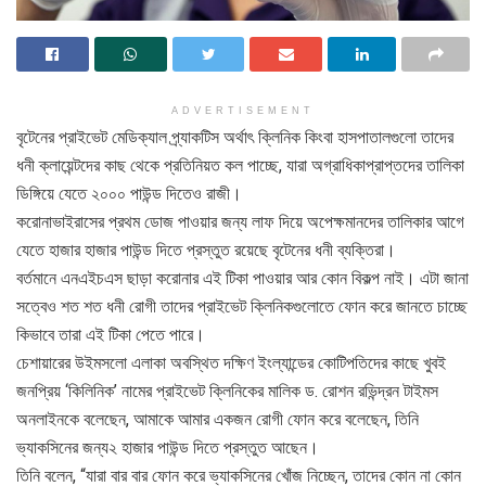
ADVERTISEMENT
বৃটেনের প্রাইভেট মেডিক্যাল প্র্যাকটিস অর্থাৎ ক্লিনিক কিংবা হাসপাতালগুলো তাদের
ধনী ক্লায়েন্টদের কাছ থেকে প্রতিনিয়ত কল পাচ্ছে, যারা অগ্রাধিকাপ্রাপ্তদের তালিকা
ডিঙ্গিয়ে যেতে ২০০০ পাউন্ড দিতেও রাজী।
করোনাভাইরাসের প্রথম ডোজ পাওয়ার জন্য লাফ দিয়ে অপেক্ষমানদের তালিকার আগে
যেতে হাজার হাজার পাউন্ড দিতে প্রস্তুত রয়েছে বৃটেনের ধনী ব্যক্তিরা।
বর্তমানে এনএইচএস ছাড়া করোনার এই টিকা পাওয়ার আর কোন বিকল্প নাই। এটা জানা
সত্বেও শত শত ধনী রোগী তাদের প্রাইভেট ক্লিনিকগুলোতে ফোন করে জানতে চাচ্ছে
কিভাবে তারা এই টিকা পেতে পারে।
চেশায়ারের উইমসলো এলাকা অবস্থিত দক্ষিণ ইংল্যান্ডের কোটিপতিদের কাছে খুবই
জনপ্রিয় ‘কিলিনিক’ নামের প্রাইভেট ক্লিনিকের মালিক ড. রোশন রভিন্দ্রন টাইমস
অনলাইনকে বলেছেন, আমাকে আমার একজন রোগী ফোন করে বলেছেন, তিনি
ভ্যাকসিনের জন্য২ হাজার পাউন্ড দিতে প্রস্তুত আছেন।
তিনি বলেন, “যারা বার বার ফোন করে ভ্যাকসিনের খোঁজ নিচ্ছেন, তাদের কোন না কোন