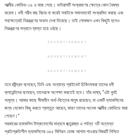
আত্মীয় কোভিড-১৯ এ মারা গেছে। ভাইরাসটি সংক্রমণের ক্ষেত্রে কোন বৈষম্য
করেনা। ধনী গরীব বাছ বিচার না করেই সবাইকে সমানভাবেই সংক্রমিত করছে এবং
সবক্ষেত্রেই নিয়ন্ত্রণের অভাব দেখা দিয়েছে। তাই লোকজন এখন কিছুটা হলেও
নিয়ন্ত্রণের সন্ধানে ব্যস্ত হয়ে ওঠছে।
ADVERTISEMENT
ADVERTISEMENT
ADVERTISEMENT
তবে রবীন্দ্রন বলেছেন, তিনি এবং অন্যান্য প্রাইভেট চিকিৎসকরা তাদের ধনী
ক্লায়েন্টদের বলেছেন, তাদেরকে অপেক্ষা করতেই হবে। তাঁর ভাষ্য, “এটা খুবই
অমূল্য। আমার কাছে সীমাহীন অর্থ-বিত্তের মানুষ রয়েছেন, যা একটি ভ্যাকসিনের
জন্য যেকোন কিছু করতে প্রস্তুত আছেন, কারণ তাদের অনেক আত্মীয় কোভিডে মারা
গেছেন।”
সরকারের ভ্যাকসিন টাস্কফোর্সের মাধ্যমে য্ক্তুরাজ্য এ পর্যন্ত ৭টি অত্যন্ত
প্রতিশ্রুতিশীল ভ্যাকসিনের ৩৫৫ মিলিয়ন ডোজ আগাম পাওয়ার বিষয়টি নিশ্চিত