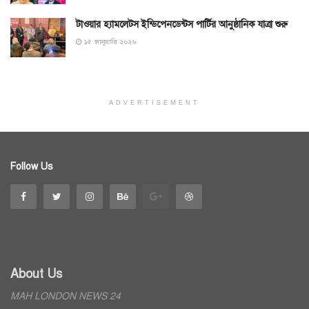
টাওয়ার হ্যামলেটস ইন্ডিপেনডেন্টস পার্টির আনুষ্ঠানিক যাত্রা শুরু
১৫ জানুয়ারি ২০২৬
ADVERTISEMENT
Follow Us
About Us
MAH LONDON NEWS 24