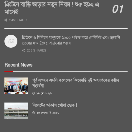
ব্রিটেনে বাড়ি ভাড়ার নতুন নিয়ম ! শুরু হচ্ছে এ
মাসেই
245 SHARES
ব্রিটেনে ৬ মিলিয়ন মানুষকে ১০০০ পাউন্ড করে বেনিফিট এবং জ্বালানি
তেলের দাম £০•৫ বাড়ানোর প্রস্তাব
206 SHARES
Recent News
পূর্ব লন্ডনে এমসি কলেজের কিংবদন্তি দুই অধ্যাপকের বর্ণাঢ্য
সংবর্ধনা
১৮ মে ২০২৬
সিলেটের আকাশ খোলা হোক !
২৫ ফেব্রুয়ারি ২০২৬