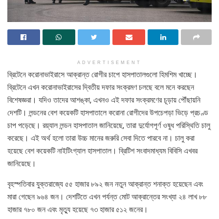
ADVERTISEMENT
ব্রিটেনে করোনাভাইরাসে আক্রান্ত রোগীর চাপে হাসপাতালগুলো হিমশিম খাচ্ছে।
ব্রিটেনে এখন করোনাভাইরাসের দ্বিতীয় দফার সংক্রমণ চলছে বলে মনে করছেন
বিশেষজ্ঞরা। যদিও তাদের আশঙ্কা, এখনও এই দফার সংক্রমণের চূড়ায় পৌঁছায়নি
দেশটি। লন্ডনের বেশ কয়েকটি হাসপাতালে করোনা রোগীদের উপচেপড়া ভিড়ে প্রচণ্ড
চাপ পড়েছে। রয়্যাল লন্ডন হাসপাতাল জানিয়েছে, তারা দুর্যোগপূর্ণ ওষুধ পরিস্থিতি চালু
করেছে। এই অর্থ হলো তারা উচ্চ মানের জরুরি সেবা দিতে পারবে না। চালু করা
হয়েছে বেশ কয়েকটি নাইটিংগ্যাল হাসপাতাল। ব্রিটিশ সংবাদমাধ্যম বিবিসি এখবর
জানিয়েছে।
বৃহস্পতিবার যুক্তরাজ্যে ৫৫ হাজার ৮৯২ জন নতুন আক্রান্ত শনাক্ত হয়েছেন এবং
মারা গেছেন ৯৬৪ জন। দেশটিতে এখন পর্যন্ত মোট আক্রান্তের সংখ্যা ২৪ লাখ ৮৮
হাজার ৭৮০ জন এবং মৃত্যু হয়েছে ৭৩ হাজার ৫১২ জনের।