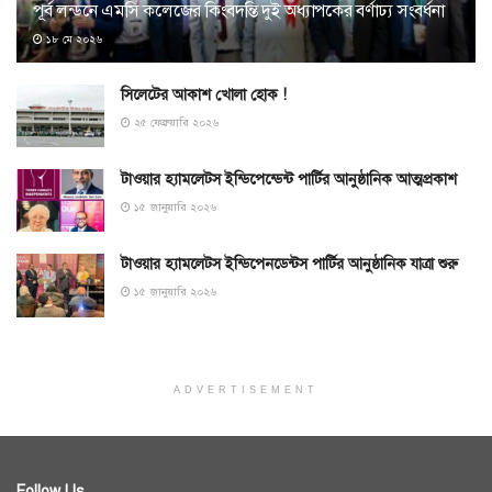
পূর্ব লন্ডনে এমসি কলেজের কিংবদন্তি দুই অধ্যাপকের বর্ণাঢ্য সংবর্ধনা
১৮ মে ২০২৬
সিলেটের আকাশ খোলা হোক !
২৫ ফেব্রুয়ারি ২০২৬
টাওয়ার হ্যামলেটস ইন্ডিপেন্ডেন্ট পার্টির আনুষ্ঠানিক আত্মপ্রকাশ
১৫ জানুয়ারি ২০২৬
টাওয়ার হ্যামলেটস ইন্ডিপেনডেন্টস পার্টির আনুষ্ঠানিক যাত্রা শুরু
১৫ জানুয়ারি ২০২৬
ADVERTISEMENT
Follow Us