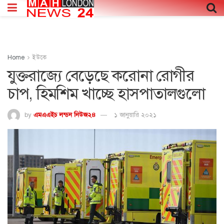
Home
ইউকে
যুক্তরাজ্যে বেড়েছে করোনা রোগীর
চাপ, হিমশিম খাচ্ছে হাসপাতালগুলো
by
এমএএইচ লন্ডন নিউজ২৪
১ জানুয়ারি ২০২১