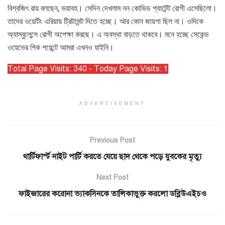
বিশ্বজিৎ রায় বলছেন, ভয়াবহ। সেদিন দেখলাম নন কোভিড প্যাটেন্ট রোগী এসেছিলো।
তাদের ওয়েটিং এরিয়ায় ট্রিটমেন্ট দিতে হচ্ছে। আর কোন জায়গা ছিল না। ওদিকে
অ্যাম্বুলেন্সে রোগী অপেক্ষা করছে। এ অবস্থা বাড়তে থাকবে। মনে হচ্ছে সেকেন্ড
ওয়েভের পিক পয়েন্টে আমরা এখনও যাইনি।
Total Page Visits: 340 - Today Page Visits: 1
ADVERTISEMENT
Previous Post
থার্টিফার্স্ট নাইট পার্টি করতে যেয়ে ছাদ থেকে পড়ে যুবকের মৃত্যু
Next Post
ফাইজারের করোনা ভ্যাকসিনকে তালিকাভুক্ত করলো ডব্লিউএইচও