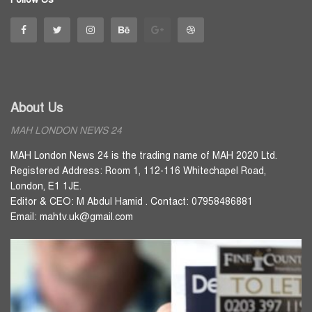
About Us
MAH LONDON NEWS 24
MAH London News 24 is the trading name of MAH 2020 Ltd.
Registered Address: Room 1, 112-116 Whitechapel Road,
London, E1 1JE.
Editor & CEO: M Abdul Hamid . Contact: 07958486881
Email: mahtv.uk@gmail.com