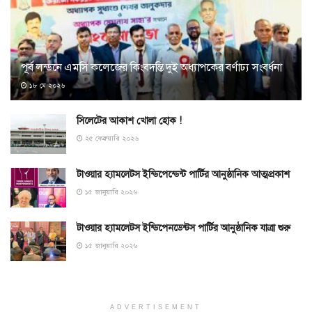
পূর্ব লন্ডনে এমসি কলেজের কিংবদন্তি দুই অধ্যাপকের বর্ণাঢ্য সংবর্ধনা
১৮ মে ২০২৬
সিলেটের আকাশ খোলা হোক !
২৫ ফেব্রুয়ারি ২০২৬
টাওয়ার হ্যামলেটস ইন্ডিপেন্ডেন্ট পার্টির আনুষ্ঠানিক আত্মপ্রকাশ
১৫ জানুয়ারি ২০২৬
টাওয়ার হ্যামলেটস ইন্ডিপেনডেন্টস পার্টির আনুষ্ঠানিক যাত্রা শুরু
১৫ জানুয়ারি ২০২৬
ADVERTISEMENT