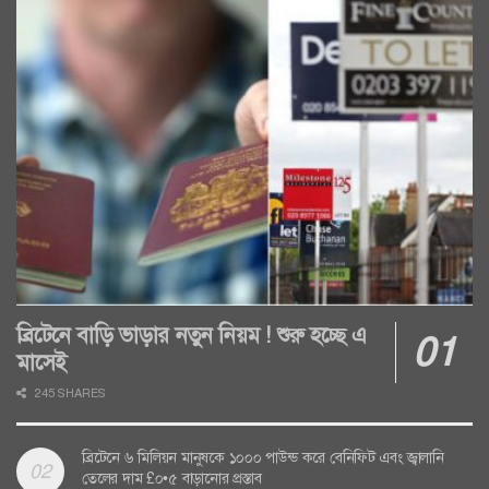
ব্রিটেনে বাড়ি ভাড়ার নতুন নিয়ম ! শুরু হচ্ছে এ
মাসেই
245 SHARES
ব্রিটেনে ৬ মিলিয়ন মানুষকে ১০০০ পাউন্ড করে বেনিফিট এবং জ্বালানি
তেলের দাম £০•৫ বাড়ানোর প্রস্তাব