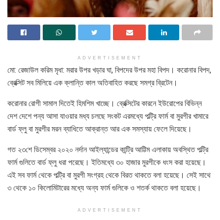
ADVERTISEMENT
মো: রেজাউল করিম মৃধা: মরার উপর খড়ার ঘা, বিপদের উপর মহা বিপদ। করোনার বিপদ,
ব্রেক্সিট সব মিলিয়ে এক ক্লান্তি কাল অতিবাহিত করছে সমগ্র ব্রিটেন।
করোনার রোগী সামাল দিতেই হিমশিম খাচ্ছে। ব্রেক্সিটের কারনে ইউরোপের বিভিন্ন
দেশ দেশে পন্য আসা যাওয়ার মধ্য চলছে সংকট এরমধ্যে পল্ট্রি ফার্ম বা মুরগীর খামারে
বার্ড ফ্লু বা মুরগীর মরন ব্যাধিতে আক্রান্ত আর এক সমস্যায় ফেলে দিয়েছে।
গত ২৩শে ডিসেম্বর ২০২০ নর্দান আইল্যান্ডের কান্ট্রি আট্টিম এলাকায় অবস্থিত পল্ট্রি
ফার্ম গুলিতে বার্ড ফ্লু ধরা পরেছে। ইতিমধ্যে ৩০ হাজার মুরগীকে ধংস করা হয়েছে।
এই সব ফার্ম থেকে পল্ট্রি বা মুরগী সংগ্রহ থেকে বিরত থাকতে বলা হয়েছে। সেই সাথে
৩ থেকে ১০ কিলোমিটারের মধ্যে অন্য ফার্ম গুলিকে ও শতর্ক থাকতে বলা হয়েছে।
ADVERTISEMENT