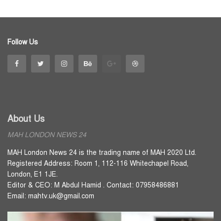
Follow Us
About Us
MAH LONDON NEWS 24
MAH London News 24 is the trading name of MAH 2020 Ltd.
Registered Address: Room 1, 112-116 Whitechapel Road,
London, E1 1JE.
Editor & CEO: M Abdul Hamid . Contact: 07958486881
Email: mahtv.uk@gmail.com