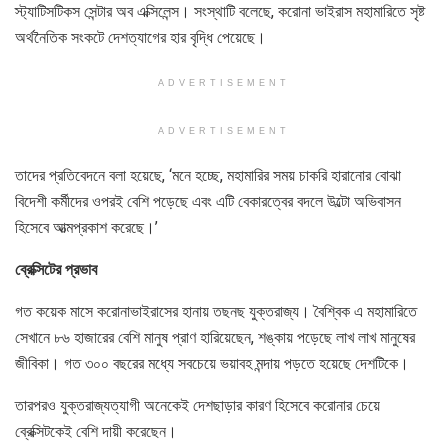
স্ট্যাটিসটিকস সেন্টার অব এক্সিলেন্স। সংস্থাটি বলেছে, করোনা ভাইরাস মহামারিতে সৃষ্ট
অর্থনৈতিক সংকটে দেশত্যাগের হার বৃদ্ধি পেয়েছে।
ADVERTISEMENT
ADVERTISEMENT
তাদের প্রতিবেদনে বলা হয়েছে, ‘মনে হচ্ছে, মহামারির সময় চাকরি হারানোর বোঝা
বিদেশী কর্মীদের ওপরই বেশি পড়েছে এবং এটি বেকারত্বের বদলে উল্টো অভিবাসন
হিসেবে আত্মপ্রকাশ করেছে।’
ব্রেক্সিটের প্রভাব
গত কয়েক মাসে করোনাভাইরাসের হানায় তছনছ যুক্তরাজ্য। বৈশ্বিক এ মহামারিতে
সেখানে ৮৬ হাজারের বেশি মানুষ প্রাণ হারিয়েছেন, শঙ্কায় পড়েছে লাখ লাখ মানুষের
জীবিকা। গত ৩০০ বছরের মধ্যে সবচেয়ে ভয়াবহ মন্দায় পড়তে হয়েছে দেশটিকে।
তারপরও যুক্তরাজ্যত্যাগী অনেকেই দেশছাড়ার কারণ হিসেবে করোনার চেয়ে
ব্রেক্সিটকেই বেশি দায়ী করেছেন।