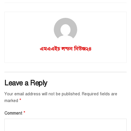
এমএএইচ লন্ডন নিউজ২৪
Leave a Reply
Your email address will not be published.
Required fields are
*
marked
*
Comment