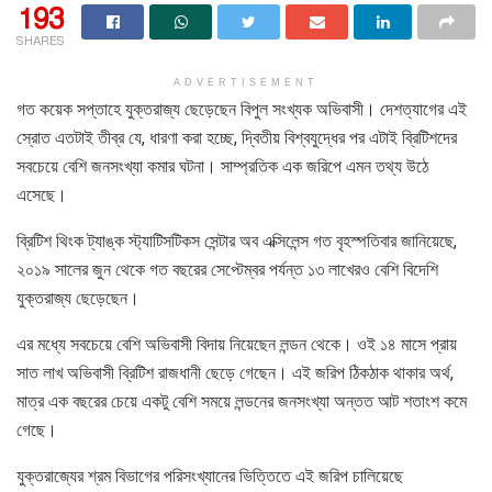
193
SHARES
ADVERTISEMENT
গত কয়েক সপ্তাহে যুক্তরাজ্য ছেড়েছেন বিপুল সংখ্যক অভিবাসী। দেশত্যাগের এই
স্রোত এতটাই তীব্র যে, ধারণা করা হচ্ছে, দ্বিতীয় বিশ্বযুদ্ধের পর এটাই ব্রিটিশদের
সবচেয়ে বেশি জনসংখ্যা কমার ঘটনা। সাম্প্রতিক এক জরিপে এমন তথ্য উঠে
এসেছে।
ব্রিটিশ থিংক ট্যাঙ্ক স্ট্যাটিসটিকস সেন্টার অব এক্সিলেন্স গত বৃহস্পতিবার জানিয়েছে,
২০১৯ সালের জুন থেকে গত বছরের সেপ্টেম্বর পর্যন্ত ১৩ লাখেরও বেশি বিদেশি
যুক্তরাজ্য ছেড়েছেন।
এর মধ্যে সবচেয়ে বেশি অভিবাসী বিদায় নিয়েছেন লন্ডন থেকে। ওই ১৪ মাসে প্রায়
সাত লাখ অভিবাসী ব্রিটিশ রাজধানী ছেড়ে গেছেন। এই জরিপ ঠিকঠাক থাকার অর্থ,
মাত্র এক বছরের চেয়ে একটু বেশি সময়ে লন্ডনের জনসংখ্যা অন্তত আট শতাংশ কমে
গেছে।
যুক্তরাজ্যের শ্রম বিভাগের পরিসংখ্যানের ভিত্তিতে এই জরিপ চালিয়েছে