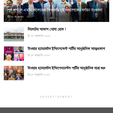
পূর্ব লন্ডনে এমসি কলেজের কিংবদন্তি দুই অধ্যাপকের বর্ণাঢ্য সংবর্ধনা
১৮ মে ২০২৬
সিলেটের আকাশ খোলা হোক !
২৫ ফেব্রুয়ারি ২০২৬
টাওয়ার হ্যামলেটস ইন্ডিপেন্ডেন্ট পার্টির আনুষ্ঠানিক আত্মপ্রকাশ
১৫ জানুয়ারি ২০২৬
টাওয়ার হ্যামলেটস ইন্ডিপেনডেন্টস পার্টির আনুষ্ঠানিক যাত্রা শুরু
১৫ জানুয়ারি ২০২৬
ADVERTISEMENT