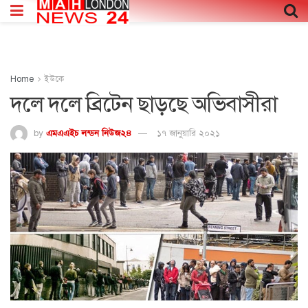
Home
ইউকে
দলে দলে ব্রিটেন ছাড়ছে অভিবাসীরা
by
এমএএইচ লন্ডন নিউজ২৪
১৭ জানুয়ারি ২০২১