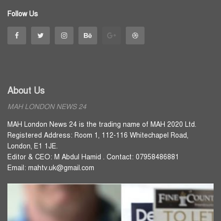
Follow Us
About Us
MAH LONDON NEWS 24
MAH London News 24 is the trading name of MAH 2020 Ltd.
Registered Address: Room 1, 112-116 Whitechapel Road,
London, E1 1JE.
Editor & CEO: M Abdul Hamid . Contact: 07958486881
Email: mahtv.uk@gmail.com