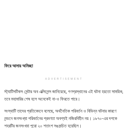
ফিরে আসায় অনিচ্ছা
ADVERTISEMENT
স্ট্যাটিসটিকস সেন্টার অব এক্সিলেন্স জানিয়েছে, গণপ্রস্থানের এই ঘটনা হয়তো সাময়িক,
তবে মহামারির শেষ হলে অনেকেই না-ও ফিরতে পারে।
সংস্থাটি তাদের প্রতিবেদনে বলেছে, অর্থনৈতিক পরিবর্তন ও বিভিন্ন ঘটনার কারণে
লন্ডনে জনসংখ্যা পরিবর্তনের প্রবণতা অবশ্যই নজিরবিহীন নয়। ১৯৭০-এর দশকে
শহরটির জনসংখ্যা পুরো ২০ শতাংশ সঙ্কুচিত হয়েছিল।