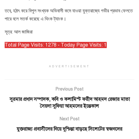
তবে, হঠাৎ করে বিপুল সংখ্যক অভিবাসী কমে যাওয়া যুক্তরাজ্যে গভীর প্রভাব ফেলতে
পারে বলে সতর্ক করেছে এ থিংক ট্যাংক।
সূত্র: আল জাজিরা
Total Page Visits: 1278 - Today Page Visits: 1
ADVERTISEMENT
Previous Post
সুরমার প্রধান সম্পাদক, কবি ও কলামিস্ট ফরীদ আহমদ রেজার মাতা
সৈয়দা সু‌ফিয়া আহম‌দের ই‌ন্তেকাল
Next Post
যুক্তরাজ্য প্রবাসীদের নিয়ে দুশ্চিন্তা বাড়ছে সিলেটের স্বজনদের