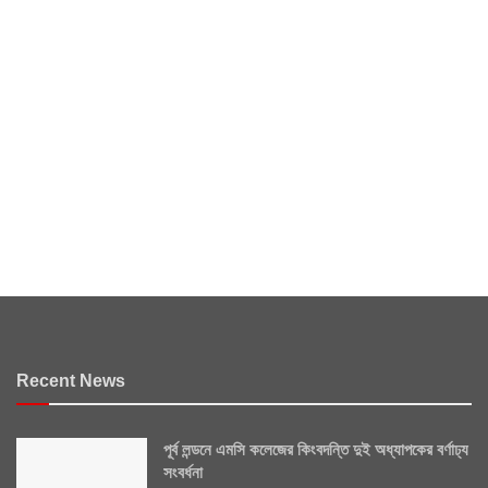
Recent News
পূর্ব লন্ডনে এমসি কলেজের কিংবদন্তি দুই অধ্যাপকের বর্ণাঢ্য
সংবর্ধনা