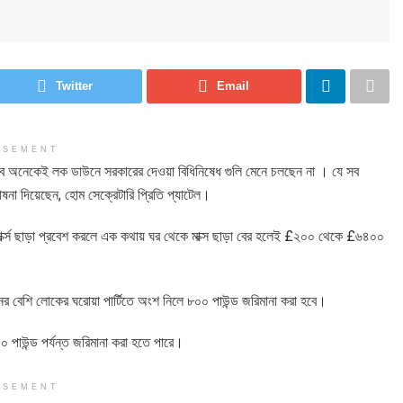
Twitter
Email
ISEMENT
বে অনেকেই লক ডাউনে সরকারের দেওয়া বিধিনিষেধ গুলি মেনে চলছেন না । যে সব
ষনা দিয়েছেন, হোম সেক্রেটারি প্রিতি প্যাটেল।
কেটে মার্ক্স ছাড়া প্রবেশ করলে এক কথায় ঘর থেকে মাক্স ছাড়া বের হলেই £২০০ থেকে £৬৪০০
র বেশি লোকের ঘরোয়া পার্টিতে অংশ নিলে ৮০০ পাউন্ড জরিমানা করা হবে।
০ পাউন্ড পর্যন্ত জরিমানা করা হতে পারে।
ISEMENT