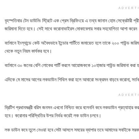
ADVERT
বৃহস্পতিবার টেন ডাউনিং স্ট্রিটে এক প্রেস ব্রিফিংয়ে এ তথ্য জানান হোম সেক্রেটারী প্
জরিমানা দিতে হবে। সেই সাথে করোনাভাইরস মোকাবেলায় সবার সহযোগিতা আশা করেন
বর্তমানে ইংল্যান্ডে কেউ অবৈধভাবে ইন্ডোর পার্টিতে জমায়েত হলে তাকে ২০০ পাউন্ড 
থেকে নতুন নিয়ম কার্যকর হবে।
বর্তমানে ৩০ জনের বেশি লোকের পার্টি করলে আয়োজককে ১০হাজার পাউন্ড জরিমানা করা 
এদিকে মে মাসের আগের লকডাউন শিথিল করা হলে আবারো সংক্রমন বাড়বে করোনা, সর্তক 
ADVERT
ব্রিটিশ প্রধানমন্ত্রী বরিস জনসন এখনো নিশ্চিত করে বলেননি কবে লকডাউন প্রত্যাহার 
হবে। করোনার পরিস্থিতির উপর নির্ভর করেই লক ডাউন চলবে।
লক ডাউন কবে তুলে নেওয়া হবে সেটা আসলে সময়ের ব্যাপার তবে আমাদের সবাইকে সরকা