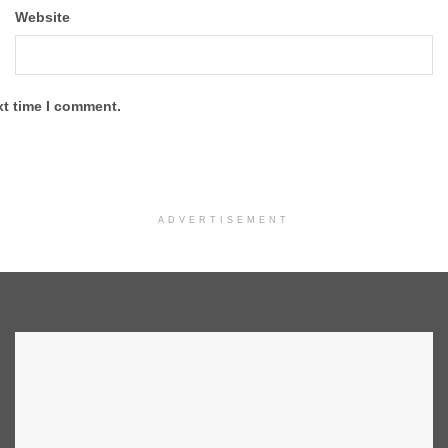
Website
xt time I comment.
ADVERTISEMENT