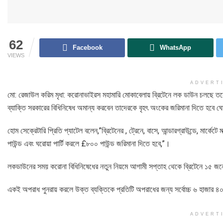
62
Facebook
WhatsApp
VIEWS
ADVERT
মো: রেজাউল করিম মৃধা: করোনাভাইরস মহামারি মোকাবেলায় ব্রিটেনে লক ডাউন চলছে ত
ব্যাক্তি সরকারের বিধিনিষেধ অমান্য করবেন তাদেরকে বৃহৎ অংকের জরিমানা দিতে হবে ঘো
হোম সেক্রেটারি প্রিতি প্যাটেল বলেন,”ব্রিটেনের , ট্রেনে, বাসে, আন্ডারগ্রাউন্ডে, মার্
পাউন্ড এবং ঘরোয়া পার্টি করলে £৮০০ পাউন্ড জরিমানা দিতে হবে,”।
লকডাউনের সময় করোনা বিধিনিষেধের নতুন নিয়মে আগামী সপ্তাহ থেকে ব্রিটেনে ১৫ জনে
একই অপরাধ পুনরায় করলে উক্ত ব্যক্তিকে প্রতিটি অপরাধের জন্য সর্বোচ্চ ৬ হাজার ৪০
ADVERT