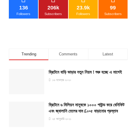
136
206k
23.9k
99
Followers
Subscribers
Followers
Subscribers
Trending
Comments
Latest
ব্রিটেনে বাড়ি ভাড়ার নতুন নিয়ম ! শুরু হচ্ছে এ মাসেই
১৬ নভেম্বর ২০২০
ব্রিটেনে ৬ মিলিয়ন মানুষকে ১০০০ পাউন্ড করে বেনিফিট
এবং জ্বালানি তেলের দাম £০•৫ বাড়ানোর প্রস্তাব
২৫ জানুয়ারি ২০২১