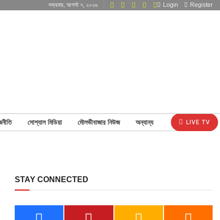
শুক্রবার, আগস্ট ৭, ২০২৬
Login
Register
জনীতি
সোশ্যাল মিডিয়া
মৌলভীবাজার নিউজ
অন্যান্য
LIVE TV
STAY CONNECTED