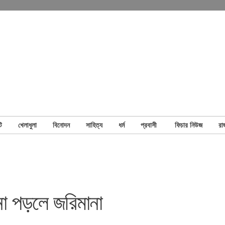
ি
খেলাধুলা
বিনোদন
সাহিত্য
ধর্ম
প্রবাসী
ফিচার নিউজ
রা
 না পড়লে জরিমানা