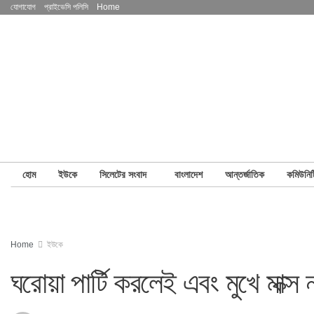
যোগাযোগ
প্রাইভেসি পলিসি
Home
হোম
ইউকে
সিলেটের সংবাদ
বাংলাদেশ
আন্তর্জাতিক
কমিউনিট
Home
ইউকে
ঘরোয়া পার্টি করলেই এবং মুখে মাক্স