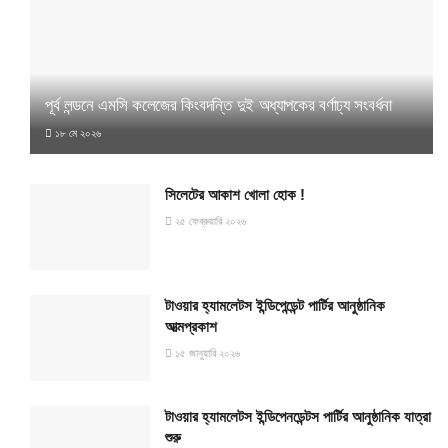
পূর্ব লন্ডনে এমসি কলেজের কিংবদন্তি দুই অধ্যাপকের বর্ণাঢ্য সংবর্ধনা
১৮ মে ২০২৬
সিলেটের আকাশ খোলা হোক !
২৫ ফেব্রুয়ারি ২০২৬
টাওয়ার হ্যামলেটস ইন্ডিপেন্ডেন্ট পার্টির আনুষ্ঠানিক
আত্মপ্রকাশ
১৫ জানুয়ারি ২০২৬
টাওয়ার হ্যামলেটস ইন্ডিপেনডেন্টস পার্টির আনুষ্ঠানিক যাত্রা
শুরু