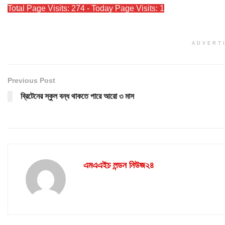
Total Page Visits: 274 - Today Page Visits: 1
ADVERT
Previous Post
ব্রিটেনের স্কুল বন্ধ থাকতে পারে আরো ৩ মাস
এমএএইচ লন্ডন নিউজ২৪