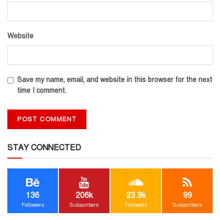
Website
Save my name, email, and website in this browser for the next
time I comment.
STAY CONNECTED
136
206k
23.9k
99
Followers
Subscribers
Followers
Subscribers