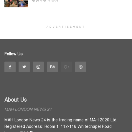
১৫ জানুয়ারি ২০২৬
ADVERTISEMENT
Follow Us
About Us
MAH LONDON NEWS 24
MAH London News 24 is the trading name of MAH 2020 Ltd.
Registered Address: Room 1, 112-116 Whitechapel Road,