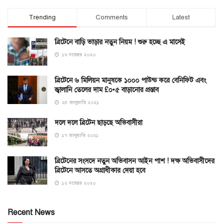
Trending
Comments
Latest
ব্রিটেনে বাড়ি ভাড়ার নতুন নিয়ম ! শুরু হচ্ছে এ মাসেই
১৬ নভেম্বর ২০২০
ব্রিটেনে ৬ মিলিয়ন মানুষকে ১০০০ পাউন্ড করে বেনিফিট এবং
জ্বালানি তেলের দাম £০•৫ বাড়ানোর প্রস্তাব
২৫ জানুয়ারি ২০২১
দলে দলে ব্রিটেন ছাড়ছে অভিবাসীরা
১৭ জানুয়ারি ২০২১
ব্রিটেনের সংসদে নতুন অভিবাসন আইন পাশ ! দক্ষ অভিবাসীদের
ব্রিটেনে আসতে অগ্রাধীকার দেয়া হবে
১২ নভেম্বর ২০২০
Recent News