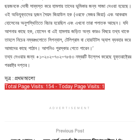
ছয়জনকে দোষী সাব্যস্ত করে হামলায় তাদের ভূমিকার জন্য সাজা দেওয়া হয়েছে।
ওই অভিযুক্তদের দুজন সৈয়দ জিয়াউল হক (ওরফে মেজর জিয়া) এবং আকরাম
হোসেনের অনুপস্থিতিতে বিচার হয়েছিল এবং এখনো তারা পলাতক আছেন। যদি
আপনার কাছে হক, হোসেন বা এই হামলায় জড়িত অন্য কারও বিষয়ে তথ্য থাকে
তাহলে নিচের নম্বরগুলোতে সিগন্যাল, টেলিগ্রাম বা হোয়াইটস অ্যাপ ব্যবহার করে
আমাদের কাছে পাঠান। আপনিও পুরস্কার পেতে পারেন।’
তথ্য দেওয়ার জন্য ‍+১–২০২–৭০২–৭৮৪৩ নম্বরটি উল্লেখ করেছে যুক্তরাষ্ট্রের
পররাষ্ট্র দপ্তর।
সূত্র : প্রথমআলো
Total Page Visits: 154 - Today Page Visits: 1
ADVERTISEMENT
Previous Post