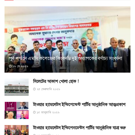
পূর্ব লন্ডনে এমসি কলেজের কিংবদন্তি দুই অধ্যাপকের বর্ণাঢ্য সংবর্ধনা
১৮ মে ২০২৬
সিলেটের আকাশ খোলা হোক !
২৫ ফেব্রুয়ারি ২০২৬
টাওয়ার হ্যামলেটস ইন্ডিপেন্ডেন্ট পার্টির আনুষ্ঠানিক আত্মপ্রকাশ
১৫ জানুয়ারি ২০২৬
টাওয়ার হ্যামলেটস ইন্ডিপেনডেন্টস পার্টির আনুষ্ঠানিক যাত্রা শুরু