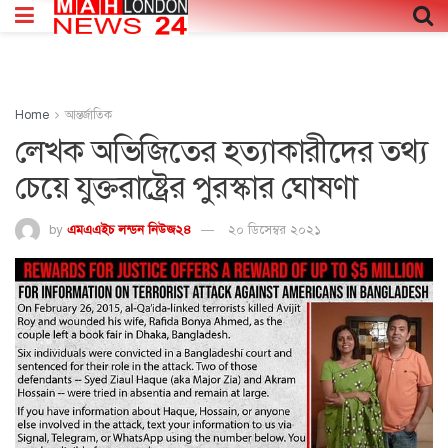
Home
আন্তর্জাতিক
লেখক অভিজিতের হত্যাকারীদের তথ্য
চেয়ে যুক্তরাষ্ট্রের পুরস্কার ঘোষণা
by
এমএএইচ লন্ডন নিউজ২৪
২০ ডিসেম্বর ২০২১