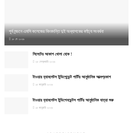
পূর্ব লন্ডনে এমসি কলেজের কিংবদন্তি দুই অধ্যাপকের বর্ণাঢ্য সংবর্ধনা
১৮ মে ২০২৬
সিলেটের আকাশ খোলা হোক !
২৫ ফেব্রুয়ারি ২০২৬
টাওয়ার হ্যামলেটস ইন্ডিপেন্ডেন্ট পার্টির আনুষ্ঠানিক আত্মপ্রকাশ
১৫ জানুয়ারি ২০২৬
টাওয়ার হ্যামলেটস ইন্ডিপেনডেন্টস পার্টির আনুষ্ঠানিক যাত্রা শুরু
১৫ জানুয়ারি ২০২৬