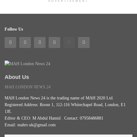
ADVERTISEMENT
Follow Us
About Us
MAH LONDON NEWS 24
MAH London News 24 is the trading name of MAH 2020 Ltd.
Registered Address: Room 1, 112-116 Whitechapel Road, London, E1
1JE.
Editor & CEO: M Abdul Hamid . Contact: 07958486881
Email: mahtv.uk@gmail.com