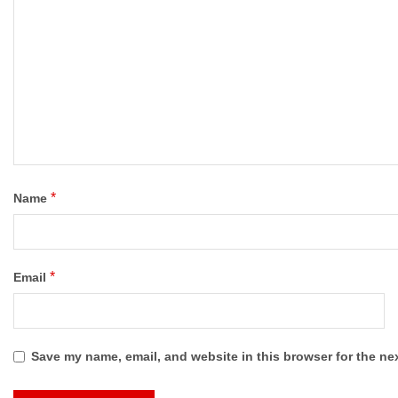
*
Name
*
Email
Save my name, email, and website in this browser for the ne