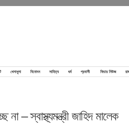
ি
খেলাধুলা
বিনোদন
সাহিত্য
ধর্ম
প্রবাসী
ফিচার নিউজ
রা
 না – স্বাস্থ্যমন্ত্রী জাহিদ মালেক