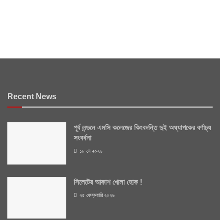
Recent News
পূর্ব লন্ডনে এমসি কলেজের কিংবদন্তি দুই অধ্যাপকের বর্ণাঢ্য
সংবর্ধনা
১৮ মে ২০২৬
সিলেটের আকাশ খোলা হোক !
২৫ ফেব্রুয়ারি ২০২৬