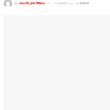
by
এমএএইচ লন্ডন নিউজ২৪
৭ ফেব্রুয়ারি ২০২২
in
বাংলাদেশ