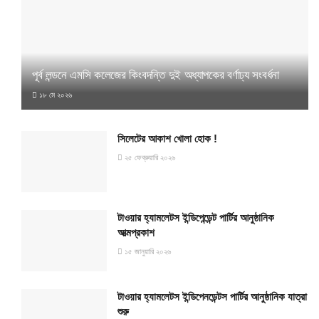
পূর্ব লন্ডনে এমসি কলেজের কিংবদন্তি দুই অধ্যাপকের বর্ণাঢ্য সংবর্ধনা
১৮ মে ২০২৬
সিলেটের আকাশ খোলা হোক !
২৫ ফেব্রুয়ারি ২০২৬
টাওয়ার হ্যামলেটস ইন্ডিপেন্ডেন্ট পার্টির আনুষ্ঠানিক
আত্মপ্রকাশ
১৫ জানুয়ারি ২০২৬
টাওয়ার হ্যামলেটস ইন্ডিপেনডেন্টস পার্টির আনুষ্ঠানিক যাত্রা
শুরু