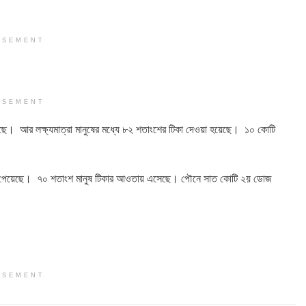
ISEMENT
ISEMENT
ছে। আর লক্ষ্যমাত্রা মানুষের মধ্যে ৮২ শতাংশের টিকা দেওয়া হয়েছে। ১০ কোটি
ুষ টিকা পেয়েছে। ৭০ শতাংশ মানুষ টিকার আওতায় এসেছে। পৌনে সাত কোটি ২য় ডোজ
ISEMENT