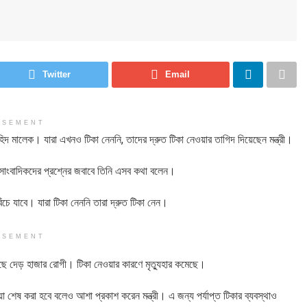
Twitter
Email
ISEMENT
জাহিদ মালেক। যারা এখনও টিকা নেননি, তাদের দ্রুত টিকা নেওয়ার তাগিদ দিয়েছেন মন্ত্রী।
য় সাংবাদিকদের প্রশ্নের জবাবে তিনি এসব কথা বলেন।
েঁচে যাবে। যারা টিকা নেননি তারা দ্রুত টিকা নেন।
ISEMENT
ে দেড় হাজার রোগী। টিকা নেওয়ার কারণে মৃত্যুহার কমেছে।
য়া শেষ করা হবে বলেও আশা প্রকাশ করেন মন্ত্রী। এ জন্য পর্যাপ্ত টিকার ব্যবস্থাও