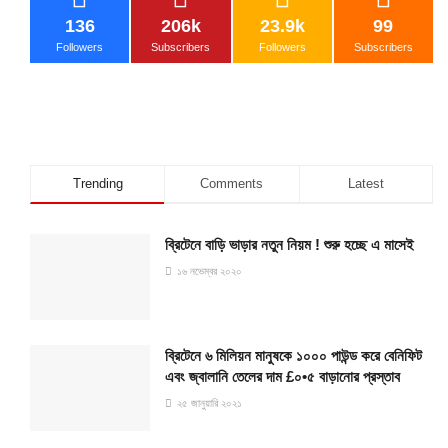
136
206k
23.9k
99
Followers
Subscribers
Followers
Subscribers
Trending
Comments
Latest
ব্রিটেনে বাড়ি ভাড়ার নতুন নিয়ম ! শুরু হচ্ছে এ মাসেই
১৬ নভেম্বর ২০২০
ব্রিটেনে ৬ মিলিয়ন মানুষকে ১০০০ পাউন্ড করে বেনিফিট
এবং জ্বালানি তেলের দাম £০•৫ বাড়ানোর প্রস্তাব
২৫ জানুয়ারি ২০২১