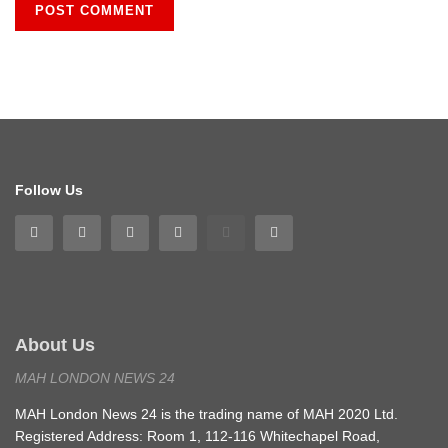
Follow Us
About Us
MAH LONDON NEWS 24
MAH London News 24 is the trading name of MAH 2020 Ltd.
Registered Address: Room 1, 112-116 Whitechapel Road,