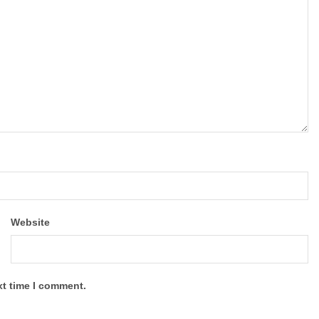
Website
xt time I comment.