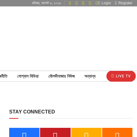
রবিবার, আগস্ট ৯, ২০২৬
Login
Register
জনীতি
সোশ্যাল মিডিয়া
মৌলভীবাজার নিউজ
অন্যান্য
LIVE TV
STAY CONNECTED