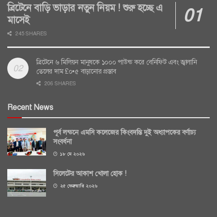
ব্রিটেনে বাড়ি ভাড়ার নতুন নিয়ম ! শুরু হচ্ছে এ
মাসেই
245 SHARES
ব্রিটেনে ৬ মিলিয়ন মানুষকে ১০০০ পাউন্ড করে বেনিফিট এবং জ্বালানি
তেলের দাম £০•৫ বাড়ানোর প্রস্তাব
206 SHARES
Recent News
পূর্ব লন্ডনে এমসি কলেজের কিংবদন্তি দুই অধ্যাপকের বর্ণাঢ্য
সংবর্ধনা
১৮ মে ২০২৬
সিলেটের আকাশ খোলা হোক !
২৫ ফেব্রুয়ারি ২০২৬