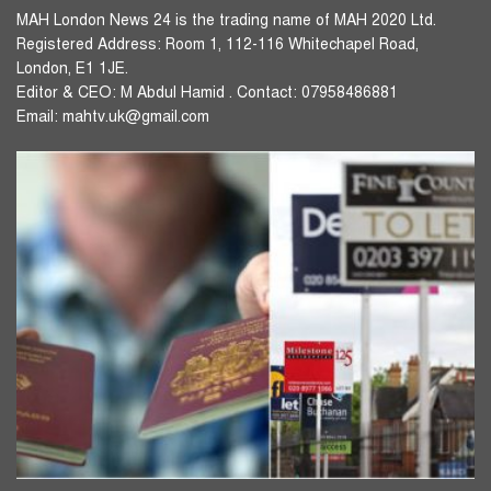
MAH London News 24 is the trading name of MAH 2020 Ltd.
Registered Address: Room 1, 112-116 Whitechapel Road,
London, E1 1JE.
Editor & CEO: M Abdul Hamid . Contact: 07958486881
Email: mahtv.uk@gmail.com