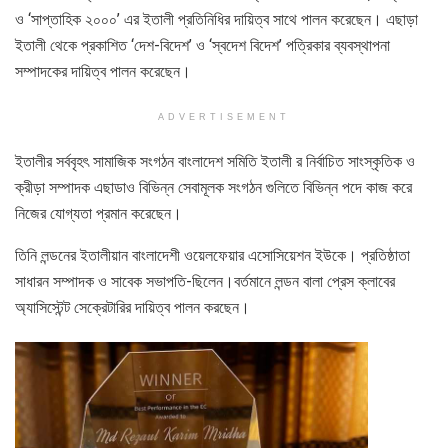
ও ‘সাপ্তাহিক ২০০০’ এর ইতালী প্রতিনিধির দায়িত্ব সাথে পালন করেছেন। এছাড়া
ইতালী থেকে প্রকাশিত ‘দেশ-বিদেশ’ ও ‘স্বদেশ বিদেশ’ পত্রিকার ব্যবস্থাপনা
সম্পাদকের দায়িত্ব পালন করেছেন।
ADVERTISEMENT
ইতালীর সর্ববৃহৎ সামাজিক সংগঠন বাংলাদেশ সমিতি ইতালী র নির্বাচিত সাংস্কৃতিক ও
ক্রীড়া সম্পাদক এছাডাও বিভিন্ন সেবামূলক সংগঠন গুলিতে বিভিন্ন পদে কাজ করে
নিজের যোগ্যতা প্রমান করেছেন।
তিনি লন্ডনের ইতালীয়ান বাংলাদেশী ওয়েলফেয়ার এসোসিয়েশন ইউকে। প্রতিষ্ঠাতা
সাধারন সম্পাদক ও সাবেক সভাপতি-ছিলেন।বর্তমানে লন্ডন বালা প্রেস ক্লাবের
অ্যাসিস্টেন্ট সেক্রেটারির দায়িত্ব পালন করছেন।