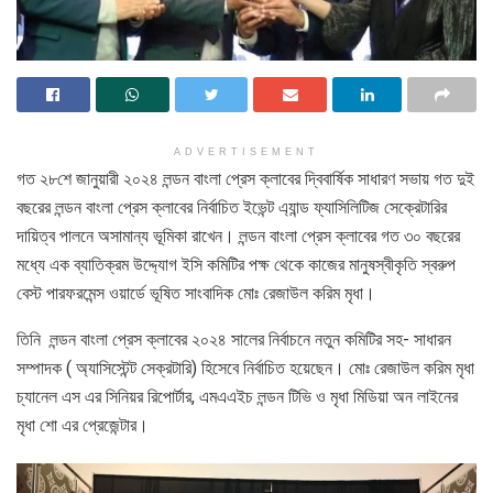
ADVERTISEMENT
গত ২৮শে জানুয়ারী ২০২৪ লন্ডন বাংলা প্রেস ক্লাবের দ্বিবার্ষিক সাধারণ সভায় গত দুই
বছরের লন্ডন বাংলা প্রেস ক্লাবের নির্বাচিত ইভেন্ট এ্যান্ড ফ্যাসিলিটিজ সেক্রেটারির
দায়িত্ব পালনে অসামান্য ভূমিকা রাখেন। লন্ডন বাংলা প্রেস ক্লাবের গত ৩০ বছরের
মধ্যে এক ব্যাতিক্রম উদ্দ্যোগ ইসি কমিটির পক্ষ থেকে কাজের মানুষস্বীকৃতি স্বরুপ
বেস্ট পারফরমেন্স ওয়ার্ডে ভূষিত সাংবাদিক মোঃ রেজাউল করিম মৃধা।
তিনি লন্ডন বাংলা প্রেস ক্লাবের ২০২৪ সালের নির্বাচনে নতুন কমিটির সহ- সাধারন
সম্পাদক ( অ্যাসিস্টেন্ট সেক্রটারি) হিসেবে নির্বাচিত হয়েছেন। মোঃ রেজাউল করিম মৃধা
চ্যানেল এস এর সিনিয়র রিপোর্টার, এমএএইচ লন্ডন টিভি ও মৃধা মিডিয়া অন লাইনের
মৃধা শো এর প্রেজেন্টার।