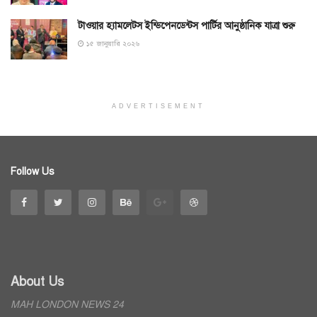
টাওয়ার হ্যামলেটস ইন্ডিপেনডেন্টস পার্টির আনুষ্ঠানিক যাত্রা শুরু
১৫ জানুয়ারি ২০২৬
ADVERTISEMENT
Follow Us
About Us
MAH LONDON NEWS 24