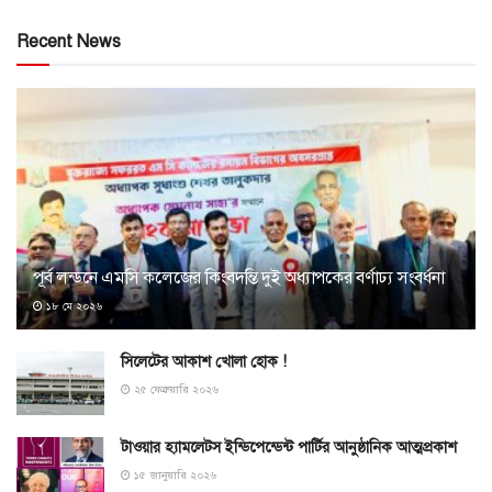
Recent News
পূর্ব লন্ডনে এমসি কলেজের কিংবদন্তি দুই অধ্যাপকের বর্ণাঢ্য সংবর্ধনা
১৮ মে ২০২৬
সিলেটের আকাশ খোলা হোক !
২৫ ফেব্রুয়ারি ২০২৬
টাওয়ার হ্যামলেটস ইন্ডিপেন্ডেন্ট পার্টির আনুষ্ঠানিক আত্মপ্রকাশ
১৫ জানুয়ারি ২০২৬