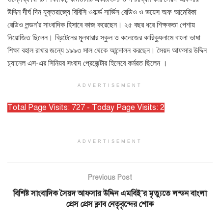
উদ্দিন দীর্ঘ দিন যুক্তরাজ্যে বিবিসি ওয়ার্ল্ড সার্ভিস রেডিও ও ভয়েস অফ আমেরিকা
রেডিও লন্ডন’র সাংবাদিক হিসাবে কাজ করেছেন। ২৫ বছর ধরে শিক্ষকতা পেশায়
নিয়োজিত ছিলেন। ব্রিটেনের মূলধারার স্কুল ও কলেজের কারিক্যুলামে বাংলা ভাষা
শিক্ষা বহাল রাখার জন্যে ১৯৯৩ সাল থেকে আন্দোলন করছেন। সৈয়দ আফসার উদ্দিন
চ্যানেল এস-এর সিনিয়র সংবাদ প্রেজেন্টার হিসেবে কর্মরত ছিলেন ।
ADVERTISEMENT
Total Page Visits: 727 - Today Page Visits: 2
ADVERTISEMENT
Previous Post
বিশিষ্ট সাংবাদিক সৈয়দ আফসার উদ্দিন এমবিই’র মৃত্যুতে লন্ডন বাংলা
প্রেস প্রেস ক্লাব নেতৃবৃন্দের শোক