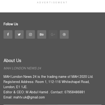
ADVERTISEMENT
Follow Us
About Us
MAH LONDON NEWS 24
MAH London News 24 is the trading name of MAH 2020 Ltd.
Registered Address: Room 1, 112-116 Whitechapel Road,
London, E1 1JE.
Editor & CEO: M Abdul Hamid . Contact: 07958486881
Email: mahtv.uk@gmail.com