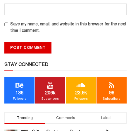
Save my name, email, and website in this browser for the next
time I comment.
STAY CONNECTED
136
206k
23.9k
99
Followers
Subscribers
Followers
Subscribers
Trending
Comments
Latest