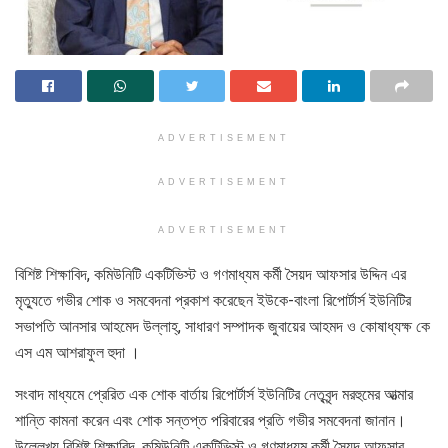
ADVERTISEMENT
ADVERTISEMENT
ADVERTISEMENT
বিশিষ্ট শিক্ষাবিদ, কমিউনিটি একটিভিস্ট ও গণমাধ্যম কর্মী সৈয়দ আফসার উদ্দিন এর
মৃত্যুতে গভীর শোক ও সমবেদনা প্রকাশ করেছেন ইউকে-বাংলা রিপোর্টার্স ইউনিটির
সভাপতি আনসার আহমেদ উল্লাহ্, সাধারণ সম্পাদক জুবায়ের আহমদ ও কোষাধ্যক্ষ কে
এস এম আশরাফুল হুদা ।
সংবাদ মাধ্যমে প্রেরিত এক শোক বার্তায় রিপোর্টার্স ইউনিটির নেতৃবৃন্দ মরহুমের আত্মার
শান্তি কামনা করেন এবং শোক সন্তপ্ত পরিবারের প্রতি গভীর সমবেদনা জানান।
উল্লেখ্য বিশিষ্ট শিক্ষাবিদ, কমিউনিটি একটিভিস্ট ও গণমাধ্যম কর্মী সৈয়দ আফসার