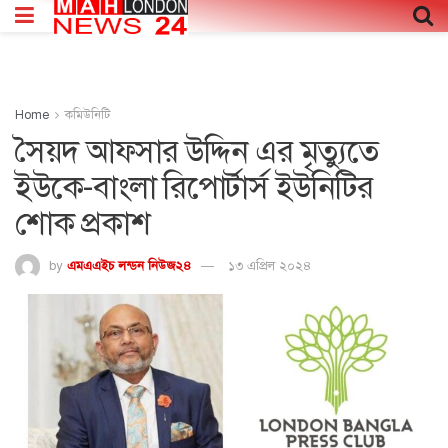
Home
কমিউনিটি
সৈয়দ আফসার উদ্দিন এর মৃত্যুতে
ইউকে-বাংলা রিপোর্টার্স ইউনিটির
শোক প্রকাশ
by
এমএএইচ লন্ডন নিউজ২৪
১৩ এপ্রিল ২০২৪