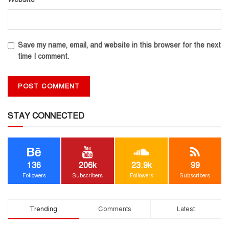
Save my name, email, and website in this browser for the next
time I comment.
STAY CONNECTED
136
206k
23.9k
99
Followers
Subscribers
Followers
Subscribers
Trending
Comments
Latest