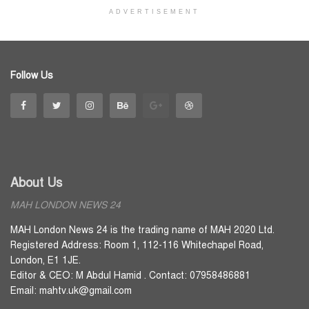
ADVERTISEMENT
Follow Us
About Us
MAH LONDON NEWS 24
MAH London News 24 is the trading name of MAH 2020 Ltd.
Registered Address: Room 1, 112-116 Whitechapel Road,
London, E1 1JE.
Editor & CEO: M Abdul Hamid . Contact: 07958486881
Email: mahtv.uk@gmail.com