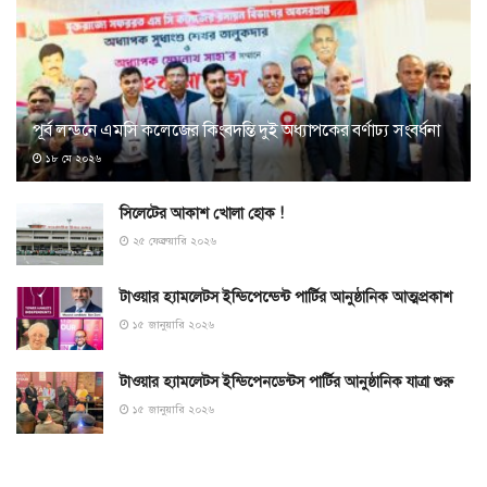
পূর্ব লন্ডনে এমসি কলেজের কিংবদন্তি দুই অধ্যাপকের বর্ণাঢ্য সংবর্ধনা
১৮ মে ২০২৬
সিলেটের আকাশ খোলা হোক !
২৫ ফেব্রুয়ারি ২০২৬
টাওয়ার হ্যামলেটস ইন্ডিপেন্ডেন্ট পার্টির আনুষ্ঠানিক আত্মপ্রকাশ
১৫ জানুয়ারি ২০২৬
টাওয়ার হ্যামলেটস ইন্ডিপেনডেন্টস পার্টির আনুষ্ঠানিক যাত্রা শুরু
১৫ জানুয়ারি ২০২৬