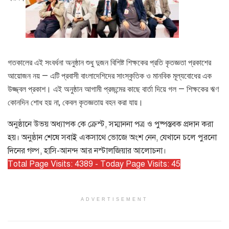
গতকালের এই সংবর্ধনা অনুষ্ঠান শুধু দুজন বিশিষ্ট শিক্ষকের প্রতি কৃতজ্ঞতা প্রকাশের
আয়োজন নয় — এটি প্রবাসী বাংলাদেশিদের সাংস্কৃতিক ও মানবিক মূল্যবোধের এক
উজ্জ্বল প্রকাশ। এই অনুষ্ঠান আগামী প্রজন্মের কাছে বার্তা দিয়ে গল — শিক্ষকের ঋণ
কোনদিন শোধ হয় না, কেবল কৃতজ্ঞতায় বহন করা যায়।
অনুষ্ঠানে উভয় অধ্যাপক কে ক্রেস্ট, সম্মাননা পত্র ও পুষ্পস্তবক প্রদান করা
হয়। অনুষ্ঠান শেষে সবাই একসাথে ভোজে অংশ নেন, যেখানে চলে পুরনো
দিনের গল্প, হাসি-আনন্দ আর নস্টালজিয়ার আলোচনা।
Total Page Visits: 4389 - Today Page Visits: 45
ADVERTISEMENT