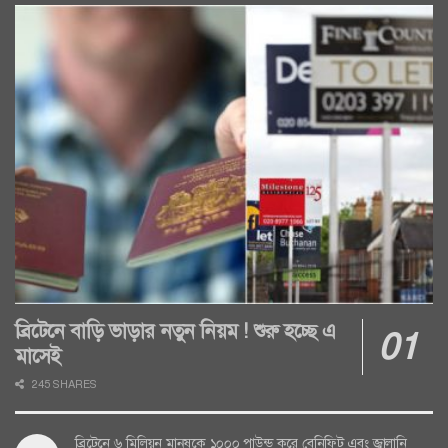
ব্রিটেনে বাড়ি ভাড়ার নতুন নিয়ম ! শুরু হচ্ছে এ
মাসেই
245 SHARES
ব্রিটেনে ৬ মিলিয়ন মানুষকে ১০০০ পাউন্ড করে বেনিফিট এবং জ্বালানি