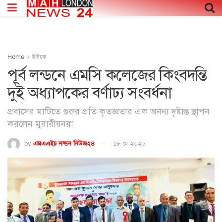
Home
ইউকে
পূর্ব লন্ডনে এমসি কলেজের কিংবদন্তি
দুই অধ্যাপকের বর্ণাঢ্য সংবর্ধনা
প্রবাসের মাটিতে গুরুর প্রতি কৃতজ্ঞতার এক অনন্য দৃষ্টান্ত স্থাপন
করলেন মুরারীয়নরা
by
এমএএইচ লন্ডন নিউজ২৪
১৮ মে ২০২৬