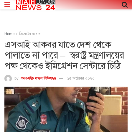
Home
সিলেটের সংবাদ
এসআই আকবর যাতে দেশ থেকে
পালাতে না পারে – স্বরাষ্ট্র মন্ত্রণালয়ের
পক্ষ থেকেও ইমিগ্রেশন সেন্টারে চিঠি
by
এমএএইচ লন্ডন নিউজ২৪
১৫ অক্টোবর ২০২০