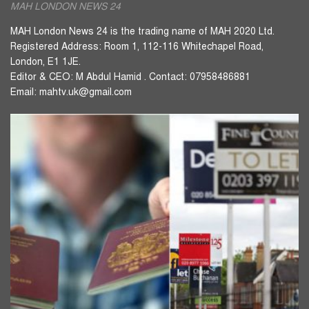
MAH LONDON NEWS 24
MAH London News 24 is the trading name of MAH 2020 Ltd.
Registered Address: Room 1, 112-116 Whitechapel Road,
London, E1 1JE.
Editor & CEO: M Abdul Hamid . Contact: 07958486881
Email: mahtv.uk@gmail.com