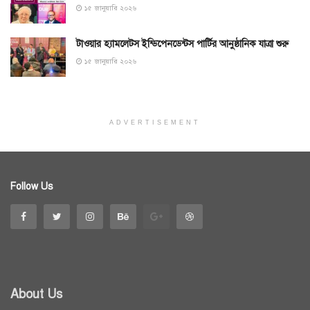
১৫ জানুয়ারি ২০২৬
টাওয়ার হ্যামলেটস ইন্ডিপেনডেন্টস পার্টির আনুষ্ঠানিক যাত্রা শুরু
১৫ জানুয়ারি ২০২৬
ADVERTISEMENT
Follow Us
About Us