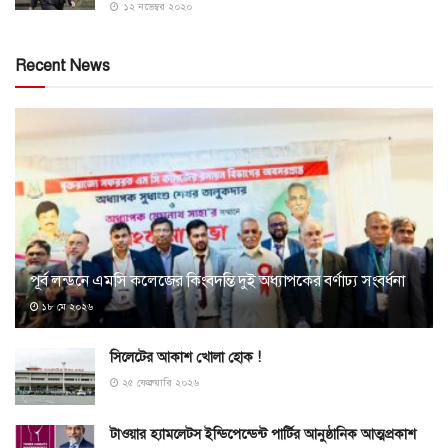
১২ নভেম্বর ২০২০
Recent News
পূর্ব লন্ডনে এমসি কলেজের কিংবদন্তি দুই অধ্যাপকের বর্ণাঢ্য সংবর্ধনা
১৮ মে ২০২৬
সিলেটের আকাশ খোলা হোক !
২৫ ফেব্রুয়ারি ২০২৬
টাওয়ার হ্যামলেটস ইন্ডিপেন্ডেন্ট পার্টির আনুষ্ঠানিক আত্মপ্রকাশ