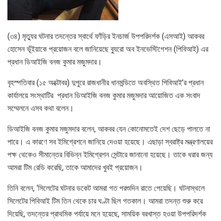
(৩৪) মৃত্যুর ঘটনার তদন্তের স্বার্থে ফাঁড়ির ইনচার্জ উপপরিদর্শক (এসআই) আকবর
হোসেন ভূঁইয়াকে প্রয়োজন বলে জানিয়েছে ব্যুরো অব ইনভেস্টিগেশন (পিবিআই) এর
প্রধান ডিআইজি বনজ কুমার মজুমদার।
বৃহস্পতিবার (১৫ অক্টোবর) দুপুরে রাজধানীর ধানমন্ডিতে অবস্থিত পিবিআই’র প্রধান
কার্যালয়ে সংস্থাটির প্রধান ডিআইজি বনজ কুমার মজুমদার আয়োজিত এক সংবাদ
সম্মেলনে এসব কথা বলেন।
ডিআইজি বনজ কুমার মজুমদার বলেন, আকবর যেন কোনোমতেই দেশ ছেড়ে পালতে না
পারে। এ কারণে সব ইমিগ্রেশনে জানিয়ে দেওয়া হয়েছে। এছাড়া স্বরাষ্ট্র মন্ত্রণালয়ের
পক্ষ থেকেও সীমান্তের বিভিন্ন ইমিগ্রেশন সেন্টারে জানানো হয়েছে। তাকে ধরার জন্য
আমরা টিম রেডি করেছি, তাকে আমাদের খুবই প্রয়োজন।
তিনি বলেন, ‘সিলেটের ঘটনার ডকেট আমরা গত পরশুদিন রাতে পেয়েছি। ঘটনাস্থলে
সিলেটের পিবিআই টিম তিন থেকে চার ঘণ্টা ছিল গতকাল। আমরা তদন্ত শুরু করে
দিয়েছি, তদন্তের প্রাথমিক পর্যায়ে মনে হয়েছে, সাময়িক বরখাস্ত হওয়া উপপরিদর্শক