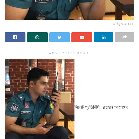
অভিযুক্ত আকবর
ADVERTISEMENT
সিলেট প্রতিনিধি: রায়হান আহমদের