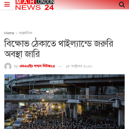
Home
আন্তর্জাতিক
বিক্ষোভ ঠেকাতে থাইল্যান্ডে জরুরি
অবস্থা জারি
by
এমএএইচ লন্ডন নিউজ২৪
১৫ অক্টোবর ২০২০