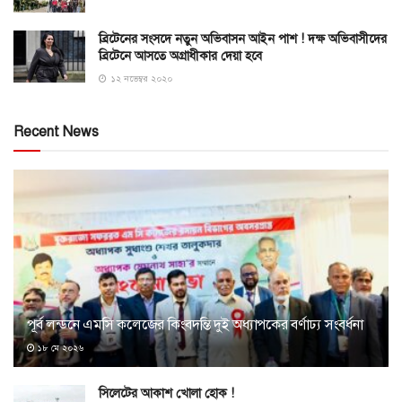
ব্রিটেনের সংসদে নতুন অভিবাসন আইন পাশ ! দক্ষ অভিবাসীদের
ব্রিটেনে আসতে অগ্রাধীকার দেয়া হবে
১২ নভেম্বর ২০২০
Recent News
পূর্ব লন্ডনে এমসি কলেজের কিংবদন্তি দুই অধ্যাপকের বর্ণাঢ্য সংবর্ধনা
১৮ মে ২০২৬
সিলেটের আকাশ খোলা হোক !