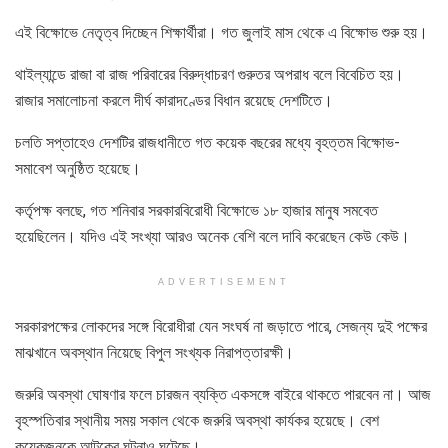
এই বিক্ষোভে নেতৃত্ব দিচ্ছেন শিক্ষার্থীরা। গত জুলাই মাস থেকে এ বিক্ষোভ শুরু হয়।
থাইল্যান্ডে রাজা বা রাজ পরিবারের বিরুদ্ধাচরণ গুরুতর অপরাধ বলে বিবেচিত হয়।
রাজার সমালোচনা করলে দীর্ঘ কারাদণ্ডের বিধান রয়েছে দেশটিতে।
চলতি সপ্তাহেও দেশটির রাজধানীতে গত কয়েক বছরের মধ্যে বৃহত্তম বিক্ষোভ-
সমাবেশ অনুষ্ঠিত হয়েছে।
কর্তৃপক্ষ বলছে, গত শনিবার সরকারবিরোধী বিক্ষোভে ১৮ হাজার মানুষ সমবেত
হয়েছিলেন। যদিও এই সংখ্যা আরও অনেক বেশি বলে দাবি করেছেন কেউ কেউ।
ADVERTISEMENT
সরকারপক্ষের লোকদের সঙ্গে বিরোধীরা যেন সংঘর্ষ না জড়াতে পারে, সেজন্য দুই পক্ষের
মাঝখানে অবস্থান নিয়েছে বিপুল সংখ্যক নিরাপত্তারক্ষী।
জরুরি অবস্থা ঘোষণার ফলে চারজন ব্যক্তি একসঙ্গে বাইরে থাকতে পারবেন না। আজ
বৃহস্পতিবার স্থানীয় সময় সকাল থেকে জরুরি অবস্থা কার্যকর হয়েছে। বেশ
কয়েকজনকে আটকের ঘটনাও ঘটেছে।