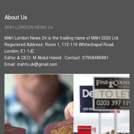
About Us
MAH LONDON NEWS 24
MAH London News 24 is the trading name of MAH 2020 Ltd.
Registered Address: Room 1, 112-116 Whitechapel Road,
London, E1 1JE.
Editor & CEO: M Abdul Hamid . Contact: 07958486881
Email: mahtv.uk@gmail.com