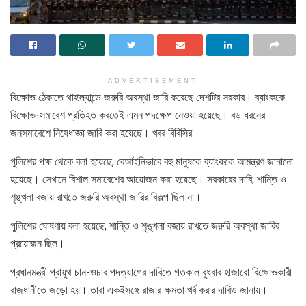
ADVERTISEMENT
বিক্ষোভ ঠেকাতে থাইল্যান্ডে জরুরি অবস্থা জারি করেছে দেশটির সরকার। ব্যাংককে
বিক্ষোভ-সমাবেশ প্রতিহত করতেই এমন পদক্ষেপ নেওয়া হয়েছে। বড় ধরনের
জনসমাবেশে নিষেধাজ্ঞা জারি করা হয়েছে। খবর বিবিসির
পুলিশের পক্ষ থেকে বলা হয়েছে, বেআইনিভাবে বহু মানুষকে ব্যাংককে আমন্ত্রণ জানানো
হয়েছে। সেখানে বিশাল সমাবেশের আয়োজন করা হয়েছে। সরকারের দাবি, শান্তি ও
শৃঙ্খলা বজায় রাখতে জরুরি অবস্থা জারির বিকল্প ছিল না।
পুলিশের ঘোষণায় বলা হয়েছে, শান্তি ও শৃঙ্খলা বজায় রাখতে জরুরি অবস্থা জারির
প্রয়োজন ছিল।
প্রধানমন্ত্রী প্রায়ুথ চান-ওচার পদত্যাগের দাবিতে গতকাল বুধবার হাজারো বিক্ষোভকারী
রাজধানীতে জড়ো হয়। তারা একইসঙ্গে রাজার ক্ষমতা খর্ব করার দাবিও জানায়।