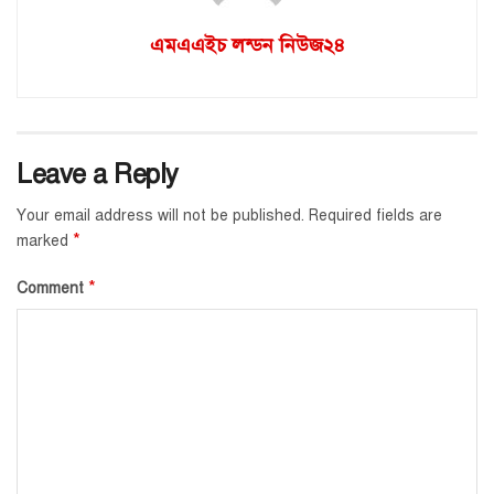
এমএএইচ লন্ডন নিউজ২৪
Leave a Reply
Your email address will not be published.
Required fields are
*
marked
*
Comment