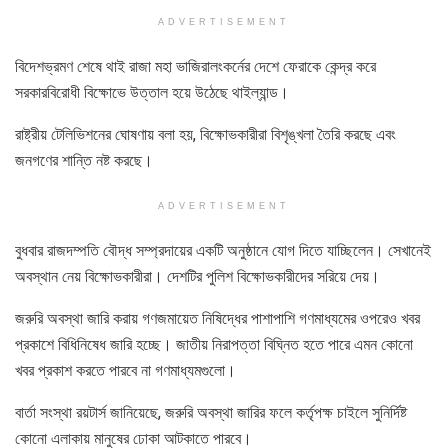
ADVERTISEMENT
বিদেশভ্রমণ শেষে থাই রাজা মহা ভাজিরালংকর্নের দেশে ফেরাকে কেন্দ্র করে
সরকারবিরোধী বিক্ষোভে উত্তাল হয়ে উঠেছে থাইল্যান্ড।
রাষ্ট্রীয় টেলিভিশনের ঘোষণায় বলা হয়, বিক্ষোভকারীরা বিশৃঙ্খলা তৈরি করছে এবং
জনগণের শান্তি নষ্ট করছে।
ADVERTISEMENT
বুধবার রাজদম্পতি বৌদ্ধ সম্প্রদায়ের একটি অনুষ্ঠানে যোগ দিতে যাচ্ছিলেন। সেখানেই
অবস্থান নেয় বিক্ষোভকারীরা। দেশটির পুলিশ বিক্ষোভকারীদের সরিয়ে দেয়।
জরুরি অবস্থা জারি করায় গণজমায়েত নিষিদ্ধের পাশাপাশি গণমাধ্যমের ওপরেও খবর
প্রকাশে বিধিনিষেধ জারি হচ্ছে। জাতীয় নিরাপত্তা বিঘ্নিত হতে পারে এমন কোনো
খবর প্রকাশ করতে পারবে না গণমাধ্যমগুলো।
বার্তা সংস্থা রয়টার্স জানিয়েছে, জরুরি অবস্থা জারির ফলে কর্তৃপক্ষ চাইলে সুনির্দিষ্ট
কোনো এলাকায় মানুষের ঢোকা আটকাতে পারবে।