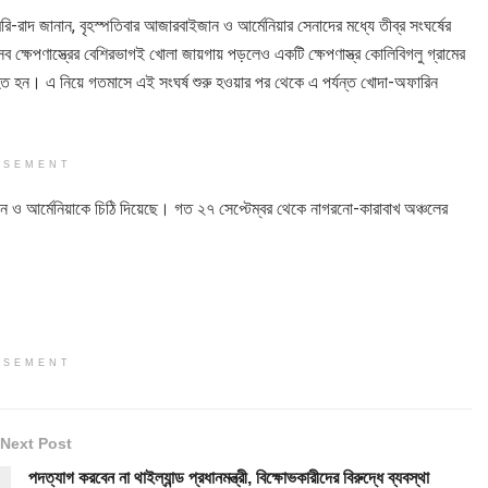
-রাদ জানান, বৃহস্পতিবার আজারবাইজান ও আর্মেনিয়ার সেনাদের মধ্যে তীব্র সংঘর্ষের
ব ক্ষেপণাস্ত্রের বেশিরভাগই খোলা জায়গায় পড়লেও একটি ক্ষেপণাস্ত্র কোলিবিগলু গ্রামের
হন। এ নিয়ে গতমাসে এই সংঘর্ষ শুরু হওয়ার পর থেকে এ পর্যন্ত খোদা-অফারিন
ISEMENT
ইজান ও আর্মেনিয়াকে চিঠি দিয়েছে। গত ২৭ সেপ্টেম্বর থেকে নাগরনো-কারাবাখ অঞ্চলের
ISEMENT
Next Post
পদত্যাগ করবেন না থাইল্যান্ড প্রধানমন্ত্রী, বিক্ষোভকারীদের বিরুদ্ধে ব্যবস্থা