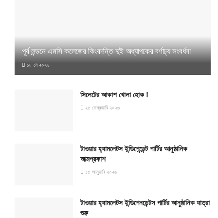
পূর্ব লন্ডনে এমসি কলেজের কিংবদন্তি দুই অধ্যাপকের বর্ণাঢ্য সংবর্ধনা
১৮ মে ২০২৬
সিলেটের আকাশ খোলা হোক !
২৫ ফেব্রুয়ারি ২০২৬
টাওয়ার হ্যামলেটস ইন্ডিপেন্ডেন্ট পার্টির আনুষ্ঠানিক
আত্মপ্রকাশ
১৫ জানুয়ারি ২০২৬
টাওয়ার হ্যামলেটস ইন্ডিপেনডেন্টস পার্টির আনুষ্ঠানিক যাত্রা
শুরু