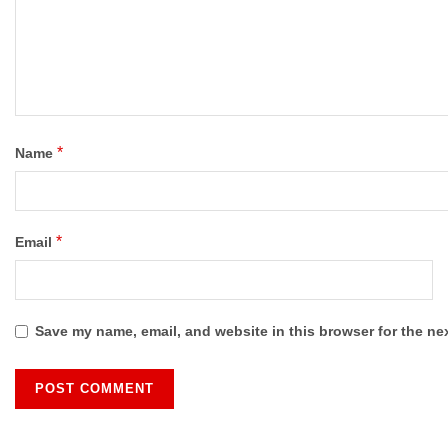
*
Name
*
Email
Save my name, email, and website in this browser for the ne