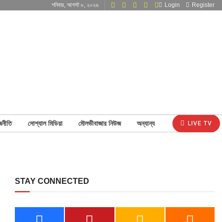
শনিবার, আগস্ট ৮, ২০২৬
Login
Register
জনীতি
সোশ্যাল মিডিয়া
মৌলভীবাজার নিউজ
অন্যান্য
LIVE TV
STAY CONNECTED