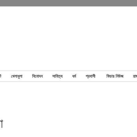
ি
খেলাধুলা
বিনোদন
সাহিত্য
ধর্ম
প্রবাসী
ফিচার নিউজ
রা
া