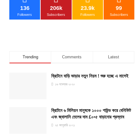
136
206k
23.9k
99
Followers
Subscribers
Followers
Subscribers
Trending
Comments
Latest
ব্রিটেনে বাড়ি ভাড়ার নতুন নিয়ম ! শুরু হচ্ছে এ মাসেই
১৬ নভেম্বর ২০২০
ব্রিটেনে ৬ মিলিয়ন মানুষকে ১০০০ পাউন্ড করে বেনিফিট
এবং জ্বালানি তেলের দাম £০•৫ বাড়ানোর প্রস্তাব
২৫ জানুয়ারি ২০২১