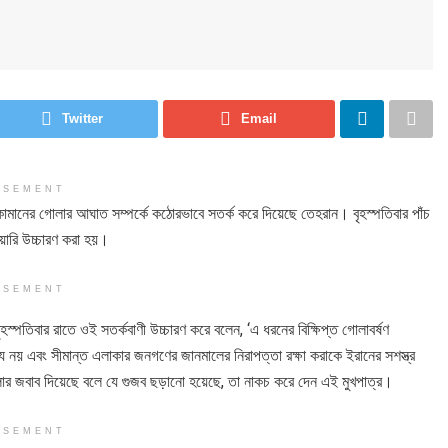
Twitter
Email
ISEMENT
ও কামানের গোলার আঘাত সম্পর্কে কঠোরভাবে সতর্ক করে দিয়েছে তেহরান। বৃহস্পতিবার পাঁচ
িয়ারি উচ্চারণ করা হয়।
ISEMENT
 বৃহস্পতিবার রাতে ওই সতর্কবাণী উচ্চারণ করে বলেন, ‘এ ধরনের বিক্ষিপ্ত গোলাবর্ষণ
য় এবং সীমান্ত এলাকার জনগণের জানমালের নিরাপত্তা রক্ষা করাকে ইরানের সশস্ত্র
লার জবাব দিয়েছে বলে যে গুজব ছড়ানো হয়েছে, তা নাকচ করে দেন এই মুখপাত্র।
ISEMENT