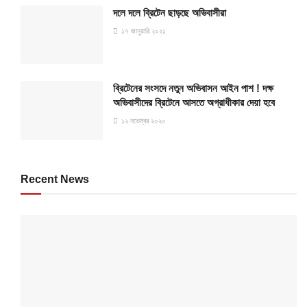
দলে দলে ব্রিটেন ছাড়ছে অভিবাসীরা
১৭ জানুয়ারি ২০২১
ব্রিটেনের সংসদে নতুন অভিবাসন আইন পাশ ! দক্ষ
অভিবাসীদের ব্রিটেনে আসতে অগ্রাধীকার দেয়া হবে
১২ নভেম্বর ২০২০
Recent News