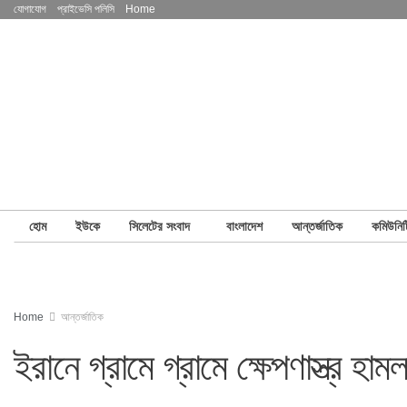
যোগাযোগ
প্রাইভেসি পলিসি
Home
হোম
ইউকে
সিলেটের সংবাদ
বাংলাদেশ
আন্তর্জাতিক
কমিউনিট
Home
আন্তর্জাতিক
ইরানে গ্রামে গ্রামে ক্ষেপণাস্ত্র হামল