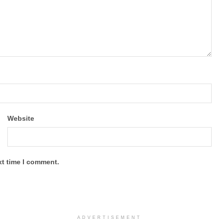
Website
xt time I comment.
ADVERTISEMENT