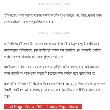
ADVERTISEMENT
তিনি বলেন, এসব ব্যক্তি তাদের সাজার অর্ধেক পূরণ করেছে এবং তারা কোনো মানুষ
হত্যায় জড়িত নয় বলে প্রমাণিত হয়েছে।
ADVERTISEMENT
কামিশলি শহরটি রাজধানী দামেস্ক থেকে ৬৩ কিলোমিটার উত্তর-পূর্বে অবস্থিত।
সন্ত্রাসবাদের অভিযোগে এসব ব্যক্তিকে আটক করা হয়েছিল এবং সম্প্রতি ঘোষিত
সাধারণ ক্ষমার আওতায় তাদেরকে মুক্তি দেয়া হলো।
এসডিএফ গেরিলাদের হাতে হাজার হাজার ব্যক্তি আটক রয়েছে যারা আইএস এবং
অন্য সন্ত্রাসী সংগঠনগুলোর সহযোগী হিসেবে কাজ করছিল বলে সন্দেহ করা হয়।
এসব বন্দীর বেশিরভাগই সিরিয়া ও ইরাকের নাগরিক। এছাড়া, এসডিএফ’র হাতে অনেক
বিদেশী নাগরিকও আটক রয়েছে। তবে তাদেরকে নিজ নিজ দেশ ফিরিয়ে নিতে রাজি
হয়নি।
Total Page Visits: 750 - Today Page Visits: 1