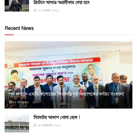
ব্রিটেনে আসতে অগ্রাধীকার দেয়া হবে
১২ নভেম্বর ২০২০
Recent News
পূর্ব লন্ডনে এমসি কলেজের কিংবদন্তি দুই অধ্যাপকের বর্ণাঢ্য সংবর্ধনা
১৮ মে ২০২৬
সিলেটের আকাশ খোলা হোক !
২৫ ফেব্রুয়ারি ২০২৬