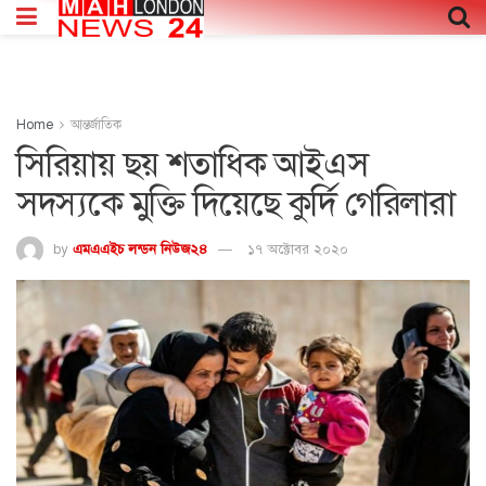
Home
আন্তর্জাতিক
সিরিয়ায় ছয় শতাধিক আইএস
সদস্যকে মুক্তি দিয়েছে কুর্দি গেরিলারা
by
এমএএইচ লন্ডন নিউজ২৪
১৭ অক্টোবর ২০২০