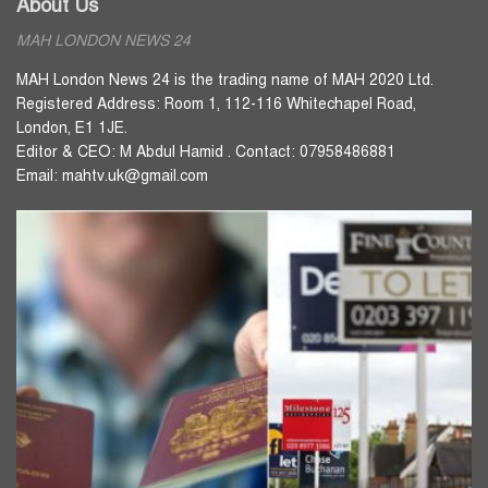
About Us
MAH LONDON NEWS 24
MAH London News 24 is the trading name of MAH 2020 Ltd.
Registered Address: Room 1, 112-116 Whitechapel Road,
London, E1 1JE.
Editor & CEO: M Abdul Hamid . Contact: 07958486881
Email: mahtv.uk@gmail.com