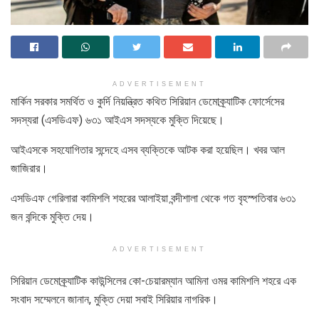
ADVERTISEMENT
মার্কিন সরকার সমর্থিত ও কুর্দি নিয়ন্ত্রিত কথিত সিরিয়ান ডেমোক্র্যাটিক ফোর্সেসের
সদস্যরা (এসডিএফ) ৬৩১ আইএস সদস্যকে মুক্তি দিয়েছে।
আইএসকে সহযোগিতার সন্দেহে এসব ব্যক্তিকে আটক করা হয়েছিল। খবর আল
জাজিরার।
এসডিএফ গেরিলারা কামিশলি শহরের আলাইয়া বন্দীশালা থেকে গত বৃহস্পতিবার ৬৩১
জন বন্দিকে মুক্তি দেয়।
ADVERTISEMENT
সিরিয়ান ডেমোক্র্যাটিক কাউন্সিলের কো-চেয়ারম্যান আমিনা ওমর কামিশলি শহরে এক
সংবাদ সম্মেলনে জানান, মুক্তি দেয়া সবাই সিরিয়ার নাগরিক।