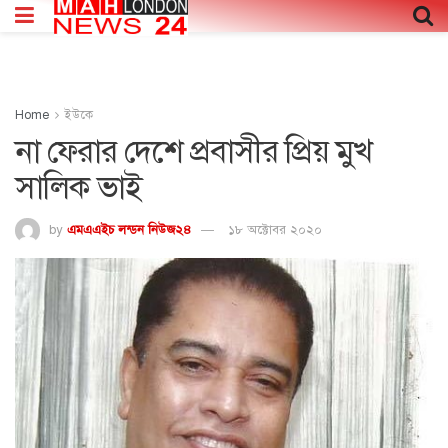
Home
ইউকে
না ফেরার দেশে প্রবাসীর প্রিয় মুখ
সালিক ভাই
by
এমএএইচ লন্ডন নিউজ২৪
১৮ অক্টোবর ২০২০