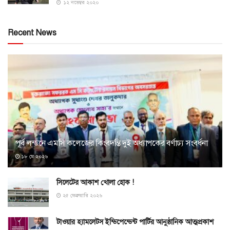
১২ নভেম্বর ২০২০
Recent News
পূর্ব লন্ডনে এমসি কলেজের কিংবদন্তি দুই অধ্যাপকের বর্ণাঢ্য সংবর্ধনা
১৮ মে ২০২৬
সিলেটের আকাশ খোলা হোক !
২৫ ফেব্রুয়ারি ২০২৬
টাওয়ার হ্যামলেটস ইন্ডিপেন্ডেন্ট পার্টির আনুষ্ঠানিক আত্মপ্রকাশ