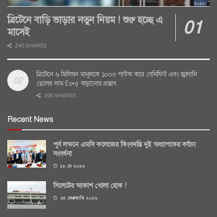
ব্রিটেনে বাড়ি ভাড়ার নতুন নিয়ম ! শুরু হচ্ছে এ
মাসেই
245 SHARES
ব্রিটেনে ৬ মিলিয়ন মানুষকে ১০০০ পাউন্ড করে বেনিফিট এবং জ্বালানি
তেলের দাম £০•৫ বাড়ানোর প্রস্তাব
206 SHARES
Recent News
পূর্ব লন্ডনে এমসি কলেজের কিংবদন্তি দুই অধ্যাপকের বর্ণাঢ্য
সংবর্ধনা
১৮ মে ২০২৬
সিলেটের আকাশ খোলা হোক !
২৫ ফেব্রুয়ারি ২০২৬