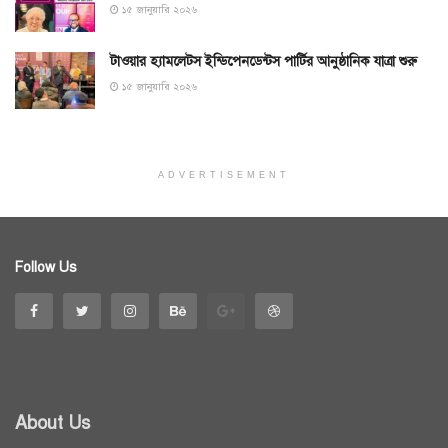
১৫ জানুয়ারি ২০২৬
টাওয়ার হ্যামলেটস ইন্ডিপেনডেন্টস পার্টির আনুষ্ঠানিক যাত্রা শুরু
১৫ জানুয়ারি ২০২৬
ADVERTISEMENT
Follow Us
About Us