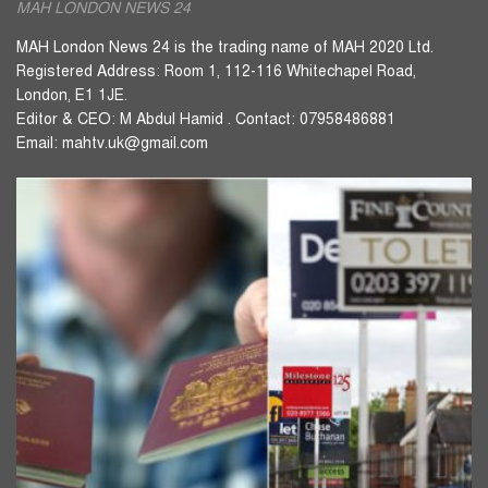
MAH LONDON NEWS 24
MAH London News 24 is the trading name of MAH 2020 Ltd.
Registered Address: Room 1, 112-116 Whitechapel Road,
London, E1 1JE.
Editor & CEO: M Abdul Hamid . Contact: 07958486881
Email: mahtv.uk@gmail.com