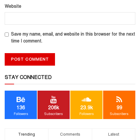
Website
Save my name, email, and website in this browser for the next
time I comment.
STAY CONNECTED
136
206k
23.9k
99
Followers
Subscribers
Followers
Subscribers
Trending
Comments
Latest