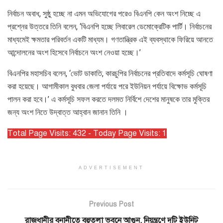
নির্বাচন অবাধ, সুষ্ঠু হচ্ছে না এমন অভিযোগের পরেও বিএনপি কেন অংশ নিচ্ছে এ
প্রশ্নের উত্তরে তিনি বলেন, ‘বিএনপি হচ্ছে লিবারেল ডেমোক্রেটিক পার্টি। নির্বাচনের
মাধ্যমেই ক্ষমতার পরিবর্তন একটি মাধ্যম। গণতান্ত্রিক এই ব্যবস্থাকে ফিরিয়ে আনতে
আন্দোলনের অংশ হিসেবে নির্বাচনে অংশ নেওয়া হচ্ছে।’
বিএনপির মহাসচিব বলেন, ‘ভোট ডাকাতি, কারচুপির নির্বাচনের প্রতিবাদে কর্মসূচি ঘোষণা
করা হয়েছে। আগামীকাল বুধবার জেলা পর্যায়ে পরে ইউনিয়ন পর্যায়ে বিক্ষোভ কর্মসূচি
পালন করা হবে।’ এ কর্মসূচি সফল করতে দলমত নির্বিশে দেশের মানুষকে তার মুক্তির
জন্য অংশ নিতে উদ্বাত্ত আহ্বান জানান তিনি ।
Total Page Visits: 432 - Today Page Visits: 1
ADVERTISEMENT
Previous Post
রাজধানীর বনানীতে বহুতলা ভবনে আগুন, নিয়ন্ত্রণে দুটি ইউনিট