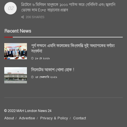
ব্রিটেনে ৬ মিলিয়ন মানুষকে ১০০০ পাউন্ড করে বেনিফিট এবং জ্বালানি
তেলের দাম £০•৫ বাড়ানোর প্রস্তাব
206 SHARES
Recent News
পূর্ব লন্ডনে এমসি কলেজের কিংবদন্তি দুই অধ্যাপকের বর্ণাঢ্য
সংবর্ধনা
১৮ মে ২০২৬
সিলেটের আকাশ খোলা হোক !
২৫ ফেব্রুয়ারি ২০২৬
© 2022 MAH London News 24
About
Advertise
Privacy & Policy
Contact