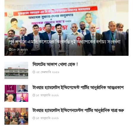
পূর্ব লন্ডনে এমসি কলেজের কিংবদন্তি দুই অধ্যাপকের বর্ণাঢ্য সংবর্ধনা
১৮ মে ২০২৬
সিলেটের আকাশ খোলা হোক !
২৫ ফেব্রুয়ারি ২০২৬
টাওয়ার হ্যামলেটস ইন্ডিপেন্ডেন্ট পার্টির আনুষ্ঠানিক আত্মপ্রকাশ
১৫ জানুয়ারি ২০২৬
টাওয়ার হ্যামলেটস ইন্ডিপেনডেন্টস পার্টির আনুষ্ঠানিক যাত্রা শুরু
১৫ জানুয়ারি ২০২৬