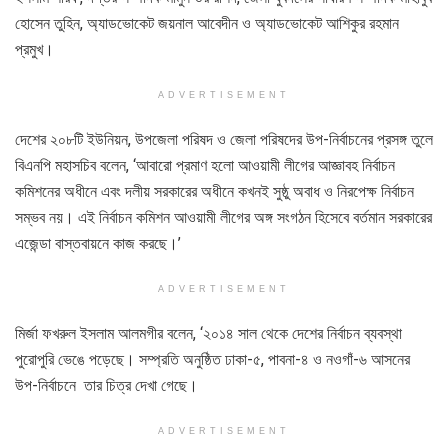
হোসেন তুহিন, অ্যাডভোকেট জয়নাল আবেদীন ও অ্যাডভোকেট আশিকুর রহমান
প্রমুখ।
ADVERTISEMENT
দেশের ২০৮টি ইউনিয়ন, উপজেলা পরিষদ ও জেলা পরিষদের উপ-নির্বাচনের প্রসঙ্গ তুলে
বিএনপি মহাসচিব বলেন, ‘আবারো প্রমাণ হলো আওয়ামী লীগের আজ্ঞাবহ নির্বাচন
কমিশনের অধীনে এবং দলীয় সরকারের অধীনে কখনই সুষ্ঠু অবাধ ও নিরপেক্ষ নির্বাচন
সম্ভব নয়। এই নির্বাচন কমিশন আওয়ামী লীগের অঙ্গ সংগঠন হিসেবে বর্তমান সরকারের
এজেন্ডা বাস্তবায়নে কাজ করছে।’
ADVERTISEMENT
মির্জা ফখরুল ইসলাম আলমগীর বলেন, ‘২০১৪ সাল থেকে দেশের নির্বাচন ব্যবস্থা
পুরোপুরি ভেঙে পড়েছে। সম্প্রতি অনুষ্ঠিত ঢাকা-৫, পাবনা-৪ ও নওগাঁ-৬ আসনের
উপ-নির্বাচনে তার চিত্র দেখা গেছে।
ADVERTISEMENT