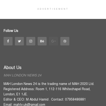
ADVERTISEMENT
Follow Us
About Us
MAH LONDON NEWS 24
MAH London News 24 is the trading name of MAH 2020 Ltd.
Registered Address: Room 1, 112-116 Whitechapel Road,
London, E1 1JE.
Editor & CEO: M Abdul Hamid . Contact: 07958486881
Email: mahtv.uk@gmail.com