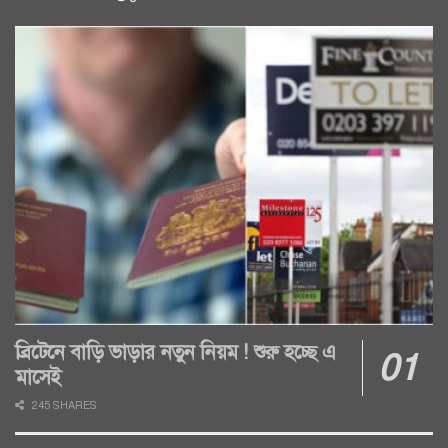
ব্রিটেনে বাড়ি ভাড়ার নতুন নিয়ম ! শুরু হচ্ছে এ
মাসেই
245 SHARES