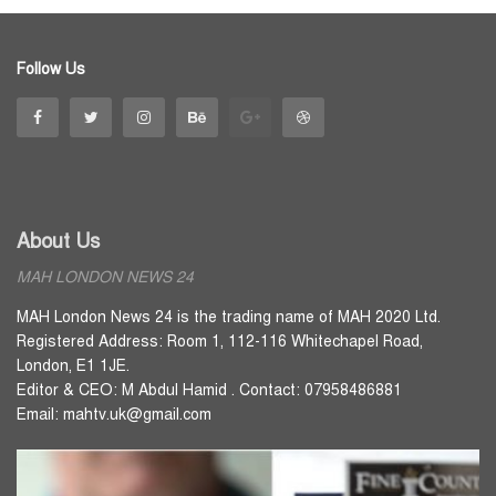
Follow Us
About Us
MAH LONDON NEWS 24
MAH London News 24 is the trading name of MAH 2020 Ltd.
Registered Address: Room 1, 112-116 Whitechapel Road,
London, E1 1JE.
Editor & CEO: M Abdul Hamid . Contact: 07958486881
Email: mahtv.uk@gmail.com