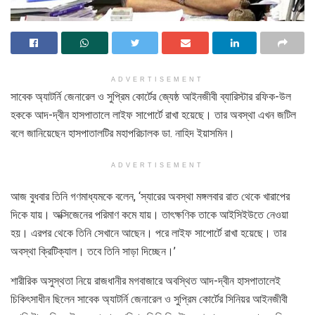
ADVERTISEMENT
সাবেক অ্যাটর্নি জেনারেল ও সুপ্রিম কোর্টের জ্যেষ্ঠ আইনজীবী ব্যারিস্টার রফিক-উল
হককে আদ-দ্বীন হাসপাতালে লাইফ সাপোর্টে রাখা হয়েছে। তার অবস্থা এখন জটিল
বলে জানিয়েছেন হাসপাতালটির মহাপরিচালক ডা. নাহিদ ইয়াসমিন।
ADVERTISEMENT
আজ বুধবার তিনি গণমাধ্যমকে বলেন, ‘স্যারের অবস্থা মঙ্গলবার রাত থেকে খারাপের
দিকে যায়। অক্সিজেনের পরিমাণ কমে যায়। তাৎক্ষণিক তাকে আইসিইউতে নেওয়া
হয়। এরপর থেকে তিনি সেখানে আছেন। পরে লাইফ সাপোর্টে রাখা হয়েছে। তার
অবস্থা ক্রিটিক্যাল। তবে তিনি সাড়া দিচ্ছেন।’
শারীরিক অসুস্থতা নিয়ে রাজধানীর মগবাজারে অবস্থিত আদ-দ্বীন হাসপাতালেই
চিকিৎসাধীন ছিলেন সাবেক অ্যাটর্নি জেনারেল ও সুপ্রিম কোর্টের সিনিয়র আইনজীবী