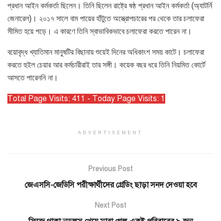
প্রধান আইন কর্মকর্তা ছিলেন। তিনি ছিলেন রাষ্ট্রে ষষ্ঠ প্রধান আইন কর্মকর্তা (অ্যাটর্নি
জেনারেল)। ২০১৭ সালে বাম পায়ের হাঁটুতে অস্ত্রোপচারের পর থেকে তার চলাফেরা
সীমিত হয়ে পড়ে। এ কারণে তিনি স্বাভাবিকভাবে চলাফেরা করতে পারেন না।
বয়োবৃদ্ধ খ্যাতিমান মানুষটির বিছানায় শুয়েই দিনের অধিকাংশ সময় কাটে। চলাফেরা
করতে হুইল চেয়ার আর কর্মচারীরাই তার সঙ্গী। কয়েক বছর ধরে তিনি নিয়মিত কোর্টে
আসতে পারেননি না।
Total Page Visits: 411 - Today Page Visits: 1
ADVERTISEMENT
Previous Post
জেএসসি-জেডিসি পরীক্ষার্থীদের গ্রেডিং ছাড়া সনদ দেওয়া হবে
Next Post