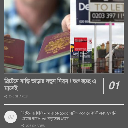
ব্রিটেনে বাড়ি ভাড়ার নতুন নিয়ম ! শুরু হচ্ছে এ
মাসেই
245 SHARES
ব্রিটেনে ৬ মিলিয়ন মানুষকে ১০০০ পাউন্ড করে বেনিফিট এবং জ্বালানি
তেলের দাম £০•৫ বাড়ানোর প্রস্তাব
206 SHARES