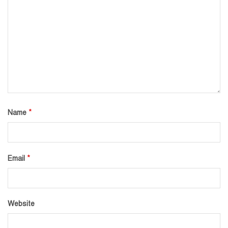
*
Name
*
Email
Website