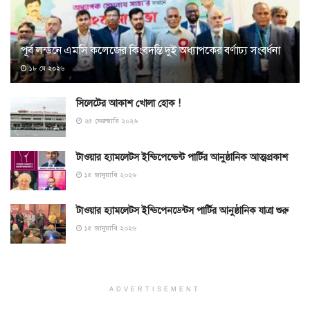
পূর্ব লন্ডনে এমসি কলেজের কিংবদন্তি দুই অধ্যাপকের বর্ণাঢ্য সংবর্ধনা
১৮ মে ২০২৬
সিলেটের আকাশ খোলা হোক !
২৫ ফেব্রুয়ারি ২০২৬
টাওয়ার হ্যামলেটস ইন্ডিপেন্ডেন্ট পার্টির আনুষ্ঠানিক আত্মপ্রকাশ
১৫ জানুয়ারি ২০২৬
টাওয়ার হ্যামলেটস ইন্ডিপেনডেন্টস পার্টির আনুষ্ঠানিক যাত্রা শুরু
১৫ জানুয়ারি ২০২৬
ADVERTISEMENT